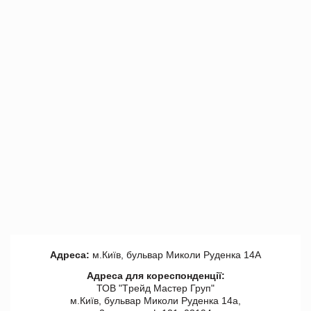
Адреса:
м.Київ, бульвар Миколи Руденка 14А
Адреса для кореспонденції:
ТОВ "Tрейд Мастер Груп"
м.Київ, бульвар Миколи Руденка 14а,