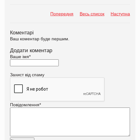
Попередня
Весь список
Наступна
Коментарі
Ваш коментар буде першим.
Додати коментар
Ваше імя
*
Захист від спаму
Повідомлення
*