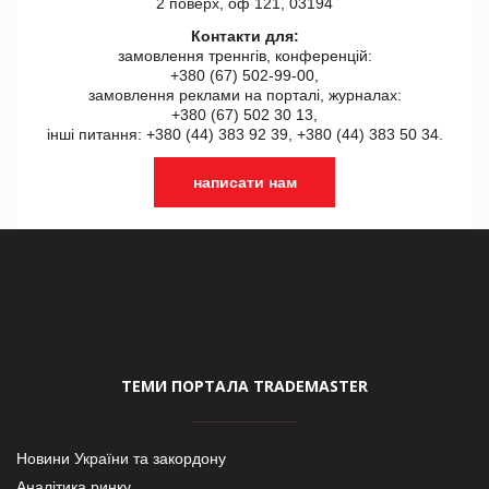
2 поверх, оф 121, 03194
Контакти для:
замовлення треннгів, конференцій:
+380 (67) 502-99-00,
замовлення реклами на порталі, журналах:
+380 (67) 502 30 13,
інші питання: +380 (44) 383 92 39, +380 (44) 383 50 34.
написати нам
ТЕМИ ПОРТАЛА TRADEMASTER
Новини України та закордону
Аналітика ринку