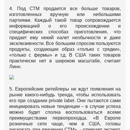
4. Под СТМ продается все больше товаров,
изготовленных вручную или небольшими
партиями. Каждый такой товар сопровождается
информацией о его происхождении и
специфических способах приготовления, что
придает ему некий налет необычности и даже
эксклюзивности. Все большим спросом пользуются
продукты, создающие образ «только с грядки»,
«только с фермы» и т.д. В США таких товаров
практически нет в широком масштабе, считает
Линн.
5. Европейские ритейлеры не ждут появления на
рынке какого-нибудь тренда, чтобы использовать
его при создании private label. Они пытаются сами
инициировать новые тенденции – в случае успеха
можно будет сполна воспользоваться всеми
преимуществами первопроходца. «В Европе
розничные сети чаще, чем в США, готовы
рисковать при введении СТМ», - отмечает эксперт.