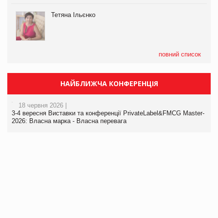
Тетяна Ільєнко
повний список
НАЙБЛИЖЧА КОНФЕРЕНЦІЯ
18 червня 2026 |
3-4 вересня Виставки та конференції PrivateLabel&FMCG Master-
2026: Власна марка - Власна перевага