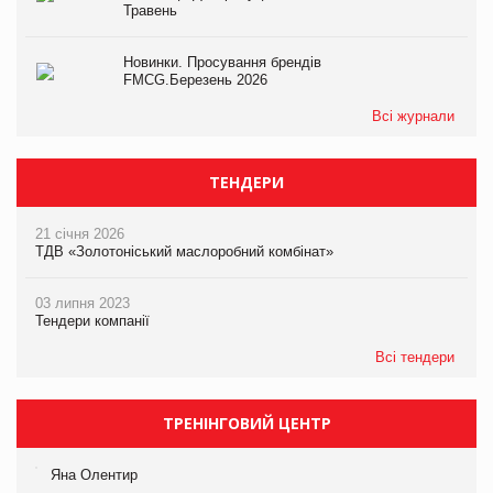
Травень
Новинки. Просування брендів
FMCG.Березень 2026
Всі журнали
ТЕНДЕРИ
21 січня 2026
ТДВ «Золотоніський маслоробний комбінат»
03 липня 2023
Тендери компанії
Всі тендери
ТРЕНІНГОВИЙ ЦЕНТР
Яна Олентир