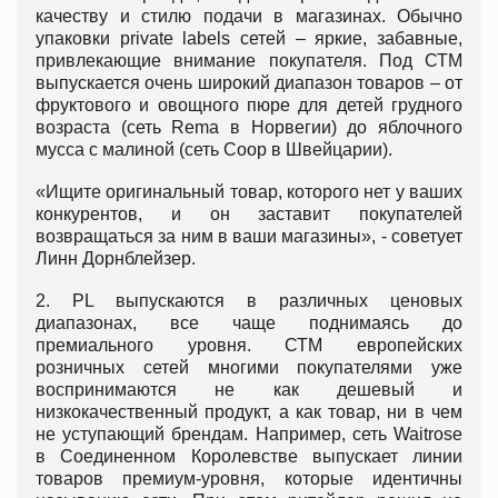
качеству и стилю подачи в магазинах. Обычно
упаковки private labels сетей – яркие, забавные,
привлекающие внимание покупателя. Под СТМ
выпускается очень широкий диапазон товаров – от
фруктового и овощного пюре для детей грудного
возраста (сеть Rema в Норвегии) до яблочного
мусса с малиной (сеть Coop в Швейцарии).
«Ищите оригинальный товар, которого нет у ваших
конкурентов, и он заставит покупателей
возвращаться за ним в ваши магазины», - советует
Линн Дорнблейзер.
2. PL выпускаются в различных ценовых
диапазонах, все чаще поднимаясь до
премиального уровня. СТМ европейских
розничных сетей многими покупателями уже
воспринимаются не как дешевый и
низкокачественный продукт, а как товар, ни в чем
не уступающий брендам. Например, сеть Waitrose
в Соединенном Королевстве выпускает линии
товаров премиум-уровня, которые идентичны