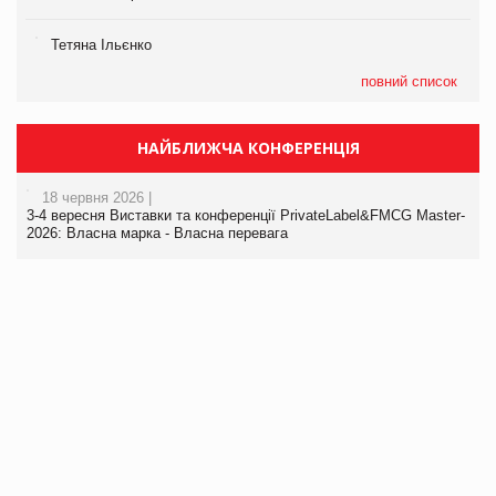
Тетяна Ільєнко
повний список
НАЙБЛИЖЧА КОНФЕРЕНЦІЯ
18 червня 2026 |
3-4 вересня Виставки та конференції PrivateLabel&FMCG Master-
2026: Власна марка - Власна перевага