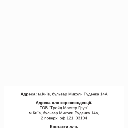
Адреса:
м.Київ, бульвар Миколи Руденка 14А
Адреса для кореспонденції:
ТОВ "Tрейд Мастер Груп"
м.Київ, бульвар Миколи Руденка 14а,
2 поверх, оф 121, 03194
Контакти для: