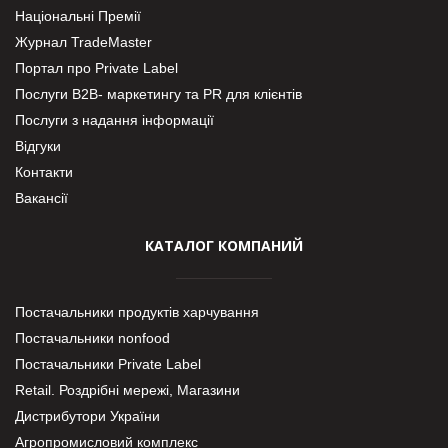
Національні Премії
Журнал TradeMaster
Портал про Private Label
Послуги В2В- маркетингу та PR для клієнтів
Послуги з надання інформації
Відгуки
Контакти
Вакансії
КАТАЛОГ КОМПАНИЙ
Постачальники продуктів харчування
Постачальники nonfood
Постачальники Private Label
Retail. Роздрібні мережі, Магазини
Дистрибутори України
Агропромисловий комплекс