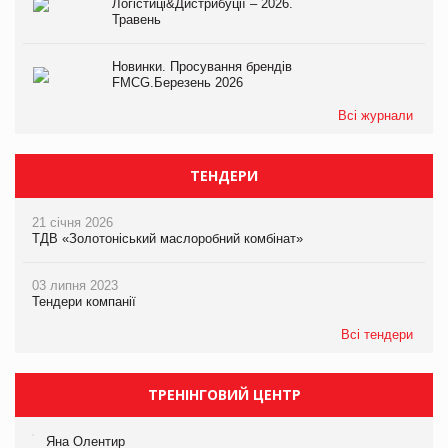
Логістиці&Дистрибуції – 2026.
Травень
Новинки. Просування брендів
FMCG.Березень 2026
Всі журнали
ТЕНДЕРИ
21 січня 2026
ТДВ «Золотоніський маслоробний комбінат»
03 липня 2023
Тендери компанії
Всі тендери
ТРЕНІНГОВИЙ ЦЕНТР
Яна Олентир