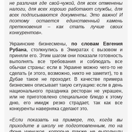
не различая где свой-чужой, для всех отменены
налоги, для всех хорошо работают службы, для
всех подписываются документы. Это важно! И
поэтому остается единственный камень
преткновения – как стать лучше своих
конкурентов».
Украинские бизнесмены,
по словам Евгения
Рубана
, столкнулись в Эмиратах с вызовом и
приняли его. Этим шагом они показали готовность
выполнять все требования и соблюдать все
обычаи страны: если в Украине можно чего-то не
сделать (и этого, возможно, никто не заметит), то в
Дубае такое не проходит. В качестве примера
бизнесмен описывает такую ситуацию: если в день
национального праздника ресторан не украшен,
или не приготовлено специальное блюдо к этому
дню, его имидж резко страдает, так как все
конкуренты наверняка сделают это.
«Если показать на примере, то, когда вы
приходите в школу не подготовленным, то на
фоне учеников, которые также не выполнили