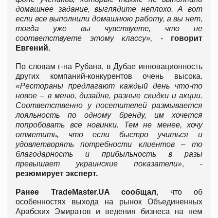
домашнее задание, выглядите неплохо. А вот
если все выполнили домашнюю работу, а вы нет,
тогда уже вы чувствуете, что не
соответствуете этому классу»,
-
говорит
Евгений.
По словам г-на Рубана, в Дубае инновационность
других компаний-конкурентов очень высока.
«Рестораны предлагают каждый день что-то
новое – в меню, дизайне, разные скидки и акции.
Соответственно у посетителей размывается
лояльность по одному бренду, им хочется
попробовать все новинки. Тем не менее, хочу
отметить, что если быстро учиться и
удовлетворять потребности клиентов – то
благодарность и прибыльность в разы
превышает украинские показатели»
, -
резюмирует эксперт.
Ранее
TradeMaster
.
UA
сообщал
, что об
особенностях выхода на рынок Объединенных
Арабских Эмиратов и ведения бизнеса на нем