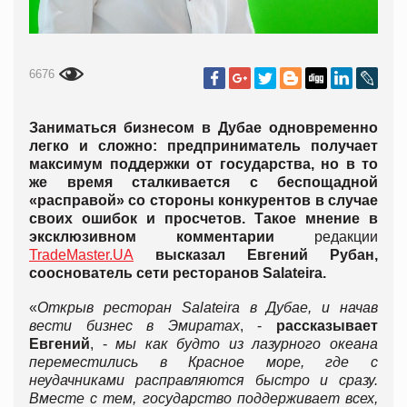
6676
Заниматься бизнесом в Дубае одновременно
легко и сложно: предприниматель получает
максимум поддержки от государства, но в то
же время сталкивается с беспощадной
«расправой» со стороны конкурентов в случае
своих ошибок и просчетов. Такое мнение в
эксклюзивном комментарии
редакции
TradeMaster.UA
высказал Евгений Рубан,
сооснователь сети ресторанов
Salateira
.
«
Открыв ресторан
Salateira
в Дубае, и начав
вести бизнес в Эмиратах
, -
рассказывает
Евгений
, -
мы как будто из лазурного океана
переместились в Красное море, где с
неудачниками расправляются быстро и сразу.
Вместе с тем, государство поддерживает всех,