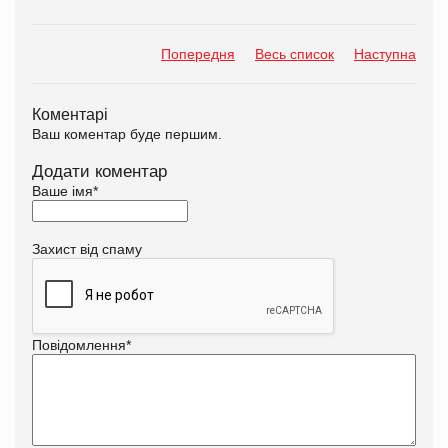
Попередня
Весь список
Наступна
Коментарі
Ваш коментар буде першим.
Додати коментар
Ваше імя
*
Захист від спаму
Повідомлення
*