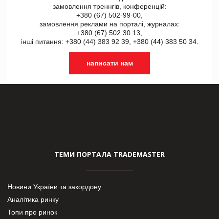
замовлення треннгів, конференцій:
+380 (67) 502-99-00,
замовлення реклами на порталі, журналах:
+380 (67) 502 30 13,
інші питання: +380 (44) 383 92 39, +380 (44) 383 50 34.
написати нам
ТЕМИ ПОРТАЛА TRADEMASTER
Новини України та закордону
Аналітика ринку
Топи про ринок