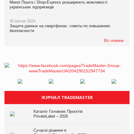
Meest Пошта і Shop-Express розширюють можливості
українських підприємців
30 квітня 2024
Защита данных на смартфонах: советы по повышению
безопасности
Всі новини
ЖУРНАЛ TRADEMASTER
Каталог Головних Проєктів
PrivateLabel – 2026
Сучасні рішення в