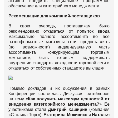
активно внедрять специальное программное
обеспечение для категорийного менеджмента.
Рекомендации для компаний-поставщиков
В свою очередь, поставщикам было
рекомендовано отказаться от попыток ввода
максимально полного ассортимента во все
разноформатные магазины сети, предоставлять
(по возможности) индивидуальную часть
ассортимента конкурирующим торговым
компаниям, быть готовым поддерживать
внутренние стандарты доходности торговой сети и
отказаться от собственных стандартов выкладки.
Помимо докладов и их обсуждения в рамках
Конференции состоялась Дискуссия ритейлеров
на тему
«Как получить максимум ценностей от
внедрения категорийного менеджмента?»
Ее
участниками стали
Дмитрий Каширин
(компания
«Столица-Торг»),
Екатерина Мокиенко
и
Наталья