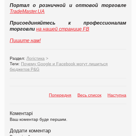
Портал о розничной и оптовой торговле
TradeMaster.UA
Присоединяйтесь к профессионалам
торговли
на нашей странице FB
Пишите нам!
Раздел:
Логістика
>
Теги:
Почему Google и Facebook могут лишиться
бюджетов P&G
Попередня
Весь список
Наступна
Коментарі
Ваш коментар буде першим.
Додати коментар