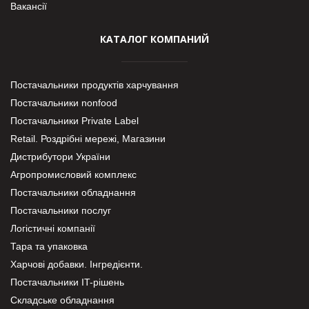
Вакансії
КАТАЛОГ КОМПАНИЙ
Постачальники продуктів харчування
Постачальники nonfood
Постачальники Private Label
Retail. Роздрібні мережі, Магазини
Дистрибутори України
Агропромисловий комплекс
Постачальники обладнання
Постачальники послуг
Логістичні компанії
Тара та упаковка
Харчові добавки. Інгредієнти.
Постачальники IT-рішень
Складське обладнання