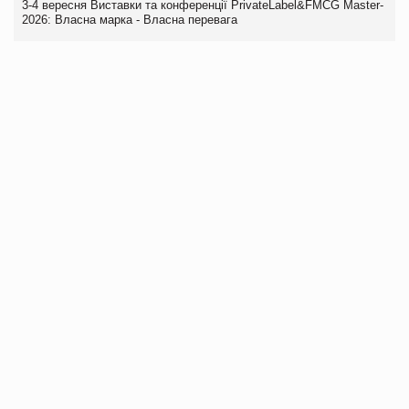
3-4 вересня Виставки та конференції PrivateLabel&FMCG Master-
2026: Власна марка - Власна перевага