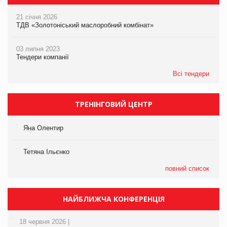
21 січня 2026
ТДВ «Золотоніський маслоробний комбінат»
03 липня 2023
Тендери компанії
Всі тендери
ТРЕНІНГОВИЙ ЦЕНТР
Яна Олентир
Тетяна Ільєнко
повний список
НАЙБЛИЖЧА КОНФЕРЕНЦІЯ
18 червня 2026 |