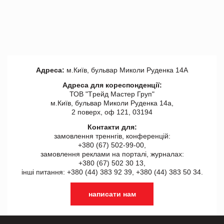
Адреса:
м.Київ, бульвар Миколи Руденка 14А
Адреса для кореспонденції:
ТОВ "Tрейд Мастер Груп"
м.Київ, бульвар Миколи Руденка 14а,
2 поверх, оф 121, 03194
Контакти для:
замовлення треннгів, конференцій:
+380 (67) 502-99-00,
замовлення реклами на порталі, журналах:
+380 (67) 502 30 13,
інші питання: +380 (44) 383 92 39, +380 (44) 383 50 34.
написати нам