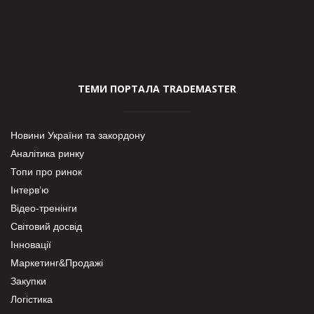
ТЕМИ ПОРТАЛА TRADEMASTER
Новини України та закордону
Аналітика ринку
Топи про ринок
Інтерв’ю
Відео-тренінги
Світовий досвід
Інновації
Маркетинг&Продажі
Закупки
Логістика