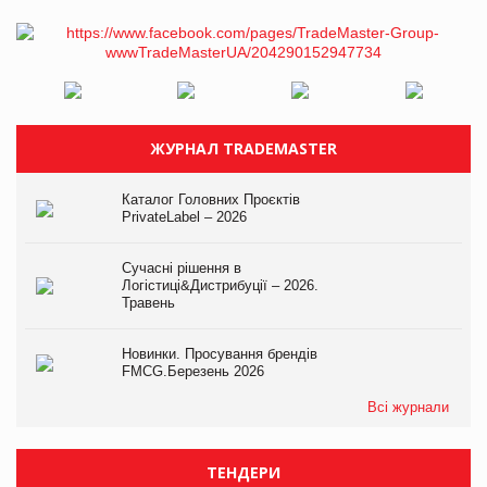
ЖУРНАЛ TRADEMASTER
Каталог Головних Проєктів
PrivateLabel – 2026
Сучасні рішення в
Логістиці&Дистрибуції – 2026.
Травень
Новинки. Просування брендів
FMCG.Березень 2026
Всі журнали
ТЕНДЕРИ