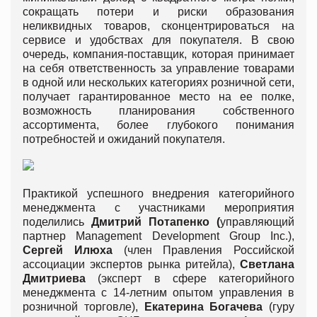
сокращать потери и риски образования
неликвидных товаров, сконцентрироваться на
сервисе и удобствах для покупателя. В свою
очередь, компания-поставщик, которая принимает
на себя ответственность за управление товарами
в одной или нескольких категориях розничной сети,
получает гарантированное место на ее полке,
возможность планирования собственного
ассортимента, более глубокого понимания
потребностей и ожиданий покупателя.
Практикой успешного внедрения категорийного
менеджмента с участниками мероприятия
поделились
Дмитрий Потапенко
(
управляющий
партнер Management Development Group Inc.),
Сергей Илюха
(член Правления Российской
ассоциации экспертов рынка ритейла),
Светлана
Дмитриева
(эксперт в сфере категорийного
менеджмента с 14-летним опытом управления в
розничной торговле),
Екатерина Богачева
(гуру