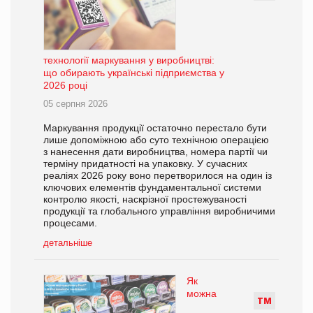
технології маркування у виробництві:
що обирають українські підприємства у
2026 році
05 серпня 2026
Маркування продукції остаточно перестало бути
лише допоміжною або суто технічною операцією
з нанесення дати виробництва, номера партії чи
терміну придатності на упаковку. У сучасних
реаліях 2026 року воно перетворилося на один із
ключових елементів фундаментальної системи
контролю якості, наскрізної простежуваності
продукції та глобального управління виробничими
процесами.
детальніше
Як
можна
Т
М