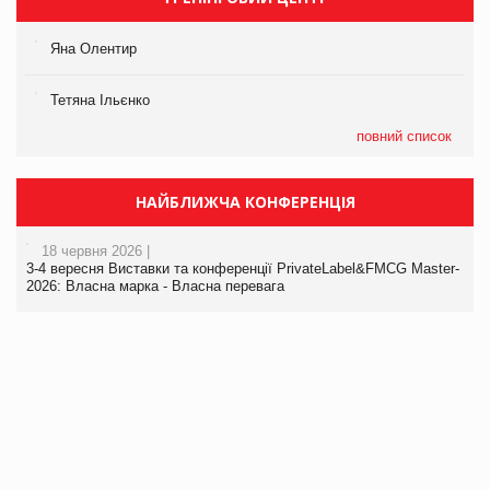
Яна Олентир
Тетяна Ільєнко
повний список
НАЙБЛИЖЧА КОНФЕРЕНЦІЯ
18 червня 2026 |
3-4 вересня Виставки та конференції PrivateLabel&FMCG Master-
2026: Власна марка - Власна перевага