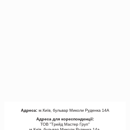
Адреса:
м.Київ, бульвар Миколи Руденка 14А
Адреса для кореспонденції:
ТОВ "Tрейд Мастер Груп"
м.Київ, бульвар Миколи Руденка 14а,