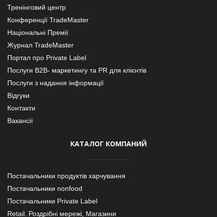
Тренінговий центр
Конференції TradeMaster
Національні Премії
Журнал TradeMaster
Портал про Private Label
Послуги В2В- маркетингу та PR для клієнтів
Послуги з надання інформації
Відгуки
Контакти
Вакансії
КАТАЛОГ КОМПАНИЙ
Постачальники продуктів харчування
Постачальники nonfood
Постачальники Private Label
Retail. Роздрібні мережі, Магазини