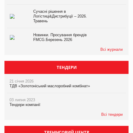
Сучасні рішення в
Логістиці&Дистрибуції – 2026.
Травень
Новинки. Просування брендів
FMCG.Березень 2026
Всі журнали
ТЕНДЕРИ
21 січня 2026
ТДВ «Золотоніський маслоробний комбінат»
03 липня 2023
Тендери компанії
Всі тендери
ТРЕНІНГОВИЙ ЦЕНТР