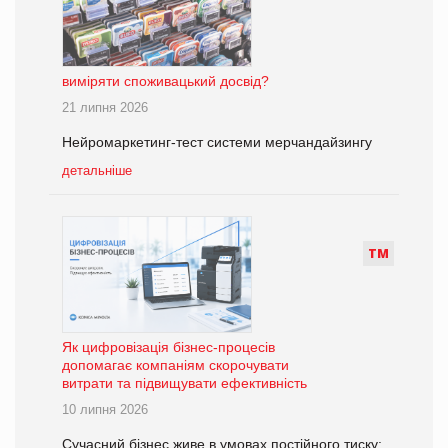
виміряти споживацький досвід?
21 липня 2026
Нейромаркетинг-тест системи мерчандайзингу
детальніше
Т
М
Як цифровізація бізнес-процесів
допомагає компаніям скорочувати
витрати та підвищувати ефективність
10 липня 2026
Сучасний бізнес живе в умовах постійного тиску: