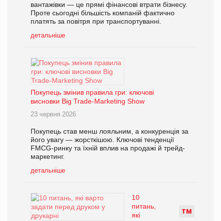
вантажівки — це прямі фінансові втрати бізнесу.
Проте сьогодні більшість компаній фактично
платять за повітря при транспортуванні.
детальніше
Покупець змінив правила гри: ключові
висновки Big Trade-Marketing Show
23 червня 2026
Покупець став менш лояльним, а конкуренція за
його увагу — жорсткішою. Ключові тенденції
FMCG-ринку та їхній вплив на продажі й трейд-
маркетинг.
детальніше
10
питань,
Т
М
які