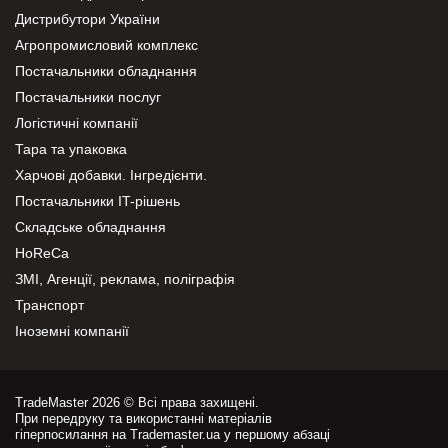
Дистрибутори України
Агропромисловий комплекс
Постачальники обладнання
Постачальники послуг
Логістичні компанії
Тара та упаковка
Харчові добавки. Інгредієнти.
Постачальники IT-рішень
Складське обладнання
HoReCa
ЗМІ, Агенції, реклама, поліграфія
Транспорт
Іноземні компанії
TradeMaster 2026 © Всі права захищені.
При передруку та використанні матеріалів
гіперпосилання на Trademaster.ua у першому абзаці