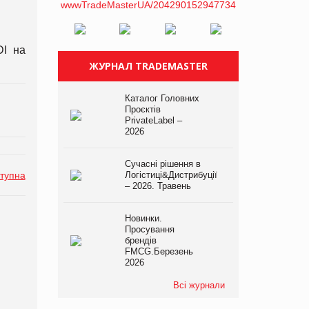
DI на
ЖУРНАЛ TRADEMASTER
Каталог Головних
Проєктів
PrivateLabel –
2026
Сучасні рішення в
тупна
Логістиці&Дистрибуції
– 2026. Травень
Новинки.
Просування
брендів
FMCG.Березень
2026
Всі журнали