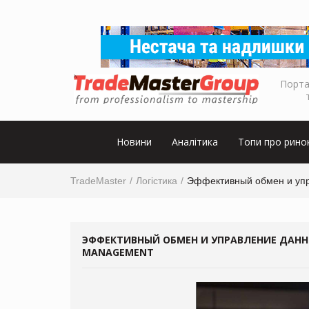
Порта
Новини
Аналітика
Топи про рино
TradeMaster
Логістика
Эффективный обмен и упр
ЭФФЕКТИВНЫЙ ОБМЕН И УПРАВЛЕНИЕ ДАННЫ
MANAGEMENT