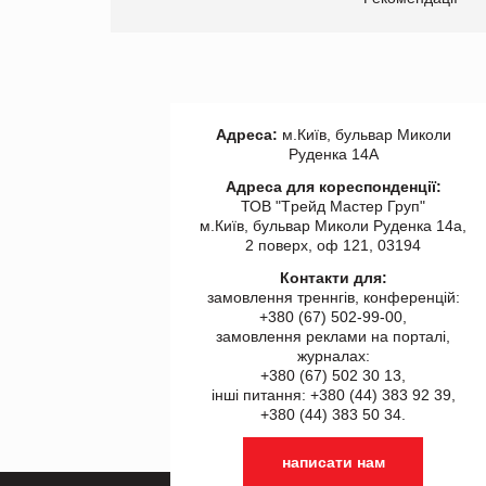
Адреса:
м.Київ, бульвар Миколи
Руденка 14А
Адреса для кореспонденції:
ТОВ "Tрейд Мастер Груп"
м.Київ, бульвар Миколи Руденка 14а,
2 поверх, оф 121, 03194
Контакти для:
замовлення треннгів, конференцій:
+380 (67) 502-99-00,
замовлення реклами на порталі,
журналах:
+380 (67) 502 30 13,
інші питання: +380 (44) 383 92 39,
+380 (44) 383 50 34.
написати нам