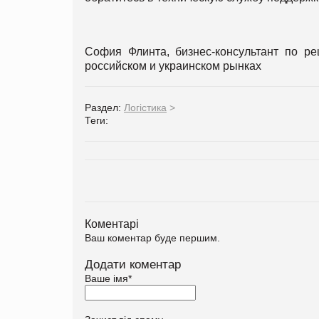
София Флинта, бизнес-консультант по р
российском и украинском рынках
Раздел:
Логістика
>
Теги:
Коментарі
Ваш коментар буде першим.
Додати коментар
Ваше імя
*