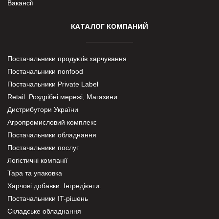
Вакансії
КАТАЛОГ КОМПАНИЙ
Постачальники продуктів харчування
Постачальники nonfood
Постачальники Private Label
Retail. Роздрібні мережі, Магазини
Дистрибутори України
Агропромисловий комплекс
Постачальники обладнання
Постачальники послуг
Логістичні компанії
Тара та упаковка
Харчові добавки. Інгредієнти.
Постачальники IT-рішень
Складське обладнання