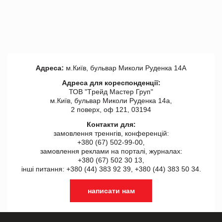
Адреса:
м.Київ, бульвар Миколи Руденка 14А
Адреса для кореспонденції:
ТОВ "Tрейд Мастер Груп"
м.Київ, бульвар Миколи Руденка 14а,
2 поверх, оф 121, 03194
Контакти для:
замовлення треннгів, конференцій:
+380 (67) 502-99-00,
замовлення реклами на порталі, журналах:
+380 (67) 502 30 13,
інші питання: +380 (44) 383 92 39, +380 (44) 383 50 34.
написати нам