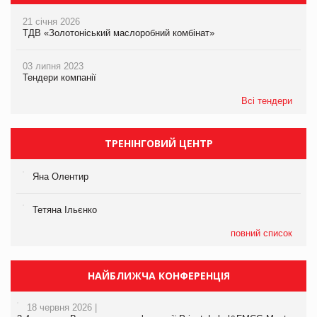
21 січня 2026
ТДВ «Золотоніський маслоробний комбінат»
03 липня 2023
Тендери компанії
Всі тендери
ТРЕНІНГОВИЙ ЦЕНТР
Яна Олентир
Тетяна Ільєнко
повний список
НАЙБЛИЖЧА КОНФЕРЕНЦІЯ
18 червня 2026 |