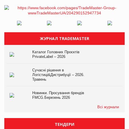
ЖУРНАЛ TRADEMASTER
Каталог Головних Проєктів
PrivateLabel – 2026
Сучасні рішення в
Логістиці&Дистрибуції – 2026.
Травень
Новинки. Просування брендів
FMCG.Березень 2026
Всі журнали
ТЕНДЕРИ