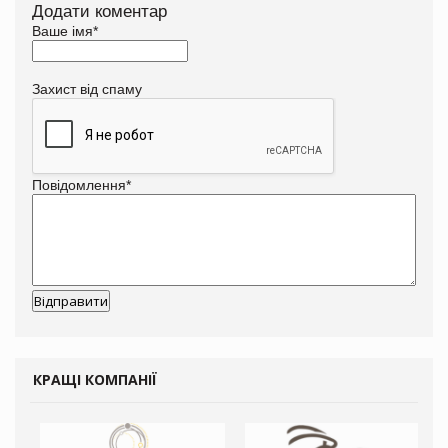
Додати коментар
Ваше імя
*
Захист від спаму
Повідомлення
*
КРАЩІ КОМПАНІЇ