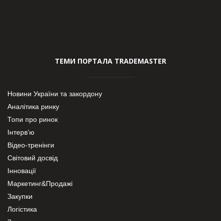
ТЕМИ ПОРТАЛА TRADEMASTER
Новини України та закордону
Аналітика ринку
Топи про ринок
Інтерв’ю
Відео-тренінги
Світовий досвід
Інновації
Маркетинг&Продажі
Закупки
Логістика