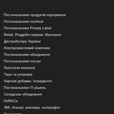
Постачальники продуктів харчування
Постачальники nonfood
Постачальники Private Label
Retail. Роздрібні мережі, Магазини
Дистрибутори України
Агропромисловий комплекс
Постачальники обладнання
Постачальники послуг
Логістичні компанії
Тара та упаковка
Харчові добавки. Інгредієнти.
Постачальники IT-рішень
Складське обладнання
HoReCa
ЗМІ, Агенції, реклама, поліграфія