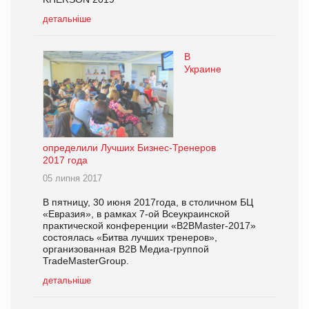
детальніше
В
Украине
определили Лучших Бизнес-Тренеров
2017 года
05 липня 2017
В пятницу, 30 июня 2017года, в столичном БЦ
«Евразия», в рамках 7-ой Всеукраинской
практической конференции «B2BMaster-2017»
состоялась «Битва лучших тренеров»,
организованная B2B Медиа-группой
TradeMasterGroup.
детальніше