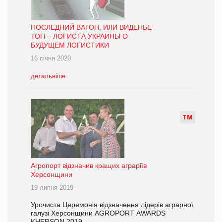
ПОСЛЕДНИЙ ВАГОН, ИЛИ ВИДЕНЬЕ
ТОП – ЛОГИСТА УКРАИНЫ О
БУДУЩЕМ ЛОГИСТИКИ
16 січня 2020
детальніше
Т
М
Агропорт відзначив кращих аграріїв
Херсонщини
19 липня 2019
Урочиста Церемонія відзначення лідерів аграрної
галузі Херсонщини AGROPORT АWARDS
KHERSON 2019