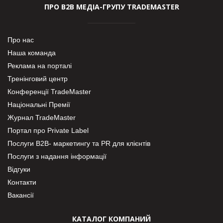
ПРО В2В МЕДІА-ГРУПУ TRADEMASTER
Про нас
Наша команда
Реклама на порталі
Тренінговий центр
Конференції TradeMaster
Національні Премії
Журнал TradeMaster
Портал про Private Label
Послуги В2В- маркетингу та PR для клієнтів
Послуги з надання інформації
Відгуки
Контакти
Вакансії
КАТАЛОГ КОМПАНИЙ