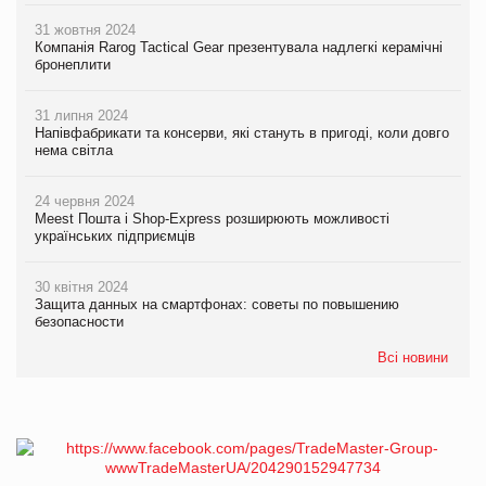
31 жовтня 2024
Компанія Rarog Tactical Gear презентувала надлегкі керамічні
бронеплити
31 липня 2024
Напівфабрикати та консерви, які стануть в пригоді, коли довго
нема світла
24 червня 2024
Meest Пошта і Shop-Express розширюють можливості
українських підприємців
30 квітня 2024
Защита данных на смартфонах: советы по повышению
безопасности
Всі новини