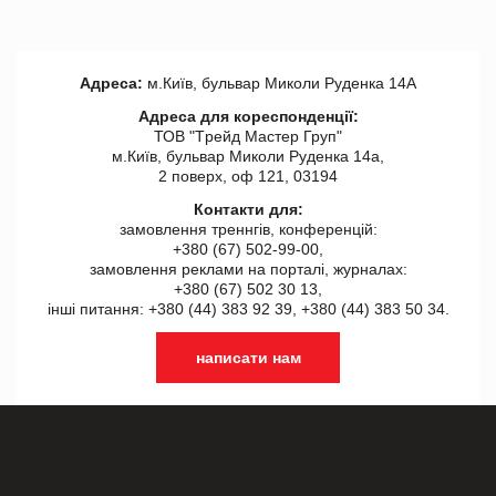
Адреса:
м.Київ, бульвар Миколи Руденка 14А
Адреса для кореспонденції:
ТОВ "Tрейд Мастер Груп"
м.Київ, бульвар Миколи Руденка 14а,
2 поверх, оф 121, 03194
Контакти для:
замовлення треннгів, конференцій:
+380 (67) 502-99-00,
замовлення реклами на порталі, журналах:
+380 (67) 502 30 13,
інші питання: +380 (44) 383 92 39, +380 (44) 383 50 34.
написати нам