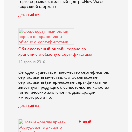
торгово-развлекательный центр «New Way»
(окружной формат)
детальніше
Общедоступный онлайн сервис по
хранению и обмену e-сертификатами
12 травня 2016
Сегодня существует множество сертификатов:
сертификаты качества, фитосанитарные
сертификаты (ветеринарные сертификаты на
животную продукцию), свидетельство качества,
гигиенические заключения, декларации
импортеров и пр.
детальніше
Новый