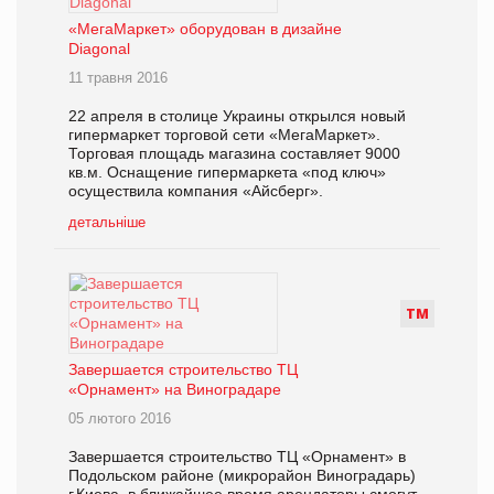
«МегаМаркет» оборудован в дизайне
Diagonal
11 травня 2016
22 апреля в столице Украины открылся новый
гипермаркет торговой сети «МегаМаркет».
Торговая площадь магазина составляет 9000
кв.м. Оснащение гипермаркета «под ключ»
осуществила компания «Айсберг».
детальніше
Т
М
Завершается строительство ТЦ
«Орнамент» на Виноградаре
05 лютого 2016
Завершается строительство ТЦ «Орнамент» в
Подольском районе (микрорайон Виноградарь)