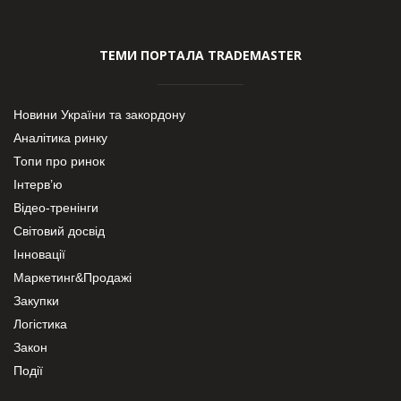
ТЕМИ ПОРТАЛА TRADEMASTER
Новини України та закордону
Аналітика ринку
Топи про ринок
Інтерв’ю
Відео-тренінги
Світовий досвід
Інновації
Маркетинг&Продажі
Закупки
Логістика
Закон
Події