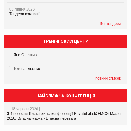
03 липня 2023
Тендери компанії
Всі тендери
ТРЕНІНГОВИЙ ЦЕНТР
Яна Олентир
Тетяна Ільєнко
повний список
НАЙБЛИЖЧА КОНФЕРЕНЦІЯ
18 червня 2026 |
3-4 вересня Виставки та конференції PrivateLabel&FMCG Master-
2026: Власна марка - Власна перевага