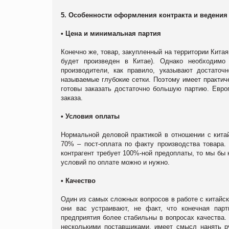
5. Особенности оформления контракта и ведения
• Цена и минимальная партия
Конечно же, товар, закупленный на территории Китая
будет произведен в Китае). Однако необходимо
производители, как правило, указывают достаточ
называемые глубокие сетки. Поэтому имеет практич
готовы заказать достаточно большую партию. Евро
заказа.
• Условия оплаты
Нормальной деловой практикой в отношении с кита
70% – пост-оплата по факту производства товара. 
контрагент требует 100%-ной предоплаты, то мы бы
условий по оплате можно и нужно.
• Качество
Один из самых сложных вопросов в работе с китайс
они вас устраивают, не факт, что конечная пар
предприятия более стабильны в вопросах качества.
несколькими поставщиками, имеет смысл нанять р