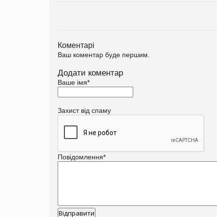
Коментарі
Ваш коментар буде першим.
Додати коментар
Ваше імя
*
Захист від спаму
Повідомлення
*