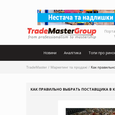
Порта
Новини
Аналітика
Топи про рино
TradeMaster
Маркетинг та продажі
Как правильно
КАК ПРАВИЛЬНО ВЫБРАТЬ ПОСТАВЩИКА В К