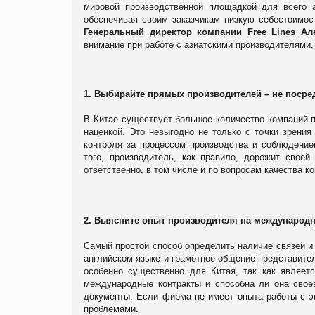
мировой производственной площадкой для всего 
обеспечивая своим заказчикам низкую себестоимо
Генеральный директор компании Free Lines А
внимание при работе с азиатскими производителями,
1. Выбирайте прямых производителей – не посре
В Китае существует большое количество компаний-п
наценкой. Это невыгодно не только с точки зрения
контроля за процессом производства и соблюдение
того, производитель, как правило, дорожит своей
ответственно, в том числе и по вопросам качества к
2. Выясните опыт производителя на международн
Самый простой способ определить наличие связей и
английском языке и грамотное общение представител
особенно существенно для Китая, так как являет
международные контракты и способна ли она свое
документы. Если фирма не имеет опыта работы с э
проблемами.