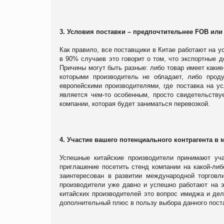
3. Условия поставки – предпочтительнее FOB или
Как правило, все поставщики в Китае работают на 
в 90% случаев это говорит о том, что экспортные д
Причины могут быть разные: либо товар имеет каки
которыми производитель не обладает, либо прод
европейскими производителями, где поставка на ус
является чем-то особенным, просто свидетельству
компании, которая будет заниматься перевозкой.
4. Участие вашего потенциального контрагента в
Успешные китайские производители принимают уч
приглашение посетить стенд компании на какой-либ
заинтересован в развитии международной торговл
производители уже давно и успешно работают на э
китайских производителей это вопрос имиджа и дел
дополнительный плюс в пользу выбора данного пост