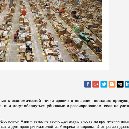
ные с экономической точки зрения отношения поставок продукц
е, они могут обернуться убытками и разочарованием, если не учи
-Восточной Азии – тема, не теряющая актуальность на протяжении пос
 так и для предпринимателей из Америки и Европы. Этот регион давн