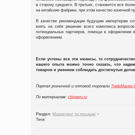
в сторону среднего. В-третьих, становится все бо
на китайские фабрики, при этом качество конечной п
В качестве рекомендации будущим импортерам хот
взять на себя решение всего комплекса вопросов
потенциальных партнеров, помощи в оформлении в
оформлением.
Если учтены все эти нюансы, то сотрудничество
нашего опыта можно точно сказать, что наде
товаром и умением соблюдать достигнутые догов
Портал розничной и оптовой торговли
TradeMaster
По материалам:
chinapro.ru
Раздел:
Маркетинг та продажі
>
Теги: