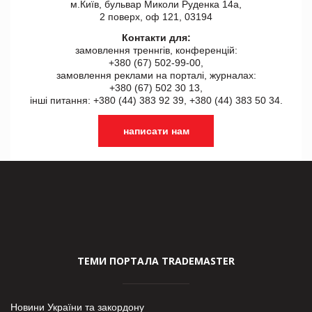
м.Київ, бульвар Миколи Руденка 14а,
2 поверх, оф 121, 03194
Контакти для:
замовлення треннгів, конференцій:
+380 (67) 502-99-00,
замовлення реклами на порталі, журналах:
+380 (67) 502 30 13,
інші питання: +380 (44) 383 92 39, +380 (44) 383 50 34.
написати нам
ТЕМИ ПОРТАЛА TRADEMASTER
Новини України та закордону