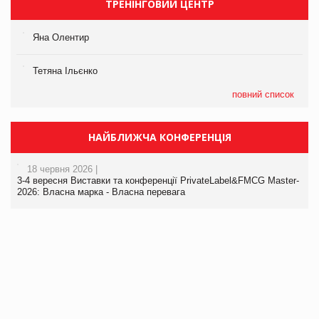
ТРЕНІНГОВИЙ ЦЕНТР
Яна Олентир
Тетяна Ільєнко
повний список
НАЙБЛИЖЧА КОНФЕРЕНЦІЯ
18 червня 2026 |
3-4 вересня Виставки та конференції PrivateLabel&FMCG Master-
2026: Власна марка - Власна перевага