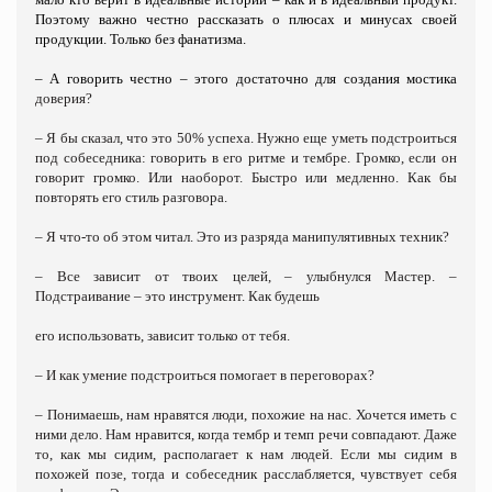
Поэтому важно честно рассказать о плюсах и минусах своей
продукции. Только без фанатизма.
– А говорить честно – этого достаточно для создания мостика
доверия?
– Я бы сказал, что это 50% успеха. Нужно еще уметь подстроиться
под собеседника: говорить в его ритме и тембре. Громко, если он
говорит громко. Или наоборот. Быстро или медленно. Как бы
повторять его стиль разговора.
– Я что-то об этом читал. Это из разряда манипулятивных техник?
– Все зависит от твоих целей, – улыбнулся Мастер. –
Подстраивание – это инструмент. Как будешь
его использовать, зависит только от тебя.
– И как умение подстроиться помогает в переговорах?
– Понимаешь, нам нравятся люди, похожие на нас. Хочется иметь с
ними дело. Нам нравится, когда тембр и темп речи совпадают. Даже
то, как мы сидим, располагает к нам людей. Если мы сидим в
похожей позе, тогда и собеседник расслабляется, чувствует себя