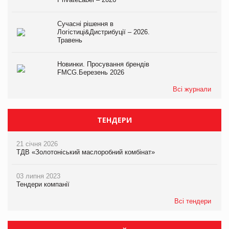
Сучасні рішення в
Логістиці&Дистрибуції – 2026.
Травень
Новинки. Просування брендів
FMCG.Березень 2026
Всі журнали
ТЕНДЕРИ
21 січня 2026
ТДВ «Золотоніський маслоробний комбінат»
03 липня 2023
Тендери компанії
Всі тендери