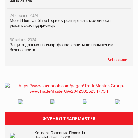
нема світла
24 червня 2024
Meest Пошта і Shop-Express розширюють можливості
українських підприємців
30 квітня 2024
Защита данных на смартфонах: советы по повышению
безопасности
Всі новини
ЖУРНАЛ TRADEMASTER
Каталог Головних Проєктів
PrivateLabel – 2026