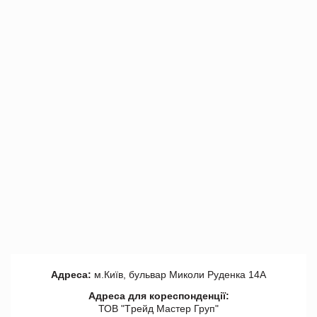
Адреса:
м.Київ, бульвар Миколи Руденка 14А
Адреса для кореспонденції:
ТОВ "Tрейд Мастер Груп"