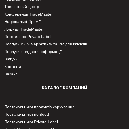
Тренінговий центр
Конференції TradeMaster
Національні Премії
Журнал TradeMaster
Портал про Private Label
Послуги В2В- маркетингу та PR для клієнтів
Послуги з надання інформації
Відгуки
Контакти
Вакансії
КАТАЛОГ КОМПАНИЙ
Постачальники продуктів харчування
Постачальники nonfood
Постачальники Private Label