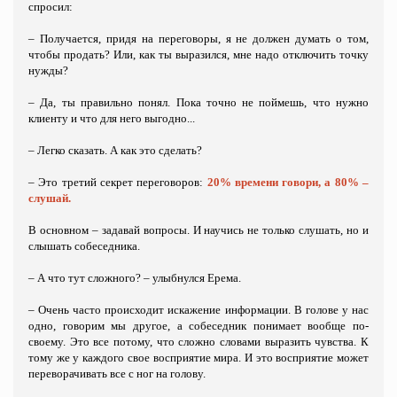
спросил:
– Получается, придя на переговоры, я не должен думать о том,
чтобы продать? Или, как ты выразился, мне надо отключить точку
нужды?
– Да, ты правильно понял. Пока точно не поймешь, что нужно
клиенту и что для него выгодно...
– Легко сказать. А как это сделать?
– Это третий секрет переговоров:
20% времени говори, а 80% –
слушай.
В основном – задавай вопросы. И научись не только слушать, но и
слышать собеседника.
– А что тут сложного? – улыбнулся Ерема.
– Очень часто происходит искажение информации. В голове у нас
одно, говорим мы другое, а собеседник понимает вообще по-
своему. Это все потому, что сложно словами выразить чувства. К
тому же у каждого свое восприятие мира. И это восприятие может
переворачивать все с ног на голову.