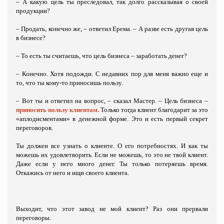
– А какую цель ты преследовал, так долго рассказывая о своей
продукции?
– Продать, конечно же, – ответил Ерема. – А разве есть другая цель
в бизнесе?
– То есть ты считаешь, что цель бизнеса – заработать денег?
– Конечно. Хотя подожди. С недавних пор для меня важно еще и
то, что ты кому-то приносишь пользу.
– Вот ты и ответил на вопрос, – сказал Мастер. – Цель бизнеса –
приносить пользу клиентам.
Только тогда клиент благодарит за это
«аплодисментами»
в денежной форме. Это и есть первый секрет
переговоров.
Ты должен все узнать о клиенте. О его потребностях. И как ты
можешь их удовлетворить. Если не можешь, то это не твой клиент.
Даже если у него много денег. Ты только потеряешь время.
Откажись от него и ищи своего клиента.
Выходит, что этот завод не мой клиент? Раз они прервали
переговоры.