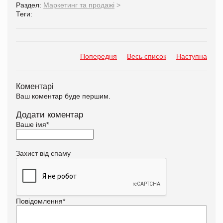
Раздел:
Маркетинг та продажі
>
Теги:
Попередня
Весь список
Наступна
Коментарі
Ваш коментар буде першим.
Додати коментар
Ваше імя
*
Захист від спаму
Повідомлення
*