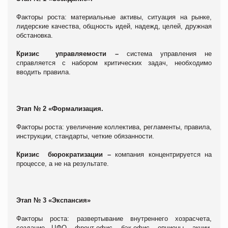
Факторы роста: материальные активы, ситуация на рынке,
лидерские качества, общность идей, надежд, целей, дружная
обстановка.
Кризис управляемости –
система управления не
справляется с набором критических задач, необходимо
вводить правила.
Этап № 2 «Формализация.
Факторы роста: увеличение коллектива, регламенты, правила,
инструкции, стандарты, четкие обязанности.
Кризис бюрократизации –
компания концентрируется на
процессе, а не на результате.
Этап № 3 «Экспансия»
Факторы роста: развертывание внутреннего хозрасчета,
создание ЦФО, фронт-офис, бэк-офис, опционы, акции,