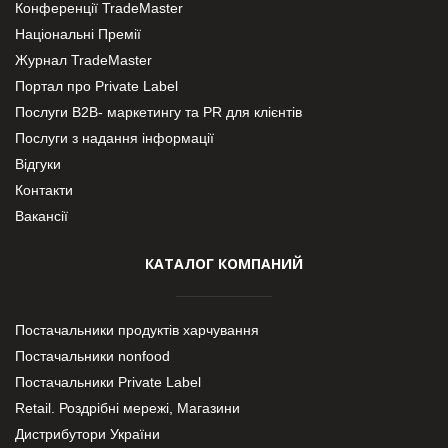
Конференції TradeMaster
Національні Премії
Журнал TradeMaster
Портал про Private Label
Послуги В2В- маркетингу та PR для клієнтів
Послуги з надання інформації
Відгуки
Контакти
Вакансії
КАТАЛОГ КОМПАНИЙ
Постачальники продуктів харчування
Постачальники nonfood
Постачальники Private Label
Retail. Роздрібні мережі, Магазини
Дистрибутори України