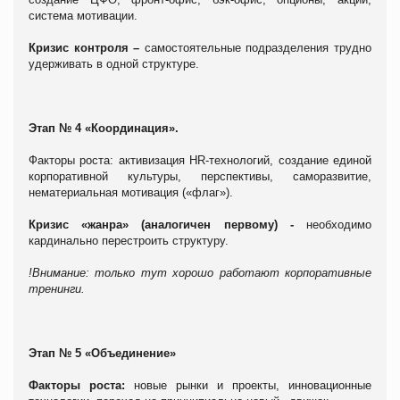
система мотивации.
Кризис контроля –
самостоятельные подразделения трудно
удерживать в одной структуре.
Этап № 4 «Координация».
Факторы роста:
активизация
HR
-технологий, создание единой
корпоративной культуры, перспективы, саморазвитие,
нематериальная мотивация («флаг»).
Кризис «жанра» (аналогичен первому) -
необходимо
кардинально перестроить структуру.
!Внимание: только тут хорошо работают корпоративные
тренинги.
Этап № 5 «Объединение»
Факторы роста:
новые рынки и проекты, инновационные