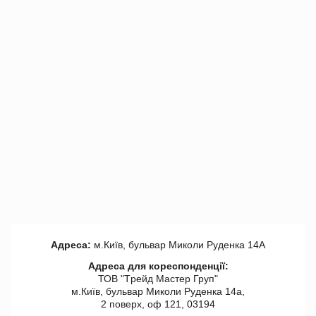
Адреса:
м.Київ, бульвар Миколи Руденка 14А
Адреса для кореспонденції:
ТОВ "Tрейд Мастер Груп"
м.Київ, бульвар Миколи Руденка 14а,
2 поверх, оф 121, 03194