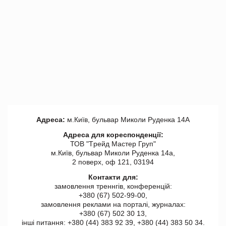
Адреса:
м.Київ, бульвар Миколи Руденка 14А
Адреса для кореспонденції:
ТОВ "Tрейд Мастер Груп"
м.Київ, бульвар Миколи Руденка 14а,
2 поверх, оф 121, 03194
Контакти для:
замовлення треннгів, конференцій:
+380 (67) 502-99-00,
замовлення реклами на порталі, журналах:
+380 (67) 502 30 13,
інші питання: +380 (44) 383 92 39, +380 (44) 383 50 34.