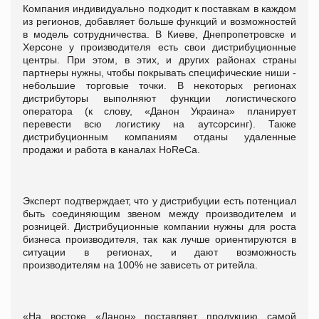
Компания индивидуально подходит к поставкам в каждом
из регионов, добавляет больше функций и возможностей
в модель сотрудничества. В Киеве, Днепропетровске и
Херсоне у производителя есть свои дистрибуционные
центры. При этом, в этих, и других районах страны
партнеры нужны, чтобы покрывать специфические ниши -
небольшие торговые точки. В некоторых регионах
дистрибуторы выполняют функции логистического
оператора (к слову, «Данон Украина» планирует
перевести всю логистику на аутсорсинг). Также
дистрибуционным компаниям отданы удаленные
продажи и работа в каналах HoReCa.
Эксперт подтверждает, что у дистрибуции есть потенциал
быть соединяющим звеном между производителем и
розницей. Дистрибуционные компании нужны для роста
бизнеса производителя, так как лучше ориентируются в
ситуации в регионах, и дают возможность
производителям на 100% не зависеть от ритейла.
«На востоке «Данон» поставляет продукцию самой