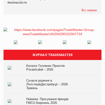
безопасности
Всі новини
ЖУРНАЛ TRADEMASTER
Каталог Головних Проєктів
PrivateLabel – 2026
Сучасні рішення в
Логістиці&Дистрибуції – 2026.
Травень
Новинки. Просування брендів
FMCG.Березень 2026