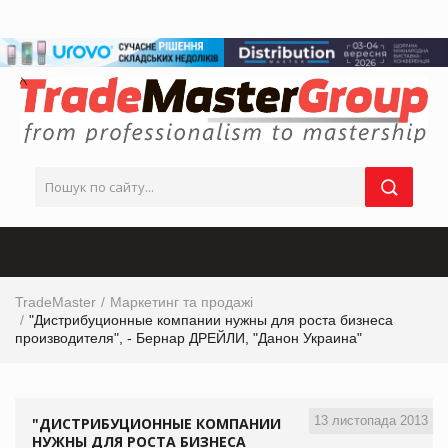
TradeMaster
Маркетинг та продажі
"Дистрибуционные компании нужны для роста бизнеса
производителя", - Бернар ДРЕЙЛИ, "Данон Украина"
13 листопада 2013
"ДИСТРИБУЦИОННЫЕ КОМПАНИИ
НУЖНЫ ДЛЯ РОСТА БИЗНЕСА