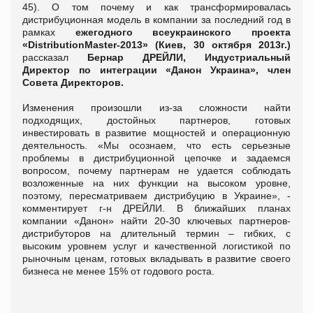
45). О том почему и как трансформировалась
дистрибуционная модель в компании за последний год в
рамках
ежегодного всеукраинского проекта
«DistributionMaster-2013» (Киев, 30 октября 2013г.)
рассказал
Бернар ДРЕЙЛИ, Индустриальный
Директор по интеграции «Данон Украина», член
Совета Директоров.
Изменения произошли из-за сложности найти
подходящих, достойных партнеров, готовых
инвестировать в развитие мощностей и операционную
деятельность. «Мы осознаем, что есть серьезные
проблемы в дистрибуционной цепочке и задаемся
вопросом, почему партнерам не удается соблюдать
возложенные на них функции на высоком уровне,
поэтому, пересматриваем дистрибуцию в Украине», -
комментирует г-н ДРЕЙЛИ. В ближайших планах
компании «Данон» найти 20-30 ключевых партнеров-
дистрибуторов на длительный термин – гибких, с
высоким уровнем услуг и качественной логистикой по
рыночным ценам, готовых вкладывать в развитие своего
бизнеса не менее 15% от годового роста.