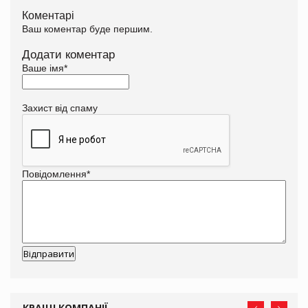
Коментарі
Ваш коментар буде першим.
Додати коментар
Ваше імя
*
Захист від спаму
Повідомлення
*
КРАЩІ КОМПАНІЇ