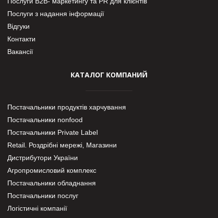
Послуги В2В- маркетингу та PR для клієнтів
Послуги з надання інформації
Відгуки
Контакти
Вакансії
КАТАЛОГ КОМПАНИЙ
Постачальники продуктів харчування
Постачальники nonfood
Постачальники Private Label
Retail. Роздрібні мережі, Магазини
Дистрибутори України
Агропромисловий комплекс
Постачальники обладнання
Постачальники послуг
Логістичні компанії