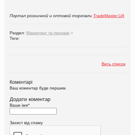
Портал розничной и оптовой торговли
TradeMaster.UA
Раздел:
Маркетинг та продажі
>
Теги:
Весь список
Коментарі
Ваш коментар буде першим.
Додати коментар
Ваше імя
*
Захист від спаму