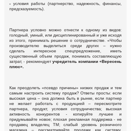
-
условия работы (партнерство, надежность, финансы,
предсказуемость).
Партнера условно можно отнести к одному из видов:
голодный, умный, или дисциплинированный и уже исходя
из этого, принимать решение о сотрудничестве. «Чтобы
производителю выделиться среди других – нужно
сделать интересное спецпредложение, иметь
существенный объем продаж, понимать составляющую
затрат, - рекомендует
учредитель компании «Вересень
плюс».
Как преодолеть «псевдо причины» низких продаж и тем
самым настроить систему продаж? Ответы просты: если
высокая цена – она должна быть в рынке, если партнер
не желает работать с продукцией – пересмотрите
партнера, продукт, условия сотрудничества; высокая
активность конкурентов - копируйте лучшее и
придумывайте новое; плохая рекламная поддержка - не
продавец владелец ТМ; слабый уровень розничного
магазина – рассматривайте продажи как систему.