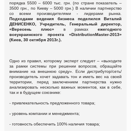
порядка 5500 – 6000 тыс. грн. (по стране показатель –
3500 грн., по Киеву – 5000 грн.) В наличии партнерство
со всеми производителями - лидерами рынка.
Подходами ведения бизнеса поделился Виталий
ДЕНИСЕНКО, Учредитель, Генеральный директор,
«Вересень плюс»
в рамках
ежегодного
всеукраинского проекта «DistributionMaster-2013»
(Киев, 30 октября 2013г.)
.
Одно из правил, которому эксперт следует – «выходите
за рамки системы при решении вопросов, обращайте
внимание на внешнюю среду». Если дистрибутор/сеть/
производитель хочет задавать тон и иметь вес на своей
территории, перед заключением партнерства нужно
анализировать несколько важных моментов, как в себе,
так и в будущем союзнике:
- привлекательность предложенного товара;
-
уровень компании и менеджмента;
- готовность обеспечить 100% наличия товара;