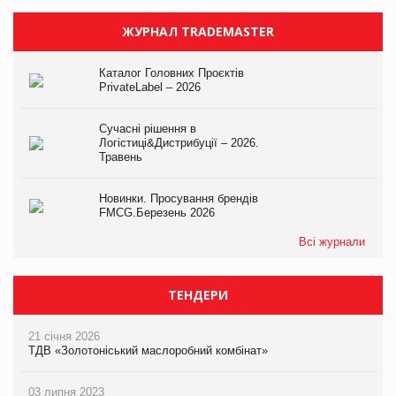
ЖУРНАЛ TRADEMASTER
Каталог Головних Проєктів
PrivateLabel – 2026
Сучасні рішення в
Логістиці&Дистрибуції – 2026.
Травень
Новинки. Просування брендів
FMCG.Березень 2026
Всі журнали
ТЕНДЕРИ
21 січня 2026
ТДВ «Золотоніський маслоробний комбінат»
03 липня 2023