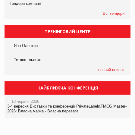
Тендери компанії
Всі тендери
ТРЕНІНГОВИЙ ЦЕНТР
Яна Олентир
Тетяна Ільєнко
повний список
НАЙБЛИЖЧА КОНФЕРЕНЦІЯ
18 червня 2026 |
3-4 вересня Виставки та конференції PrivateLabel&FMCG Master-
2026: Власна марка - Власна перевага