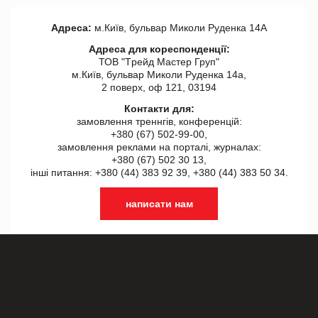
Адреса:
м.Київ, бульвар Миколи Руденка 14А
Адреса для кореспонденції:
ТОВ "Tрейд Мастер Груп"
м.Київ, бульвар Миколи Руденка 14а,
2 поверх, оф 121, 03194
Контакти для:
замовлення треннгів, конференцій:
+380 (67) 502-99-00,
замовлення реклами на порталі, журналах:
+380 (67) 502 30 13,
інші питання: +380 (44) 383 92 39, +380 (44) 383 50 34.
написати нам