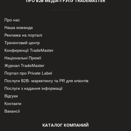
ПРО В2В МЕДІА-ГРУПУ TRADEMASTER
Про нас
Наша команда
Реклама на порталі
Тренінговий центр
Конференції TradeMaster
Національні Премії
Журнал TradeMaster
Портал про Private Label
Послуги В2В- маркетингу та PR для клієнтів
Послуги з надання інформації
Відгуки
Контакти
Вакансії
КАТАЛОГ КОМПАНИЙ