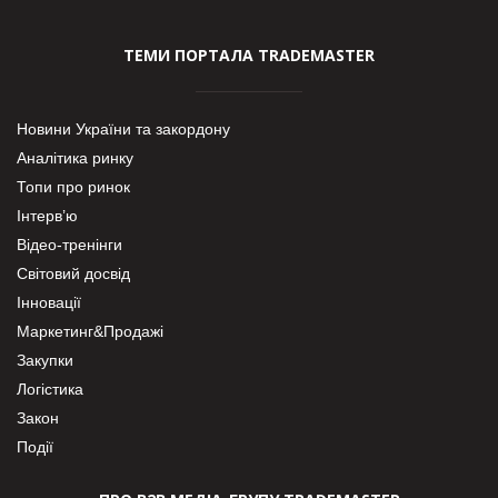
ТЕМИ ПОРТАЛА TRADEMASTER
Новини України та закордону
Аналітика ринку
Топи про ринок
Інтерв’ю
Відео-тренінги
Світовий досвід
Інновації
Маркетинг&Продажі
Закупки
Логістика
Закон
Події