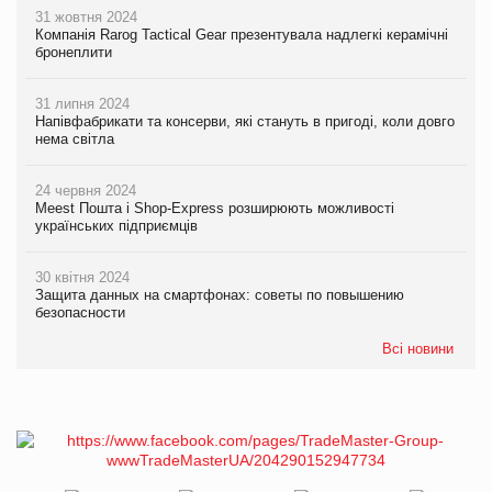
31 жовтня 2024
Компанія Rarog Tactical Gear презентувала надлегкі керамічні
бронеплити
31 липня 2024
Напівфабрикати та консерви, які стануть в пригоді, коли довго
нема світла
24 червня 2024
Meest Пошта і Shop-Express розширюють можливості
українських підприємців
30 квітня 2024
Защита данных на смартфонах: советы по повышению
безопасности
Всі новини