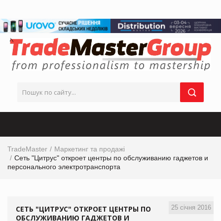
TradeMaster
Маркетинг та продажі
Сеть "Цитрус" откроет центры по обслуживанию гаджетов и
персонального электротранспорта
25 січня 2016
СЕТЬ "ЦИТРУС" ОТКРОЕТ ЦЕНТРЫ ПО
ОБСЛУЖИВАНИЮ ГАДЖЕТОВ И