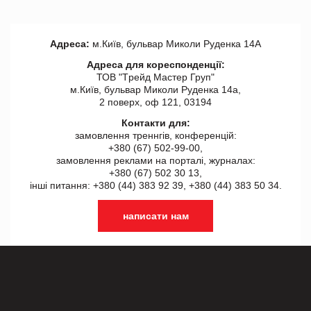
Адреса:
м.Київ, бульвар Миколи Руденка 14А
Адреса для кореспонденції:
ТОВ "Tрейд Мастер Груп"
м.Київ, бульвар Миколи Руденка 14а,
2 поверх, оф 121, 03194
Контакти для:
замовлення треннгів, конференцій:
+380 (67) 502-99-00,
замовлення реклами на порталі, журналах:
+380 (67) 502 30 13,
інші питання: +380 (44) 383 92 39, +380 (44) 383 50 34.
написати нам