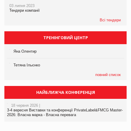
03 липня 2023
Тендери компанії
Всі тендери
ТРЕНІНГОВИЙ ЦЕНТР
Яна Олентир
Тетяна Ільєнко
повний список
НАЙБЛИЖЧА КОНФЕРЕНЦІЯ
18 червня 2026 |
3-4 вересня Виставки та конференції PrivateLabel&FMCG Master-
2026: Власна марка - Власна перевага