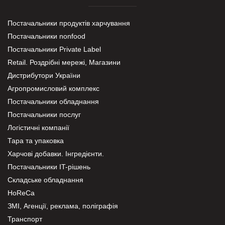
Постачальники продуктів харчування
Постачальники nonfood
Постачальники Private Label
Retail. Роздрібні мережі, Магазини
Дистрибутори України
Агропромисловий комплекс
Постачальники обладнання
Постачальники послуг
Логістичні компанії
Тара та упаковка
Харчові добавки. Інгредієнти.
Постачальники IT-рішень
Складське обладнання
HoReCa
ЗМІ, Агенції, реклама, поліграфія
Транспорт