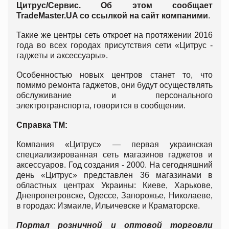
Цитрус/Сервис. Об этом сообщает
TradeMaster.UA со ссылкой на сайт компаними
.
Такие же центры сеть откроет на протяжении 2016
года во всех городах присутствия сети «Цитрус -
гаджеты и аксессуары».
Особенностью новых центров станет то, что
помимо ремонта гаджетов, они будут осуществлять
обслуживание и персонального
электротранспорта, говорится в сообщении.
Справка ТМ:
Компания «Цитрус» — первая украинская
специализированная сеть магазинов гаджетов и
аксессуаров. Год создания - 2000. На сегодняшний
день «Цитрус» представлен 36 магазинами в
областных центрах Украины: Киеве, Харькове,
Днепропетровске, Одессе, Запорожье, Николаеве,
в городах: Измаиле, Ильичевске и Краматорске.
Портал розничной и оптовой торговли