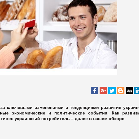
за ключевыми изменениями и тенденциями развития украин
тные экономические и политические события. Как развив
ктивен украинский потребитель – далее в нашем обзоре
.