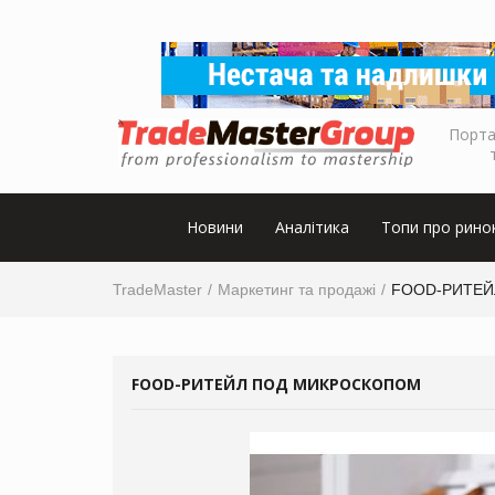
Порта
Новини
Аналітика
Топи про рино
TradeMaster
Маркетинг та продажі
FOOD-РИТЕЙ
FOOD-РИТЕЙЛ ПОД МИКРОСКОПОМ