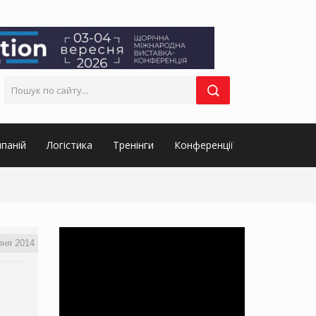
паній
Логістика
Тренінги
Конференції
пня 2014