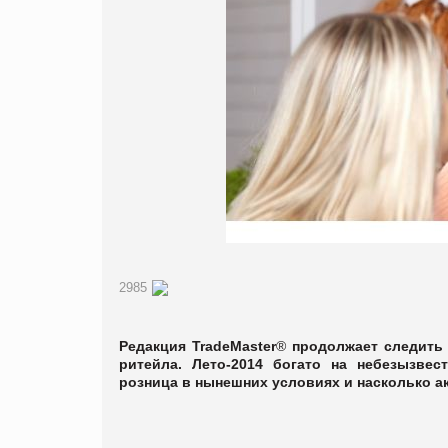
2985
Редакция
TradeMaster
®
продолжает следить 
ритейла. Лето-2014 богато на небезызвес
розница в нынешних условиях и насколько а