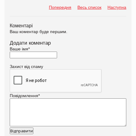
Попередня
Весь список
Наступна
Коментарі
Ваш коментар буде першим.
Додати коментар
Ваше імя
*
Захист від спаму
Повідомлення
*