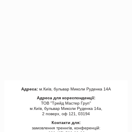
Адреса:
м.Київ, бульвар Миколи Руденка 14А
Адреса для кореспонденції:
ТОВ "Tрейд Мастер Груп"
м.Київ, бульвар Миколи Руденка 14а,
2 поверх, оф 121, 03194
Контакти для:
замовлення треннгів, конференцій: