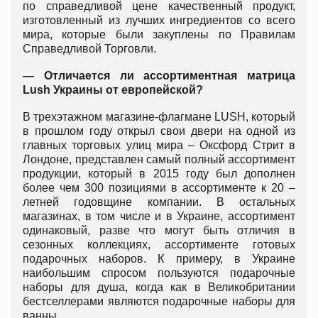
по справедливой цене качественный продукт,
изготовленный из лучших ингредиентов со всего
мира, которые были закуплены по Правилам
Справедливой Торговли.
— Отличается ли ассортиментная матрица
Lush Украины от европейской?
В трехэтажном магазине-флагмане LUSH, который
в прошлом году открыл свои двери на одной из
главных торговых улиц мира – Оксфорд Стрит в
Лондоне, представлен самый полный ассортимент
продукции, который в 2015 году был дополнен
более чем 300 позициями в ассортименте к 20 –
летней годовщине компании. В остальных
магазинах, в том числе и в Украине, ассортимент
одинаковый, разве что могут быть отличия в
сезонных коллекциях, ассортименте готовых
подарочных наборов. К примеру, в Украине
наибольшим спросом пользуются подарочные
наборы для душа, когда как в Великобритании
бестселлерами являются подарочные наборы для
ванны.