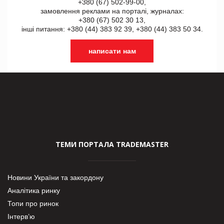
+380 (67) 502-99-00,
замовлення реклами на порталі, журналах:
+380 (67) 502 30 13,
інші питання: +380 (44) 383 92 39, +380 (44) 383 50 34.
написати нам
ТЕМИ ПОРТАЛА TRADEMASTER
Новини України та закордону
Аналітика ринку
Топи про ринок
Інтерв’ю