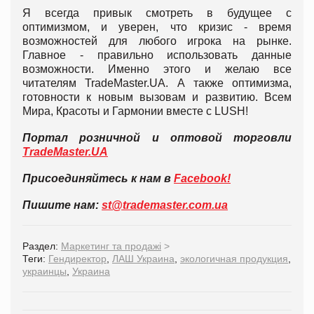
Я всегда привык смотреть в будущее с
оптимизмом, и уверен, что кризис - время
возможностей для любого игрока на рынке.
Главное - правильно использовать данные
возможности. Именно этого и желаю все
читателям TradeMaster.UA. А также оптимизма,
готовности к новым вызовам и развитию. Всем
Мира, Красоты и Гармонии вместе с LUSH!
Портал розничной и оптовой торговли
TradeMaster.UA
Присоединяйтесь к нам в
Facebook!
Пишите нам:
st@trademaster.com.ua
Раздел:
Маркетинг та продажі
>
Теги:
Гендиректор
,
ЛАШ Украина
,
экологичная продукция
,
украинцы
,
Украина