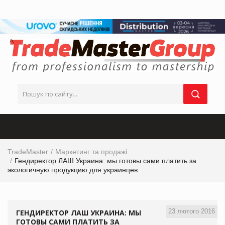
TradeMaster
Маркетинг та продажі
Гендиректор ЛАШ Украина: мы готовы сами платить за
экологичную продукцию для украинцев
23 лютого 2016
ГЕНДИРЕКТОР ЛАШ УКРАИНА: МЫ
ГОТОВЫ САМИ ПЛАТИТЬ ЗА