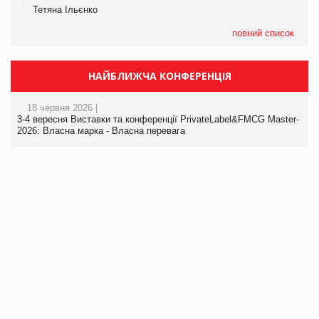
Тетяна Ільєнко
повний список
НАЙБЛИЖЧА КОНФЕРЕНЦІЯ
18 червня 2026 |
3-4 вересня Виставки та конференції PrivateLabel&FMCG Master-
2026: Власна марка - Власна перевага