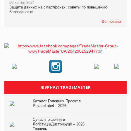
30 квітня 2024
Защита данных на смартфонах: советы по повышению
безопасности
Всі новини
ЖУРНАЛ TRADEMASTER
Каталог Головних Проєктів
PrivateLabel – 2026
Сучасні рішення в
Логістиці&Дистрибуції – 2026.
Травень