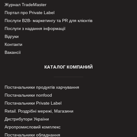
Журнал TradeMaster
Портал про Private Label
Послуги В2В- маркетингу та PR для клієнтів
Послуги з надання інформації
Відгуки
Контакти
Вакансії
КАТАЛОГ КОМПАНИЙ
Постачальники продуктів харчування
Постачальники nonfood
Постачальники Private Label
Retail. Роздрібні мережі, Магазини
Дистрибутори України
Агропромисловий комплекс
Постачальники обладнання