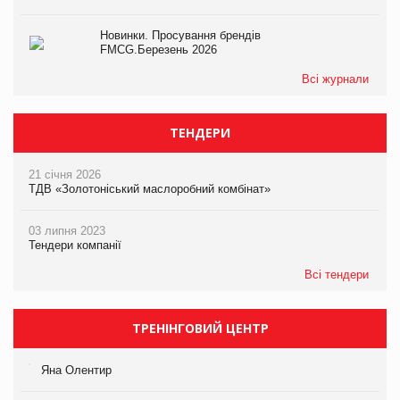
Новинки. Просування брендів
FMCG.Березень 2026
Всі журнали
ТЕНДЕРИ
21 січня 2026
ТДВ «Золотоніський маслоробний комбінат»
03 липня 2023
Тендери компанії
Всі тендери
ТРЕНІНГОВИЙ ЦЕНТР
Яна Олентир