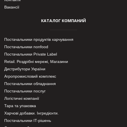
Вакансії
КАТАЛОГ КОМПАНИЙ
Постачальники продуктів харчування
Постачальники nonfood
Постачальники Private Label
Retail. Роздрібні мережі, Магазини
Дистрибутори України
Агропромисловий комплекс
Постачальники обладнання
Постачальники послуг
Логістичні компанії
Тара та упаковка
Харчові добавки. Інгредієнти.
Постачальники IT-рішень