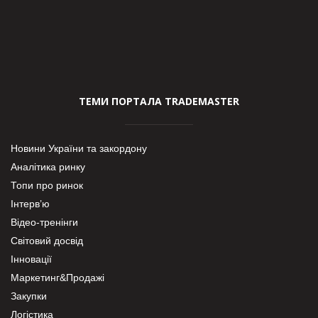
ТЕМИ ПОРТАЛА TRADEMASTER
Новини України та закордону
Аналітика ринку
Топи про ринок
Інтерв’ю
Відео-тренінги
Світовий досвід
Інновації
Маркетинг&Продажі
Закупки
Логістика