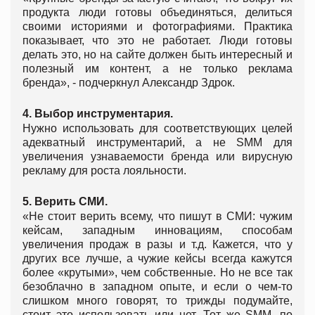
продукта люди готовы объединяться, делиться
своими историями и фотографиями. Практика
показывает, что это не работает. Люди готовы
делать это, но на сайте должен быть интересный и
полезный им контент, а не только реклама
бренда», - подчеркнул Александр Здрок.
4. Выбор инструментария.
Нужно использовать для соответствующих целей
адекватный инструментарий, а не SMM для
увеличения узнаваемости бренда или вирусную
рекламу для роста лояльности.
5. Верить СМИ.
«Не стоит верить всему, что пишут в СМИ: чужим
кейсам, западным инновациям, способам
увеличения продаж в разы и т.д. Кажется, что у
других все лучше, а чужие кейсы всегда кажутся
более «крутыми», чем собственные. Но не все так
безоблачно в западном опыте, и если о чем-то
слишком много говорят, то трижды подумайте,
стоит это использовать или нет. Тот же SMM, по