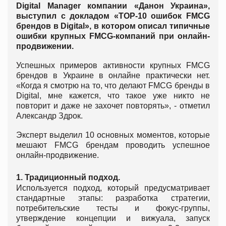
Digital Manager компании «Данон Украина»,
выступил с докладом «TOP-10 ошибок FMCG
брендов в Digital», в котором описал типичные
ошибки крупных FMCG-компаний при онлайн-
продвижении.
Успешных примеров активности крупных FMCG
брендов в Украине в онлайне практически нет.
«Когда я смотрю на то, что делают FMCG бренды в
Digital, мне кажется, что такое уже никто не
повторит и даже не захочет повторять», - отметил
Александр Здрок.
Эксперт выделил 10 основных моментов, которые
мешают FMCG брендам проводить успешное
онлайн-продвижение.
1. Традиционный подход.
Используется подход, который предусматривает
стандартные этапы: разработка стратегии,
потребительские тесты и фокус-группы,
утверждение концепции и вижуала, запуск