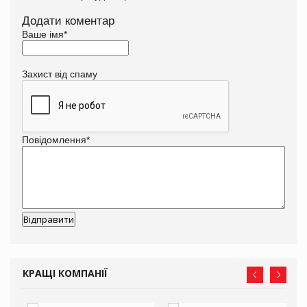
Додати коментар
Ваше імя
*
Захист від спаму
Повідомлення
*
КРАЩІ КОМПАНІЇ