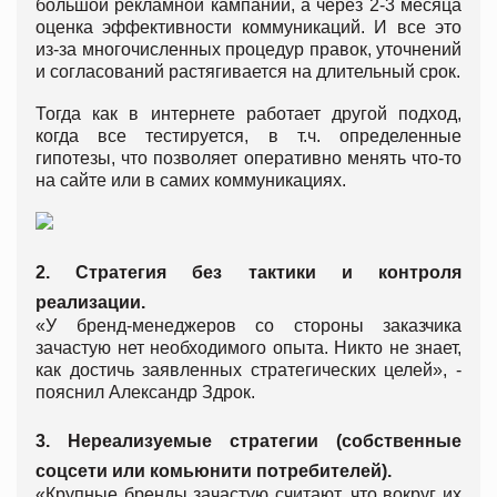
большой рекламной кампании, а через 2-3 месяца
оценка эффективности коммуникаций. И все это
из-за многочисленных процедур правок, уточнений
и согласований растягивается на длительный срок.
Тогда как в интернете работает другой подход,
когда все тестируется, в т.ч. определенные
гипотезы, что позволяет оперативно менять что-то
на сайте или в самих коммуникациях.
2. Стратегия без тактики и контроля
реализации.
«У бренд-менеджеров со стороны заказчика
зачастую нет необходимого опыта. Никто не знает,
как достичь заявленных стратегических целей», -
пояснил Александр Здрок.
3. Нереализуемые стратегии (собственные
соцсети или комьюнити потребителей).
«Крупные бренды зачастую считают, что вокруг их