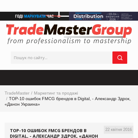
TradeMaster
Маркетинг та продажі
TOP-10 ошибок FMCG брендов в Digital, - Александр Здрок,
«Данон Украина»
22 квітня 2016
TOP-10 ОШИБОК FMCG БРЕНДОВ В
DIGITAL, - АЛЕКСАНДР ЗДРОК, «ДАНОН