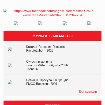
ЖУРНАЛ TRADEMASTER
Каталог Головних Проєктів
PrivateLabel – 2026
Сучасні рішення в
Логістиці&Дистрибуції – 2026.
Травень
Новинки. Просування брендів
FMCG.Березень 2026
Всі журнали