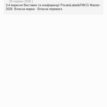
18 червня 2026 |
3-4 вересня Виставки та конференції PrivateLabel&FMCG Master-
2026: Власна марка - Власна перевага