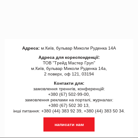
Адреса:
м.Київ, бульвар Миколи Руденка 14А
Адреса для кореспонденції:
ТОВ "Tрейд Мастер Груп"
м.Київ, бульвар Миколи Руденка 14а,
2 поверх, оф 121, 03194
Контакти для:
замовлення треннгів, конференцій:
+380 (67) 502-99-00,
замовлення реклами на порталі, журналах:
+380 (67) 502 30 13,
інші питання: +380 (44) 383 92 39, +380 (44) 383 50 34.
написати нам