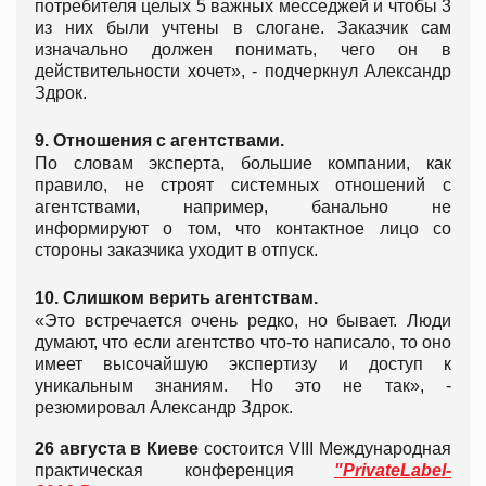
потребителя целых 5 важных месседжей и чтобы 3
из них были учтены в слогане. Заказчик сам
изначально должен понимать, чего он в
действительности хочет», - подчеркнул Александр
Здрок.
9. Отношения с агентствами.
По словам эксперта, большие компании, как
правило, не строят системных отношений с
агентствами, например, банально не
информируют о том, что контактное лицо со
стороны заказчика уходит в отпуск.
10. Слишком верить агентствам.
«Это встречается очень редко, но бывает. Люди
думают, что если агентство что-то написало, то оно
имеет высочайшую экспертизу и доступ к
уникальным знаниям. Но это не так», -
резюмировал Александр Здрок.
26 августа в Киеве
состоится VIII Международная
практическая конференция
"PrivateLabel-