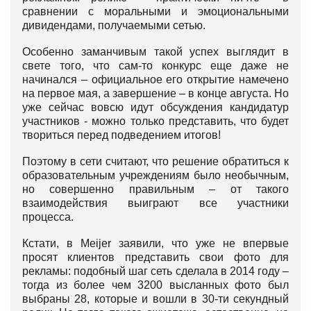
сравнении с моральными и эмоциональными
дивидендами, получаемыми сетью.
Особенно заманчивым такой успех выглядит в
свете того, что сам-то конкурс еще даже не
начинался – официальное его открытие намечено
на первое мая, а завершение – в конце августа. Но
уже сейчас вовсю идут обсуждения кандидатур
участников - можно только представить, что будет
твориться перед подведением итогов!
Поэтому в сети считают, что решение обратиться к
образовательным учреждениям было необычным,
но совершенно правильным – от такого
взаимодействия выиграют все участники
процесса.
Кстати, в Meijer заявили, что уже не впервые
просят клиентов представить свои фото для
рекламы: подобный шаг сеть сделала в 2014 году –
тогда из более чем 3200 высланных фото был
выбраны 28, которые и вошли в 30-ти секундный