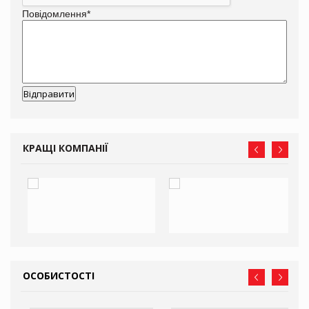
Повідомлення
*
КРАЩІ КОМПАНІЇ
ОСОБИСТОСТІ