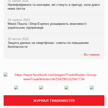
31 липня 2024
Напівфабрикати та консерви, які стануть в пригоді, коли довго
нема світла
24 червня 2024
Meest Пошта і Shop-Express розширюють можливості
українських підприємців
30 квітня 2024
Защита данных на смартфонах: советы по повышению
безопасности
Всі новини
ЖУРНАЛ TRADEMASTER