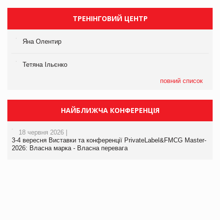
ТРЕНІНГОВИЙ ЦЕНТР
Яна Олентир
Тетяна Ільєнко
повний список
НАЙБЛИЖЧА КОНФЕРЕНЦІЯ
18 червня 2026 |
3-4 вересня Виставки та конференції PrivateLabel&FMCG Master-
2026: Власна марка - Власна перевага