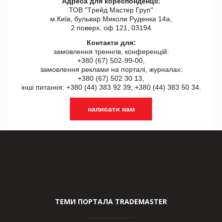
Адреса для кореспонденції:
ТОВ "Tрейд Мастер Груп"
м.Київ, бульвар Миколи Руденка 14а,
2 поверх, оф 121, 03194
Контакти для:
замовлення треннгів, конференцій:
+380 (67) 502-99-00,
замовлення реклами на порталі, журналах:
+380 (67) 502 30 13,
інші питання: +380 (44) 383 92 39, +380 (44) 383 50 34.
написати нам
ТЕМИ ПОРТАЛА TRADEMASTER