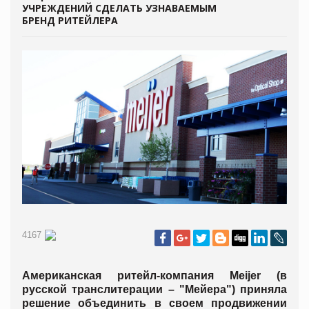
УЧРЕЖДЕНИЙ СДЕЛАТЬ УЗНАВАЕМЫМ
БРЕНД РИТЕЙЛЕРА
4167
Американская ритейл-компания Meijer (в
русской транслитерации – "Мейера") приняла
решение объединить в своем продвижении