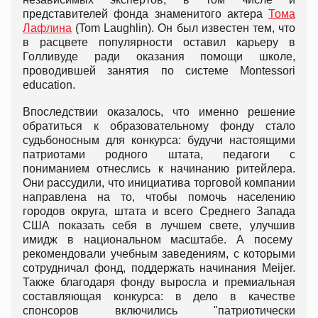
представителей фонда знаменитого актера
Тома
Лафлина
(Tom Laughlin). Он был известен тем, что
в расцвете популярности оставил карьеру в
Голливуде ради оказания помощи школе,
проводившей занятия по системе Montessori
education.
Впоследствии оказалось, что именно решение
обратиться к образовательному фонду стало
судьбоносным для конкурса: будучи настоящими
патриотами родного штата, педагоги с
пониманием отнеслись к начинанию ритейлера.
Они рассудили, что инициатива торговой компании
направлена на то, чтобы помочь населению
городов округа, штата и всего Среднего Запада
США показать себя в лучшем свете, улучшив
имидж в национальном масштабе. А посему
рекомендовали учебным заведениям, с которыми
сотрудничал фонд, поддержать начинания Meijer.
Также благодаря фонду выросла и премиальная
составляющая конкурса: в дело в качестве
спонсоров включились "патриотически