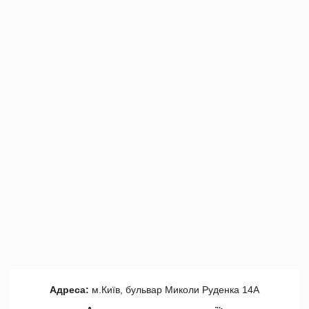
Адреса:
м.Київ, бульвар Миколи Руденка 14А