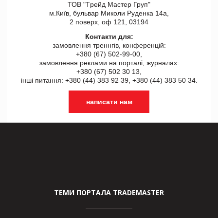
ТОВ "Tрейд Мастер Груп"
м.Київ, бульвар Миколи Руденка 14а,
2 поверх, оф 121, 03194
Контакти для:
замовлення треннгів, конференцій:
+380 (67) 502-99-00,
замовлення реклами на порталі, журналах:
+380 (67) 502 30 13,
інші питання: +380 (44) 383 92 39, +380 (44) 383 50 34.
написати нам
ТЕМИ ПОРТАЛА TRADEMASTER