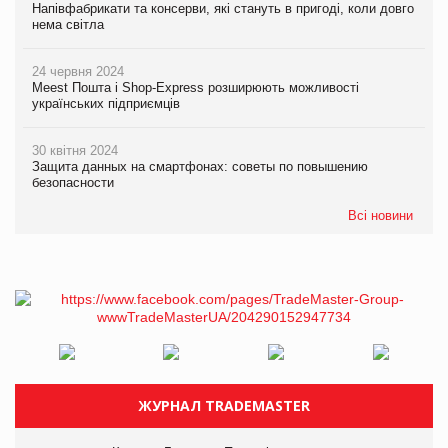
Напівфабрикати та консерви, які стануть в пригоді, коли довго
нема світла
24 червня 2024
Meest Пошта і Shop-Express розширюють можливості
українських підприємців
30 квітня 2024
Защита данных на смартфонах: советы по повышению
безопасности
Всі новини
ЖУРНАЛ TRADEMASTER