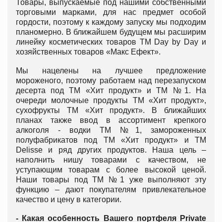
Товары, выпускаемые под нашими собственными
торговыми марками, для нас предмет особой
гордости, поэтому к каждому запуску мы подходим
планомерно. В ближайшем будущем мы расширим
линейку косметических товаров ТМ Day by Day и
хозяйственных товаров «Макс Ефект».
Мы нацелены на лучшее предложение
мороженого, поэтому работаем над перезапуском
десерта под ТМ «Хит продукт» и ТМ №1. На
очереди молочные продукты ТМ «Хит продукт»,
сухофрукты ТМ «Хит продукт». В ближайших
планах также ввод в ассортимент крепкого
алкоголя - водки ТМ №1, замороженных
полуфабрикатов под ТМ «Хит продукт» и ТМ
Delisse и ряд других продуктов. Наша цель –
наполнить нишу товарами с качеством, не
уступающим товарам с более высокой ценой.
Наши товары под ТМ №1 уже выполняют эту
функцию – дают покупателям привлекательное
качество и цену в категории.
- Какая особенность Вашего портфеля Private