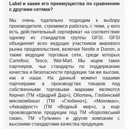
Label и какие его преимущества по сравнению
с другими сетями?
Мы очень тщательно подходим к выбору
производителя, стремимся работать с теми, у кого
есть действительный сертификат на соответствие
одному из стандартов группы GFSI. GFSI
объединяет всех ведущих участников мирового
рынка продовольствия, включая Nestle и Danon, а
также ведущие торговые сети, среди которых
Carrefour, Tesco, Wal-Mart. Мы ищем таких
партнеров, чьи стандарты по поддержанию
качества и безопасности продукции так же высоки,
как и наши. На данный момент нашими
партнерами в производстве товаров под
собственными торговыми марками являются
Кернел (ТМ «Щедрий Дар»), Оболонь, Глобинский
мясокомбинат (ТМ «Глобино»), «Мономах»,
«Аквафрост» (ТМ «Водный мир»), а еще
производители продукции под ТМ «Королівський
смак», ТМ «Тульчин» и другие компании с
высокими стандартами качества продукции.