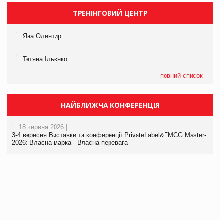
ТРЕНІНГОВИЙ ЦЕНТР
Яна Олентир
Тетяна Ільєнко
повний список
НАЙБЛИЖЧА КОНФЕРЕНЦІЯ
18 червня 2026 |
3-4 вересня Виставки та конференції PrivateLabel&FMCG Master-
2026: Власна марка - Власна перевага