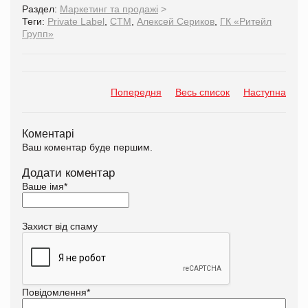
Раздел:
Маркетинг та продажі
>
Теги:
Private Label
,
СТМ
,
Алексей Сериков
,
ГК «Ритейл
Групп»
Попередня
Весь список
Наступна
Коментарі
Ваш коментар буде першим.
Додати коментар
Ваше імя
*
Захист від спаму
Повідомлення
*