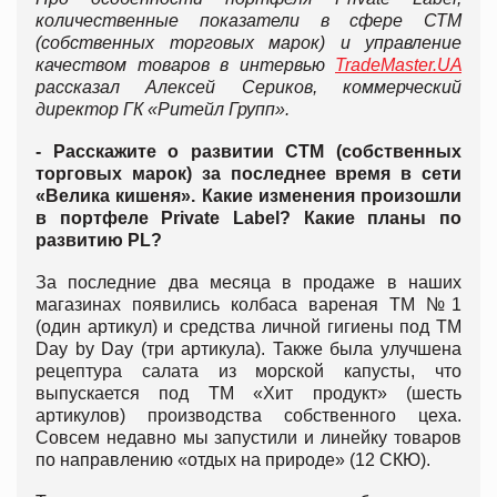
количественные показатели в сфере СТМ
(собственных торговых марок) и управление
качеством товаров в интервью
TradeMaster.UA
рассказал Алексей Сериков, коммерческий
директор ГК «Ритейл Групп».
- Расскажите о развитии СТМ (собственных
торговых марок) за последнее время в сети
«Велика кишеня». Какие изменения произошли
в портфеле Private Label? Какие планы по
развитию PL?
За последние два месяца в продаже в наших
магазинах появились колбаса вареная ТМ №1
(один артикул) и средства личной гигиены под ТМ
Day by Day (три артикула). Также была улучшена
рецептура салата из морской капусты, что
выпускается под ТМ «Хит продукт» (шесть
артикулов) производства собственного цеха.
Совсем недавно мы запустили и линейку товаров
по направлению «отдых на природе» (12 СКЮ).