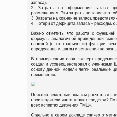
запаса).
2. Затраты на оформление заказа пр
размещением. Эти затраты не зависят от об
3. Затраты на хранение запаса представля
4. Потери от дефицита запаса – расходы, 
Важно отметить, что работа с функцией
формулы аналогичной приведенной выше, 
сложной (в т.ч. графически) функции, че
определенным шагом и ветвления на разны
В пример своих слов, эксперт продемонс
создал и усовершенствовал с учениками 
основу данной модели легли реальные ци
применении.
Пояснив некоторые нюансы расчетов и сп
производители часто теряют средства? Пот
всех аспектах движения ТМЦ».
Отдельно в своем докладе спикер отметил 