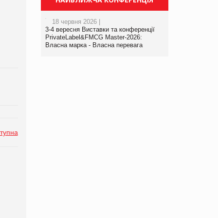
18 червня 2026 |
3-4 вересня Виставки та конференції
PrivateLabel&FMCG Master-2026:
Власна марка - Власна перевага
тупна