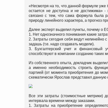
«Несмотря на то, что данной формуле уже 
остается не доступна и не достижима» -
связано с тем, что сама формула была р
природу линейного характера, а прогноз пр
Далее эксперт выделил пункты, почему о EO
1. Нет однозначного понимания какие затра
2. Затраты сегодня себя ведут нелинейно 
задашь (т.е. надо создавать модели).
3. Бухгалтерский учет и финансовый у
способствуют в компании созданию таких 
Из собственного опыта, докладчик выдели
а именно необходимость строить функци
партией (от момента приобретения до мом
схематически Ярослав представил данную 
Все эти затраты (стоимостные метрики) 
интервала времени между заказами.
1. Затраты на приобретение определяют