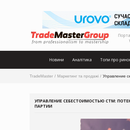
Порта
Новини
Аналітика
Топи про рино
TradeMaster
Маркетинг та продажі
Управление с
УПРАВЛЕНИЕ СЕБЕСТОИМОСТЬЮ СТМ: ПОТ
ПАРТИИ