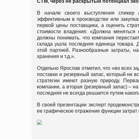
СТМ, через не раскрытый потенциал эк
В начале своего выступления спикер 
эффективным в производстве или закупка
первой цены поставщика, а оценить страт
стоимости владения: «Должна меняться
должны понимать, что компания перестает 
склада ушла последняя единица товара. Д
этой партией. Разнообразные затраты, н
хранения и т.д.».
Отдельно Ярослав отметил, что «во всех з
поставки и резервный запас, который не в
стратегии имеют разную природу. Перва
компании, а вторая (резервный запас) – н
последняя не всегда решается путем накоп
В своей презентации эксперт продемонст
ее графическое отражение функции затрат 