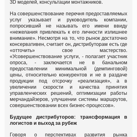
3D моделей, консультации монтажников.
На совершенствование перечня предоставляемых
услуг указывает и руководитель компании,
попросивший не называть его имени ввиду
«нежелания привлекать к его личности излишнее
внимание». Несмотря на то, что рынок достаточно
консервативен, считает он, дистрибуторам есть где
«отточить» свое мастерство.
«Усовершенствование услуги, - полагает участник
опроса, - заключается не в банальном
предоставлении минимальной (демпинговой)
цены, относительно конкурентов и не в раздаче
продукции под отсрочку «реализация», а в
увеличении скорости и качества принятия
управленческих решений, оптимизации работы
мерчандайзеров, улучшении системы маршрутов,
совершенствовании всех бизнес-процессов».
Будущее дистрибуторов: трансформация в
логистов и выход за рубеж
Говоря о перспективах развития рынка