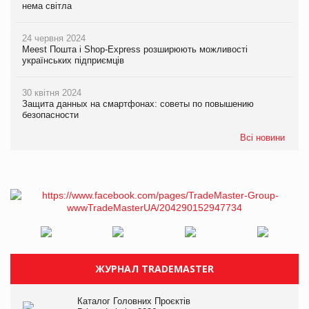
нема світла
24 червня 2024
Meest Пошта і Shop-Express розширюють можливості
українських підприємців
30 квітня 2024
Защита данных на смартфонах: советы по повышению
безопасности
Всі новини
ЖУРНАЛ TRADEMASTER
Каталог Головних Проєктів