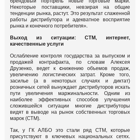
брендовый портфель новые торговые марки.
Некоторые поставщики, невзирая на общие
тенденции рынка, растут. Это результат слаженной
работы дистрибутора и адекватное восприятие
рынка и конечного потребителя».
Выход из ситуации: СТМ, интернет,
качественные услуги
Ослабление контроля государства за выпуском и
продажей контрафакта, по словам Алексея
Друзенко, ведет к
с
нижению объемов продаж,
увеличению логистических затрат. Кроме того,
засилье (а в некоторых случаях и диктат)
розничных сетей вынуждает дистрибуторов искать
пути увеличения маржинальности. Одним из
наиболее эффективных способов улучшения
сложившейся ситуации многие дистрибуторы
видят в выводе на рынок собственных торговых
марок (СТМ).
Так, у ГК АЛБО это стали ряд СТМ, которые
присутствуют в ключевых национальных сетях.