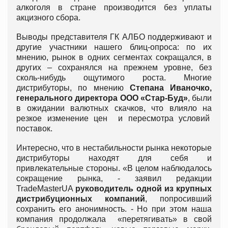
алкоголя в стране производится без уплаты
акцизного сбора.
Выводы представителя ГК АЛБО поддерживают и
другие участники нашего блиц-опроса: по их
мнению, рынок в одних сегментах сокращался, в
других – сохранялся на прежнем уровне, без
сколь-нибудь ощутимого роста. Многие
дистрибуторы, по мнению
Степана Иваночко,
генерального директора ООО «Стар-Буд»
, были
в ожидании валютных скачков, что влияло на
резкое изменение цен и пересмотра условий
поставок.
Интересно, что в нестабильности рынка некоторые
дистрибуторы находят для себя и
привлекательные стороны. «В целом наблюдалось
сокращение рынка, - заявил редакции
TradeMasterUA
руководитель одной из крупных
дистрибуционных компаний
, попросивший
сохранить его анонимность. - Но при этом наша
компания продолжала «перетягивать» в свой