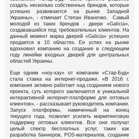
создать несколько собственных брендов, которые
успешно развиваются на рынке Западной
Украины», - отмечает Степан Иваночко. Самый
молодой из таких брендов - двери «Galicia»,
создававшийся под требовательных клиентов. На
данный момент марка дверей «Galicia» успешно
продается в 10 областях. Ее успех на рынке
вдохновил компанию на создание в следующем
году линейки входных дверей для центральных
областей Украины.
Еще одним «ноу-хау» от компании «Стар-Буд»
стала ставка на интернет-продажи. «В 2016 г.
компания активно работает над созданием нового
проекта, суть которого заключается в уникальной
интерактивной интернет-платформе для оптовых
клиентов», - рассказывает руководитель компании.
Запуск платформы, намеченный на конец
текущего года, позволит усилить маркетинговую
поддержку оптовых клиентов. Все они получат
целый спектр бесплатных услуг, таких как
разработка баннеров, POS-материалов, создание