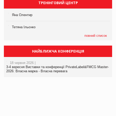
ТРЕНІНГОВИЙ ЦЕНТР
Яна Олентир
Тетяна Ільєнко
повний список
НАЙБЛИЖЧА КОНФЕРЕНЦІЯ
18 червня 2026 |
3-4 вересня Виставки та конференції PrivateLabel&FMCG Master-
2026: Власна марка - Власна перевага