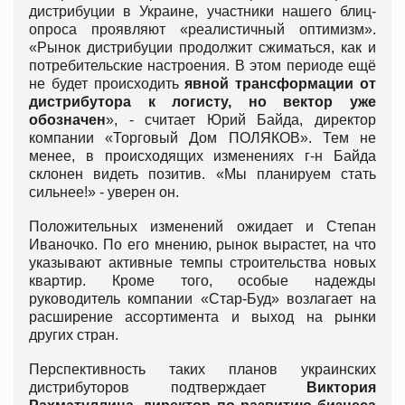
дистрибуции в Украине, участники нашего блиц-
опроса проявляют «реалистичный оптимизм».
«Рынок дистрибуции продолжит сжиматься, как и
потребительские настроения. В этом периоде ещё
не будет происходить
явной трансформации от
дистрибутора к логисту, но вектор уже
обозначен
», - считает Юрий Байда, директор
компании «Торговый Дом ПОЛЯКОВ». Тем не
менее, в происходящих изменениях г-н Байда
склонен видеть позитив. «Мы планируем стать
сильнее!» - уверен он.
Положительных изменений ожидает и Степан
Иваночко. По его мнению, рынок вырастет, на что
указывают активные темпы строительства новых
квартир. Кроме того, особые надежды
руководитель компании «Стар-Буд» возлагает на
расширение ассортимента и выход на рынки
других стран.
Перспективность таких планов украинских
дистрибуторов подтверждает
Виктория