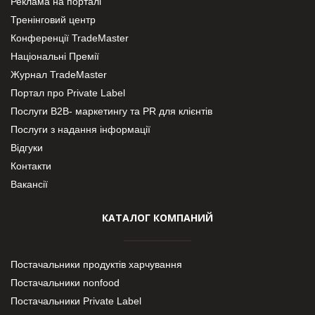
Реклама на порталі
Тренінговий центр
Конференції TradeMaster
Національні Премії
Журнал TradeMaster
Портал про Private Label
Послуги В2В- маркетингу та PR для клієнтів
Послуги з надання інформації
Відгуки
Контакти
Вакансії
КАТАЛОГ КОМПАНИЙ
Постачальники продуктів харчування
Постачальники nonfood
Постачальники Private Label