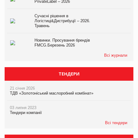
PrivateLabel – 2026
Сучасні рішення в
Логістиці&Дистрибуції – 2026.
Травень
Новинки. Просування брендів
FMCG.Березень 2026
Всі журнали
ТЕНДЕРИ
21 січня 2026
ТДВ «Золотоніський маслоробний комбінат»
03 липня 2023
Тендери компанії
Всі тендери