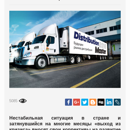
5085
Нестабильная ситуация в стране и
затянувшийся на многие месяцы «выход из
кризиса» вносят свои коррективы на развитие