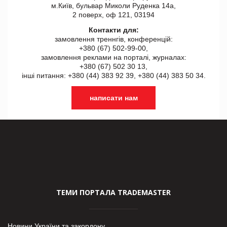
м.Київ, бульвар Миколи Руденка 14а,
2 поверх, оф 121, 03194
Контакти для:
замовлення треннгів, конференцій:
+380 (67) 502-99-00,
замовлення реклами на порталі, журналах:
+380 (67) 502 30 13,
інші питання: +380 (44) 383 92 39, +380 (44) 383 50 34.
написати нам
ТЕМИ ПОРТАЛА TRADEMASTER
Новини України та закордону