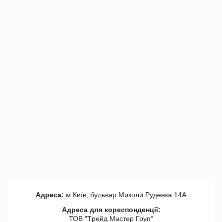
Адреса:
м.Київ, бульвар Миколи Руденка 14А
Адреса для кореспонденції:
ТОВ "Tрейд Мастер Груп"