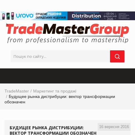
TradeMaster
Маркетинг та продажі
Будущее рынка дистрибуции: вектор трансформации
обозначен
16 вересня 2016
БУДУЩЕЕ РЫНКА ДИСТРИБУЦИИ:
ВЕКТОР ТРАНСФОРМАЦИИ ОБОЗНАЧЕН