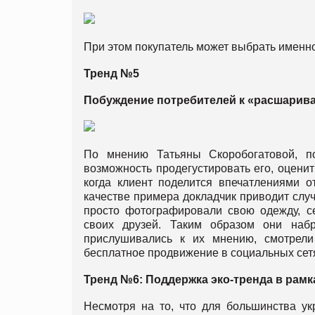
При этом покупатель может выбрать именно 
Тренд №5
Побуждение потребителей к «расшарива
По мнению Татьяны Скоробогатовой, по
возможность продегустировать его, оценит
когда клиент поделится впечатлениями о
качестве примера докладчик приводит случа
просто фотографировали свою одежду, с
своих друзей. Таким образом они наб
прислушивались к их мнению, смотрели
бесплатное продвижение в социальных сет
Тренд №6: Поддержка эко-тренда в рамк
Несмотря на то, что для большинства ук