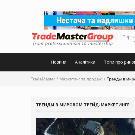
Порта
Новини
Аналітика
Топи про рино
TradeMaster
Маркетинг та продажі
Тренды в мир
ТРЕНДЫ В МИРОВОМ ТРЕЙД-МАРКЕТИНГЕ