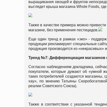
выращивания овощей и фруктов непосредств
выглядит крыша магазина Whole Foods, где
Также в качестве примера можно привести
магазине, без применения пестицидов.
Еще один тренд в рамках «эко» - поддер
продукции рекламируют специальные сайты.
продукция производится из «некрасивых» и
Тренд №7: Дифференциация магазинов 
Согласно наблюдениям докладчика, сейча
покупатели, которые думают об «умной жи
таких потребителей создаются магазины, г
хау», по мнению Татьяны Скоробогатовой
реалии Советского Союза).
Также в соответствии с указанной тенде