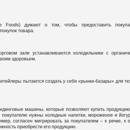
e Foods) думают о том, чтобы предоставить покупа
покупок товара.
орговом зале устанавливаются холодильники с органич
своим здоровьем.
тейлеры пытаются создать у себя «рынки-базары» для тех
ендинговые машины, которые позволяют купить продукцию
ли покупателю нужны холодные напитки, мороженое и йогу
мер, согласен мигрировать за покупателем – к речке, к о
можность приобрести его продукцию.