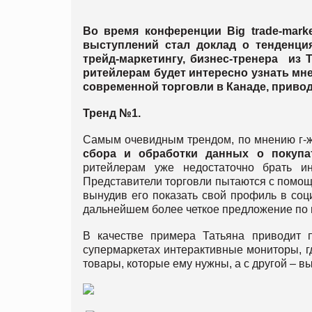
Во время конференции Big trade-mark
выступлений стал доклад о тенденци
трейд-маркетингу, бизнес-тренера из 
ритейлерам будет интересно узнать м
современной торговли в Канаде, привод
Тренд №1.
Самым очевидным трендом, по мнению г-ж
сбора и обработки данных о покупа
ритейлерам уже недостаточно брать и
Представители торговли пытаются с помощ
вынудив его показать свой профиль в соци
дальнейшем более четкое предложение по 
В качестве примера Татьяна приводит 
супермаркетах интерактивные мониторы, гд
товары, которые ему нужны, а с другой – 