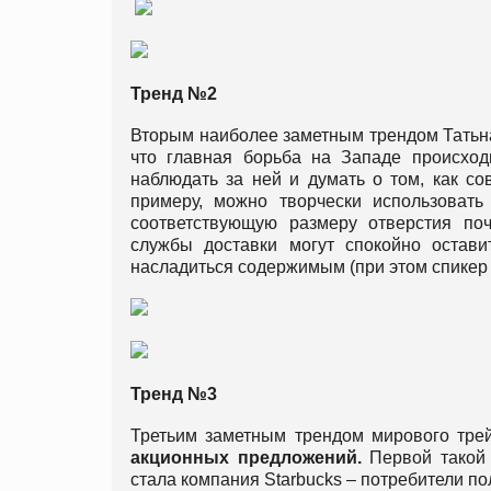
Тренд №2
Вторым наиболее заметным трендом Татьна
что главная борьба на Западе происхо
наблюдать за ней и думать о том, как со
примеру, можно творчески использовать
соответствующую размеру отверстия почт
службы доставки могут спокойно остав
насладиться содержимым (при этом спикер до
Тренд №3
Третьим заметным трендом мирового трей
акционных предложений.
Первой такой
стала компания Starbucks – потребители по