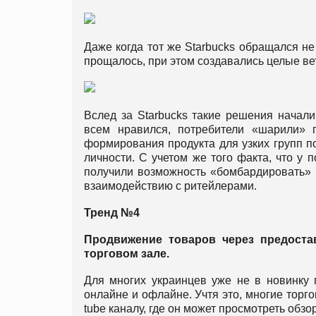
Даже когда тот же Starbucks обращался н
прощалось, при этом создавались целые вет
Вслед за Starbucks такие решения начали 
всем нравился, потребители «шарили» п
формирования продукта для узких групп п
личности. С учетом же того факта, что у 
получили возможность «бомбардировать» 
взаимодействию с ритейлерами.
Тренд №4
Продвижение товаров через предоста
торговом зале.
Для многих украинцев уже не в новинку 
онлайне и офлайне. Учтя это, многие торг
tube каналу, где он может просмотреть обзо