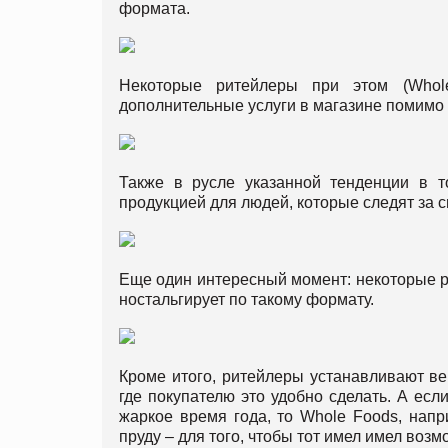
формата.
Некоторые ритейлеры при этом (Whol
дополнительные услуги в магазине помимо 
Также в русле указанной тенденции в т
продукцией для людей, которые следят за 
Еще один интересный момент: некоторые ри
ностальгирует по такому формату.
Кроме итого, ритейлеры устанавливают в
где покупателю это удобно сделать. А ес
жаркое время года, то Whole Foods, напри
пруду – для того, чтобы тот имел имел воз