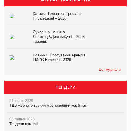
Каталог Головних Проєктів
PrivateLabel – 2026
Сучасні рішення в
Логістиці&Дистрибуції – 2026.
Травень
Новинки. Просування брендів
FMCG.Березень 2026
Всі журнали
ТЕНДЕРИ
21 січня 2026
ТДВ «Золотоніський маслоробний комбінат»
03 липня 2023
Тендери компанії