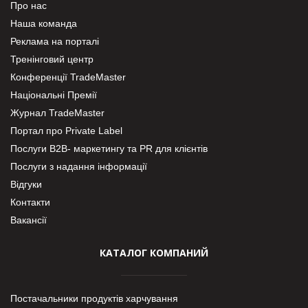
Про нас
Наша команда
Реклама на порталі
Тренінговий центр
Конференції TradeMaster
Національні Премії
Журнал TradeMaster
Портал про Private Label
Послуги В2В- маркетингу та PR для клієнтів
Послуги з надання інформації
Відгуки
Контакти
Вакансії
КАТАЛОГ КОМПАНИЙ
Постачальники продуктів харчування