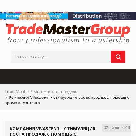
TradeMaster
Маркетинг та продажі
Компания ViVaScent - стимуляция роста продаж с помощью
аромамаркетинга
02 липня 2019
КОМПАНИЯ VIVASCENT - СТИМУЛЯЦИЯ
РОСТА ПРОДАЖ С ПОМОЩЬЮ