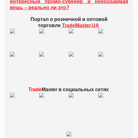
интересный промо-сувенир и необходимая
вещь – реально ли это?
Портал о розничной и оптовой
торговле
TradeMaster.UA
Trade
Master в
социальных сетях