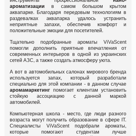
инструменты профессиональной
нано-
ароматизации
в самом большом крытом
аквапарке. Благодаря передовым технологиям в
раздевалках аквапарка удалось устранить
неприятные запахи, обеспечив комфорт и
положительные эмоции для посетителей.
Тщательно подобранные ароматы ViVaScent
помогли дополнить приятные впечатления от
современных интерьеров в одной из украинских
сетей АЗС, а также создать атмосферу уюта.
А вот в автомобильных салонах мирового бренда
используется запах, который разработали
специально для этой компании - в данном случае
аромамаркетинг
помогает клиентам установить
стойкую ассоциацию с данной маркой
автомобилей.
Компьютерная школа - место, где люди разного
возраста могут получить образование в сфере IT.
Специалисты ViVaScent подобрали ароматы,
которые помогают студентам лучше