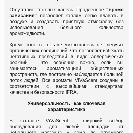
Отсутствие тяжелых капель. Продленное
“время
зависания”
позволяет каплям легко плавать в
воздухе и создавать приятную атмосферу без
использования большого количества
аромажидкости.
Кроме того, в составе микро-капель нет летучих
органических соединений, что позволяет избежать
негативных последствий в виде аллергических
реакций - что особенно важно, если вы
занимаетесь ароматизацией общественных
пространств, где постоянно наблюдается большой
поток людей. Все ароматы ViVaScent созданы в
соответствии с высочайшими стандартами
качества и безопасности IFRA.
Универсальность - как ключевая
характеристика
В каталоге ViVaScent - широкий выбор
оборудования для любой площадки: от
небольшого магазина у дома до огромного