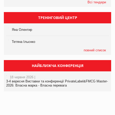
Всі тендери
ТРЕНІНГОВИЙ ЦЕНТР
Яна Олентир
Тетяна Ільєнко
повний список
НАЙБЛИЖЧА КОНФЕРЕНЦІЯ
18 червня 2026 |
3-4 вересня Виставки та конференції PrivateLabel&FMCG Master-
2026: Власна марка - Власна перевага