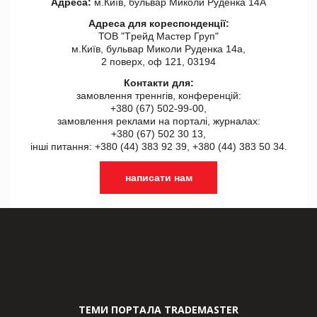
Адреса:
м.Київ, бульвар Миколи Руденка 14А
Адреса для кореспонденції:
ТОВ "Tрейд Мастер Груп"
м.Київ, бульвар Миколи Руденка 14а,
2 поверх, оф 121, 03194
Контакти для:
замовлення треннгів, конференцій:
+380 (67) 502-99-00,
замовлення реклами на порталі, журналах:
+380 (67) 502 30 13,
інші питання: +380 (44) 383 92 39, +380 (44) 383 50 34.
написати нам
ТЕМИ ПОРТАЛА TRADEMASTER