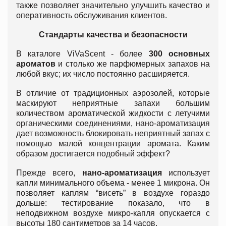
также позволяет значительно улучшить качество и
оперативность обслуживания клиентов.
Стандарты качества и безопасности
В каталоге ViVaScent - более
300 основных
ароматов
и столько же парфюмерных запахов на
любой вкус; их число постоянно расширяется.
В отличие от традиционных аэрозолей, которые
маскируют неприятные запахи большим
количеством ароматической жидкости с летучими
органическими соединениями, нано-ароматизация
дает возможность блокировать неприятный запах с
помощью малой концентрации аромата. Каким
образом достигается подобный эффект?
Прежде всего,
нано-ароматизация
использует
капли минимального объема - менее 1 микрона. Он
позволяет каплям “висеть” в воздухе гораздо
дольше: тестирование показало, что в
неподвижном воздухе микро-капля опускается с
высоты 180 сантиметров за 14 часов.