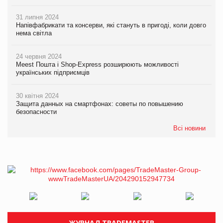
31 липня 2024
Напівфабрикати та консерви, які стануть в пригоді, коли довго
нема світла
24 червня 2024
Meest Пошта і Shop-Express розширюють можливості
українських підприємців
30 квітня 2024
Защита данных на смартфонах: советы по повышению
безопасности
Всі новини
ЖУРНАЛ TRADEMASTER