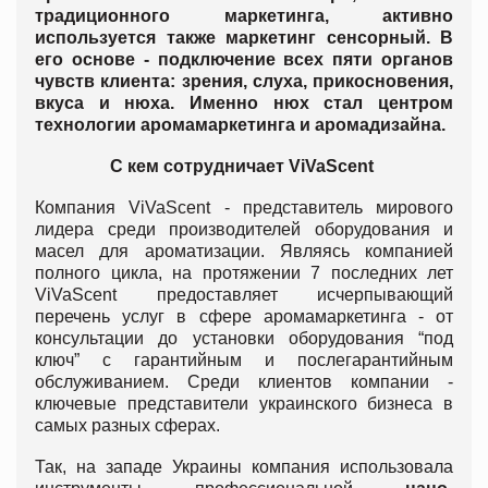
традиционного маркетинга, активно
используется также маркетинг сенсорный. В
его основе - подключение всех пяти органов
чувств клиента: зрения, слуха, прикосновения,
вкуса и нюха. Именно нюх стал центром
технологии аромамаркетинга и аромадизайна.
С кем сотрудничает ViVaScent
Компания ViVaScent - представитель мирового
лидера среди производителей оборудования и
масел для ароматизации. Являясь компанией
полного цикла, на протяжении 7 последних лет
ViVaScent предоставляет исчерпывающий
перечень услуг в сфере аромамаркетинга - от
консультации до установки оборудования “под
ключ” с гарантийным и послегарантийным
обслуживанием. Среди клиентов компании -
ключевые представители украинского бизнеса в
самых разных сферах.
Так, на западе Украины компания использовала