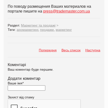
По поводу размещения Ваших материалов на
портале пишите на
press@trademaster.com.ua
Раздел:
Маркетинг та продажі
>
Теги:
аромаркетинг
,
продажи
,
маркетинг
Попередня
Весь список
Наступна
Коментарі
Ваш коментар буде першим.
Додати коментар
Ваше імя
*
Захист від спаму