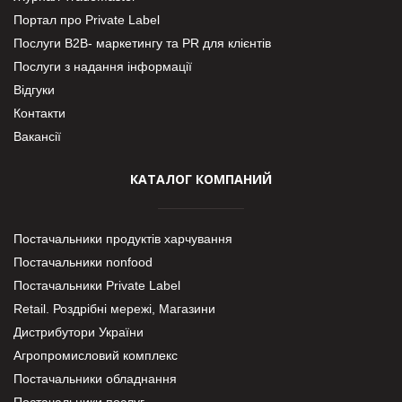
Портал про Private Label
Послуги В2В- маркетингу та PR для клієнтів
Послуги з надання інформації
Відгуки
Контакти
Вакансії
КАТАЛОГ КОМПАНИЙ
Постачальники продуктів харчування
Постачальники nonfood
Постачальники Private Label
Retail. Роздрібні мережі, Магазини
Дистрибутори України
Агропромисловий комплекс
Постачальники обладнання
Постачальники послуг