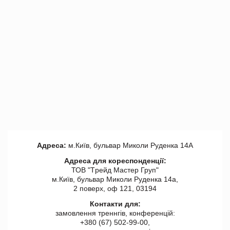
Адреса:
м.Київ, бульвар Миколи Руденка 14А
Адреса для кореспонденції:
ТОВ "Tрейд Мастер Груп"
м.Київ, бульвар Миколи Руденка 14а,
2 поверх, оф 121, 03194
Контакти для:
замовлення треннгів, конференцій:
+380 (67) 502-99-00,