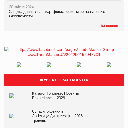
30 квітня 2024
Защита данных на смартфонах: советы по повышению
безопасности
Всі новини
ЖУРНАЛ TRADEMASTER
Каталог Головних Проєктів
PrivateLabel – 2026
Сучасні рішення в
Логістиці&Дистрибуції – 2026.
Травень