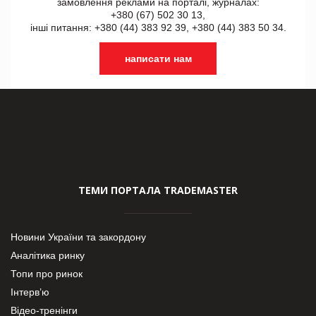
замовлення реклами на порталі, журналах:
+380 (67) 502 30 13,
інші питання: +380 (44) 383 92 39, +380 (44) 383 50 34.
написати нам
ТЕМИ ПОРТАЛА TRADEMASTER
Новини України та закордону
Аналітика ринку
Топи про ринок
Інтерв’ю
Відео-тренінги