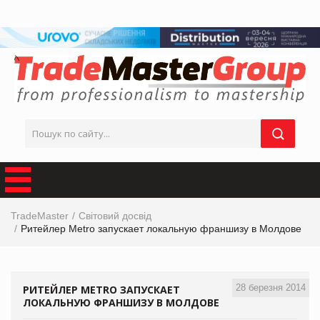
TradeMaster
Світовий досвід
Ритейлер Metro запускает локальную франшизу в Молдове
28 березня 2014
РИТЕЙЛЕР METRO ЗАПУСКАЕТ
ЛОКАЛЬНУЮ ФРАНШИЗУ В МОЛДОВЕ