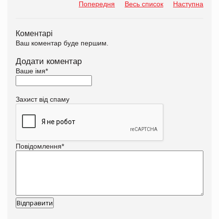
Попередня
Весь список
Наступна
Коментарі
Ваш коментар буде першим.
Додати коментар
Ваше імя
*
Захист від спаму
Повідомлення
*