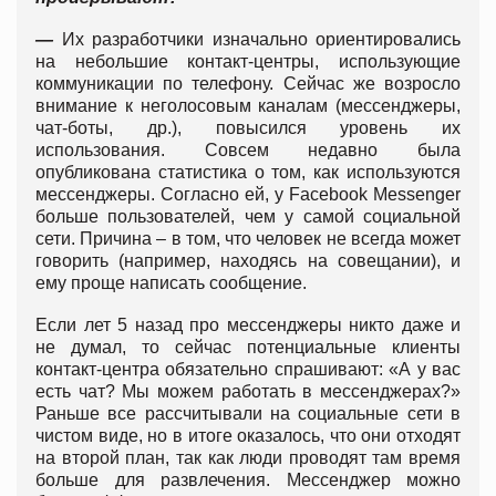
—
Их разработчики изначально ориентировались
на небольшие контакт-центры, использующие
коммуникации по телефону. Сейчас же возросло
внимание к неголосовым каналам (мессенджеры,
чат-боты, др.), повысился уровень их
использования. Совсем недавно была
опубликована статистика о том, как используются
мессенджеры. Согласно ей, у Facebook Messenger
больше пользователей, чем у самой социальной
сети. Причина – в том, что человек не всегда может
говорить (например, находясь на совещании), и
ему проще написать сообщение.
Если лет 5 назад про мессенджеры никто даже и
не думал, то сейчас потенциальные клиенты
контакт-центра обязательно спрашивают: «А у вас
есть чат? Мы можем работать в мессенджерах?»
Раньше все рассчитывали на социальные сети в
чистом виде, но в итоге оказалось, что они отходят
на второй план, так как люди проводят там время
больше для развлечения. Мессенджер можно