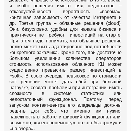
и «soft» решения имеют ряд недостатков –
отказоустойчивость, вероятность «взлома»,
критичная зависимость от качества Интернета и
др. Третья группа – облачные решения (cloud).
Они, безусловно, удобны для начала бизнеса и
практически не требуют инвестиций на старте.
При этом надо понимать, что облачное решение
редко может быть адаптировано под потребности
конкретного заказчика. Кроме того, при достаточно
большом увеличении количества операторов
стоимость использования облачного КЦ может
существенно превысить размер инвестиций в
«soft». В свою очередь, невысокое по стоимости
soft решение может дать сбой при большой
нагрузке, создать проблемы при интеграции, иметь
сложности в системе статистики или
недостаточный функционал. Поэтому перед
запуском контакт-центра его владельцы должны
решить для себя, что именно им нужно:
надежность в работе и широкий функционал или,
возможно, «всего понемногу», но «по-быстрому» и
«на вчера».