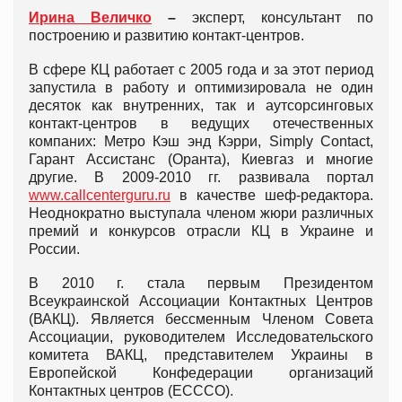
Ирина Величко
–
эксперт, консультант по
построению и развитию контакт-центров.
В сфере КЦ работает с 2005 года и за этот период
запустила в работу и оптимизировала не один
десяток как внутренних, так и аутсорсинговых
контакт-центров в ведущих отечественных
компаних: Метро Кэш энд Кэрри, Simply Contact,
Гарант Ассистанс (Оранта), Киевгаз и многие
другие. В 2009-2010 гг. развивала портал
www.callcenterguru.ru
в качестве шеф-редактора.
Неоднократно выступала членом жюри различных
премий и конкурсов отрасли КЦ в Украине и
России.
В 2010 г. стала первым Президентом
Всеукраинской Ассоциации Контактных Центров
(ВАКЦ). Является бессменным Членом Совета
Ассоциации, руководителем Исследовательского
комитета ВАКЦ, представителем Украины в
Европейской Конфедерации организаций
Контактных центров (ЕСССО).