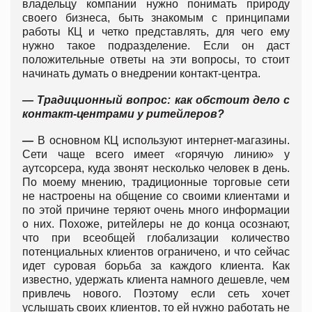
владельцу компании нужно понимать природу
своего бизнеса, быть знакомым с принципами
работы КЦ и четко представлять, для чего ему
нужно такое подразделение. Если он даст
положительные ответы на эти вопросы, то стоит
начинать думать о внедрении контакт-центра.
— Традиционный вопрос: как обстоит дело с
контакт-центрами у ритейлеров?
—
В основном КЦ используют интернет-магазины.
Сети чаще всего имеет «горячую линию» у
аутсорсера, куда звонят несколько человек в день.
По моему мнению, традиционные торговые сети
не настроены на общение со своими клиентами и
по этой причине теряют очень много информации
о них. Похоже, ритейлеры не до конца осознают,
что при всеобщей глобализации количество
потенциальных клиентов ограничено, и что сейчас
идет суровая борьба за каждого клиента. Как
известно, удержать клиента намного дешевле, чем
привлечь нового. Поэтому если сеть хочет
услышать своих клиентов, то ей нужно работать не