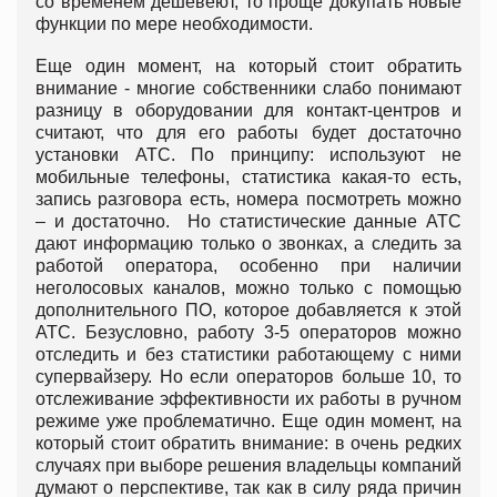
со временем дешевеют, то проще докупать новые
функции по мере необходимости.
Еще один момент, на который стоит обратить
внимание - многие собственники слабо понимают
разницу в оборудовании для контакт-центров и
считают, что для его работы будет достаточно
установки АТС. По принципу: используют не
мобильные телефоны, статистика какая-то есть,
запись разговора есть, номера посмотреть можно
– и достаточно. Но статистические данные АТС
дают информацию только о звонках, а следить за
работой оператора, особенно при наличии
неголосовых каналов, можно только с помощью
дополнительного ПО, которое добавляется к этой
АТС. Безусловно, работу 3-5 операторов можно
отследить и без статистики работающему с ними
супервайзеру. Но если операторов больше 10, то
отслеживание эффективности их работы в ручном
режиме уже проблематично. Еще один момент, на
который стоит обратить внимание: в очень редких
случаях при выборе решения владельцы компаний
думают о перспективе, так как в силу ряда причин