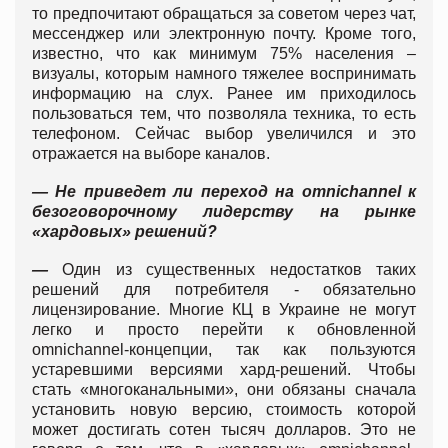
то предпочитают обращаться за советом через чат,
мессенджер или электронную почту. Кроме того,
известно, что как минимум 75% населения –
визуалы, которым намного тяжелее воспринимать
информацию на слух. Ранее им приходилось
пользоваться тем, что позволяла техника, то есть
телефоном. Сейчас выбор увеличился и это
отражается на выборе каналов.
— Не приведет ли переход на
omnichannel
к
безоговорочному лидерству на рынке
«хардовых» решений?
—
Один из существенных недостатков таких
решений для потребителя - обязательно
лицензирование. Многие КЦ в Украине не могут
легко и просто перейти к обновленной
omnichannel-концепции, так как пользуются
устаревшими версиями хард-решений. Чтобы
стать «многоканальными», они обязаны сначала
установить новую версию, стоимость которой
может достигать сотен тысяч долларов. Это не