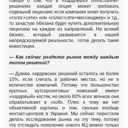
говоря о том, что в «хардовых» omnichannel-
решениях каждая опция может требовать
отдельной лицензии: если компания хочет получить
«голос+сети» или «голос+сети+мессенджер» и т.д.,
то зачастую обязана будет купить дополнительную
лицензию на каждое из направлений. Не всякий
бизнес, который развивается в нашей
непредсказуемой реальности, готов делать такие
инвестиции.
— Как сейчас разделен рынок между каждым
типом решений?
—
Думаю, хардовских решений осталось не более
10%, если считать в рабочих местах, но не в
количестве компаний. Потому что большинство
крупных аутсорсинговых компаний имеют
«хардовый» костяк, но около 80% всех звонков они
обрабатывают в «soft». Плюс к тому же нет
объективной картины о том, сколько вообще
контакт-центров в Украине. Мы сейчас перестали
делать исследование рынка на эту тему, потому
что отследить появление нового КЦ можно только