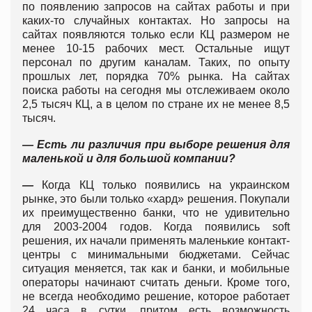
по появлению запросов на сайтах работы и при
каких-то случайных контактах. Но запросы на
сайтах появляются только если КЦ размером не
менее 10-15 рабочих мест. Остальные ищут
персонал по другим каналам. Таких, по опыту
прошлых лет, порядка 70% рынка. На сайтах
поиска работы на сегодня мы отслеживаем около
2,5 тысяч КЦ, а в целом по стране их не менее 8,5
тысяч.
— Есть ли различия при выборе решения для
маленькой и для большой компании?
—
Когда КЦ только появились на украинском
рынке, это были только «хард» решения. Покупали
их преимущественно банки, что не удивительно
для 2003-2004 годов. Когда появились soft
решения, их начали применять маленькие контакт-
центры с минимальными бюджетами. Сейчас
ситуация меняется, так как и банки, и мобильные
операторы начинают считать деньги. Кроме того,
не всегда необходимо решение, которое работает
24 часа в сутки, притом есть возможность