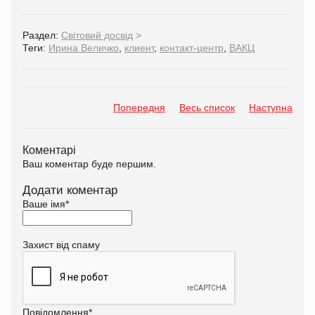
Раздел:
Світовий досвід
>
Теги:
Ирина Величко
,
клиент
,
контакт-центр
,
ВАКЦ
Попередня
Весь список
Наступна
Коментарі
Ваш коментар буде першим.
Додати коментар
Ваше імя
*
Захист від спаму
Повідомлення
*