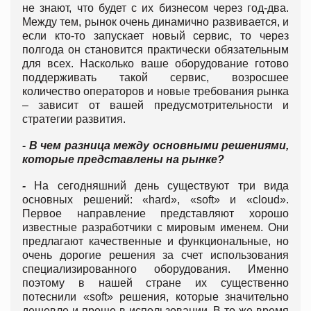
не знают, что будет с их бизнесом через год-два.
Между тем, рынок очень динамично развивается, и
если кто-то запускает новый сервис, то через
полгода он становится практически обязательным
для всех. Насколько ваше оборудование готово
поддерживать такой сервис, возросшее
количество операторов и новые требования рынка
– зависит от вашей предусмотрительности и
стратегии развития.
- В чем разница между основными решениями,
которые представлены на рынке?
-
На сегодняшний день существуют три вида
основных решений: «hard», «soft» и «cloud».
Первое направление представляют хорошо
известные разработчики с мировым именем. Они
предлагают качественные и функциональные, но
очень дорогие решения за счет использования
специализированного оборудования. Именно
поэтому в нашей стране их существенно
потеснили «soft» решения, которые значительно
дешевле и проще в использовании. В то же время