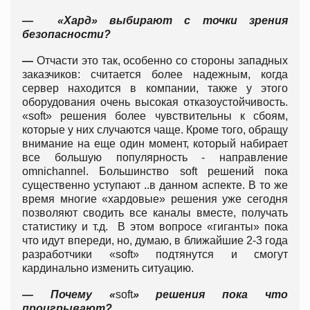
— «Хард» выбирают с точки зрения
безопасности?
—
Отчасти это так, особенно со стороны западных
заказчиков: считается более надежным, когда
сервер находится в компании, также у этого
оборудования очень высокая отказоустойчивость.
«soft» решения более чувствительны к сбоям,
которые у них случаются чаще. Кроме того, обращу
внимание на еще один момент, который набирает
все большую популярность - направление
omnichannel. Большинство soft решений пока
существенно уступают ..в данном аспекте. В то же
время многие «хардовые» решения уже сегодня
позволяют сводить все каналы вместе, получать
статистику и т.д. В этом вопросе «гиганты» пока
что идут впереди, но, думаю, в ближайшие 2-3 года
разработчики «soft» подтянутся и смогут
кардинально изменить ситуацию.
— Почему «
soft
» решения пока что
проигрывают?