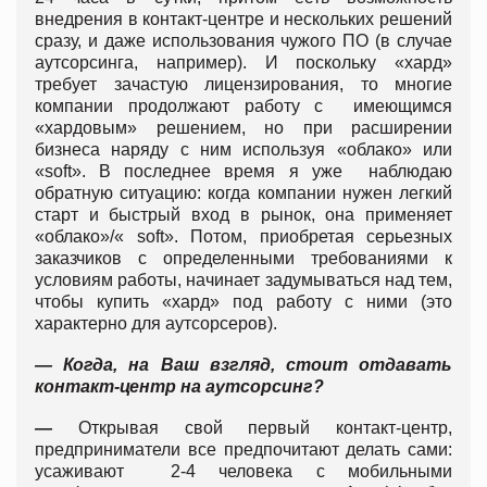
внедрения в контакт-центре и нескольких решений
сразу, и даже использования чужого ПО (в случае
аутсорсинга, например). И поскольку «хард»
требует зачастую лицензирования, то многие
компании продолжают работу с имеющимся
«хардовым» решением, но при расширении
бизнеса наряду с ним используя «облако» или
«soft». В последнее время я уже наблюдаю
обратную ситуацию: когда компании нужен легкий
старт и быстрый вход в рынок, она применяет
«облако»/« soft». Потом, приобретая серьезных
заказчиков с определенными требованиями к
условиям работы, начинает задумываться над тем,
чтобы купить «хард» под работу с ними (это
характерно для аутсорсеров).
— Когда, на Ваш взгляд, стоит отдавать
контакт-центр на аутсорсинг?
—
Открывая свой первый контакт-центр,
предприниматели все предпочитают делать сами:
усаживают 2-4 человека с мобильными