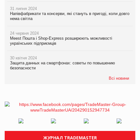
31 липня 2024
Напівфабрикати та консерви, які стануть в пригоді, коли довго
нема світла
24 червня 2024
Meest Пошта і Shop-Express розширюють можливості
українських підприємців
30 квітня 2024
Защита данных на смартфонах: советы по повышению
безопасности
Всі новини
ЖУРНАЛ TRADEMASTER