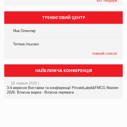
Всі тендери
ТРЕНІНГОВИЙ ЦЕНТР
Яна Олентир
Тетяна Ільєнко
повний список
НАЙБЛИЖЧА КОНФЕРЕНЦІЯ
18 червня 2026 |
3-4 вересня Виставки та конференції PrivateLabel&FMCG Master-
2026: Власна марка - Власна перевага