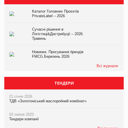
Каталог Головних Проєктів
PrivateLabel – 2026
Сучасні рішення в
Логістиці&Дистрибуції – 2026.
Травень
Новинки. Просування брендів
FMCG.Березень 2026
Всі журнали
ТЕНДЕРИ
21 січня 2026
ТДВ «Золотоніський маслоробний комбінат»
03 липня 2023
Тендери компанії