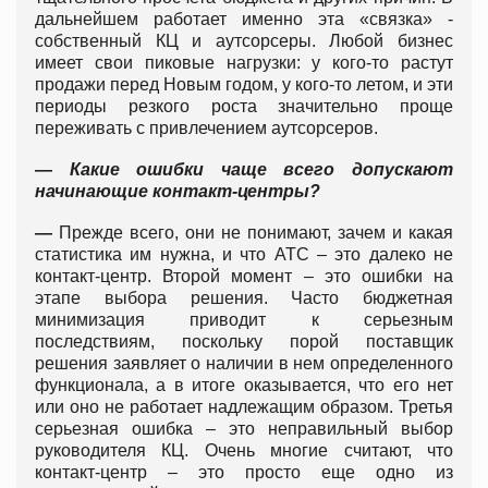
дальнейшем работает именно эта «связка» -
собственный КЦ и аутсорсеры. Любой бизнес
имеет свои пиковые нагрузки: у кого-то растут
продажи перед Новым годом, у кого-то летом, и эти
периоды резкого роста значительно проще
переживать с привлечением аутсорсеров.
— Какие ошибки чаще всего допускают
начинающие контакт-центры?
—
Прежде всего, они не понимают, зачем и какая
статистика им нужна, и что АТС – это далеко не
контакт-центр. Второй момент – это ошибки на
этапе выбора решения. Часто бюджетная
минимизация приводит к серьезным
последствиям, поскольку порой поставщик
решения заявляет о наличии в нем определенного
функционала, а в итоге оказывается, что его нет
или оно не работает надлежащим образом. Третья
серьезная ошибка – это неправильный выбор
руководителя КЦ. Очень многие считают, что
контакт-центр – это просто еще одно из