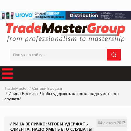
TradeMaster
Світовий досвід
Ирина Величко: Чтобы удержать клиента, надо уметь его
слушать!
04 лютого 2017
ИРИНА ВЕЛИЧКО: ЧТОБЫ УДЕРЖАТЬ
КЛИЕНТА, НАДО УМЕТЬ ЕГО СЛУШАТЬ!