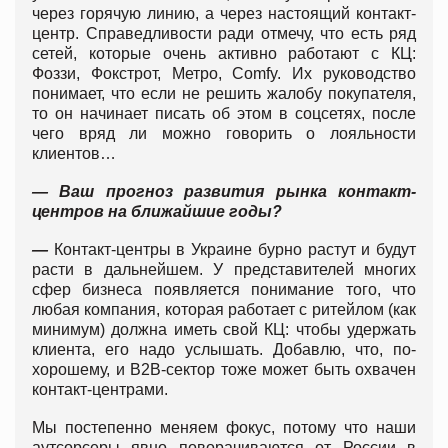
через горячую линию, а через настоящий контакт-
центр. Справедливости ради отмечу, что есть ряд
сетей, которые очень активно работают с КЦ:
Фоззи, Фокстрот, Метро, Comfy. Их руководство
понимает, что если не решить жалобу покупателя,
то он начинает писать об этом в соцсетях, после
чего вряд ли можно говорить о лояльности
клиентов…
— Ваш прогноз развития рынка контакт-
центров на ближайшие годы?
—
Контакт-центры в Украине бурно растут и будут
расти в дальнейшем. У представителей многих
сфер бизнеса появляется понимание того, что
любая компания, которая работает с ритейлом (как
минимум) должна иметь свой КЦ: чтобы удержать
клиента, его надо услышать. Добавлю, что, по-
хорошему, и B2B-сектор тоже может быть охвачен
контакт-центрами.
Мы постепенно меняем фокус, потому что наши
аутсорсеры явно поворачиваются от России в