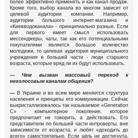
более эффективно применять и как канал продаж.
Кроме того, выбор канала во многом зависит от
целевой аудитории компании. Например,
аудитории большого интернет-магазина и
«Киевводоканала» - принципиально разные. Если
для первого имеет смысл использовать
мессенджеры, чаты, так как его потенциальными
покупателями является большое количество
молодежи, то целевая аудитория муниципального
учреждения в большей части - люди старшего
возраста, которые вряд ли их будут использовать.
— Чем вызван массовый переход к
неголосовым каналам общения?
—
В Украине и во всем мире меняется структура
населения и принципы его коммуникации. Сейчас
выкристаллизовалось так называемое «Generation
C» - компьютерное поколение, которое
предпочитает не говорить, а действовать. Его
представители по большей части интроверты, вне
зависимости от возраста, и любят «доходить до
всего» самостоятельно. Если цель не достигнута,