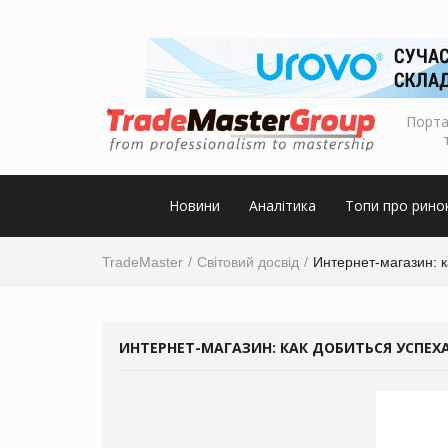
Порта
Новини
Аналітика
Топи про рино
TradeMaster
Світовий досвід
Интернет-магазин: к
ИНТЕРНЕТ-МАГАЗИН: КАК ДОБИТЬСЯ УСПЕХ