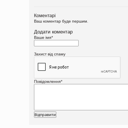
Коментарі
Ваш коментар буде першим.
Додати коментар
Ваше імя
*
Захист від спаму
Повідомлення
*