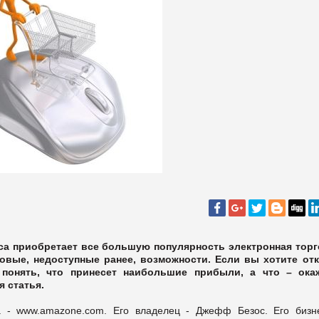
а приобретает все большую популярность электронная торг
овые, недоступные ранее, возможности. Если вы хотите от
 понять, что принесет наибольшие прибыли, а что – ока
 статья.
а - www.amazone.com. Его владелец - Джефф Безос. Его бизн