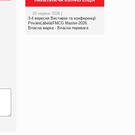
18 червня 2026 |
3-4 вересня Виставки та конференції
PrivateLabel&FMCG Master-2026:
Власна марка - Власна перевага