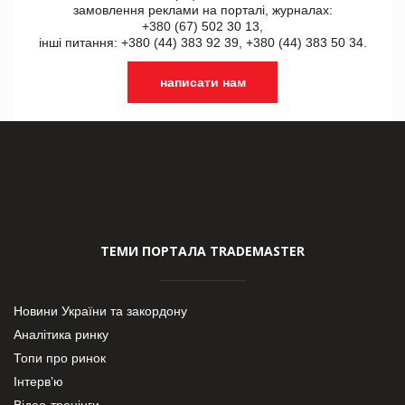
замовлення реклами на порталі, журналах:
+380 (67) 502 30 13,
інші питання: +380 (44) 383 92 39, +380 (44) 383 50 34.
написати нам
ТЕМИ ПОРТАЛА TRADEMASTER
Новини України та закордону
Аналітика ринку
Топи про ринок
Інтерв’ю
Відео-тренінги