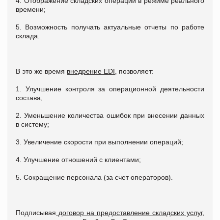
4. Отображение складских операций в режиме реального
времени;
5. Возможность получать актуальные отчеты по работе
склада.
В это же время
внедрение
EDI
, позволяет:
1. Улучшение контроля за операционной деятельности
состава;
2. Уменьшение количества ошибок при внесении данных
в систему;
3. Увеличение скорости при выполнении операций;
4. Улучшение отношений с клиентами;
5. Сокращение персонала (за счет операторов).
Подписывая
договор
на предоставление
складских услуг
,