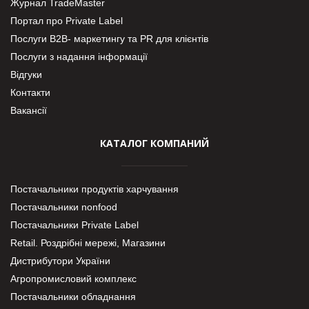
Журнал TradeMaster
Портал про Private Label
Послуги В2В- маркетингу та PR для клієнтів
Послуги з надання інформації
Відгуки
Контакти
Вакансії
КАТАЛОГ КОМПАНИЙ
Постачальники продуктів харчування
Постачальники nonfood
Постачальники Private Label
Retail. Роздрібні мережі, Магазини
Дистрибутори України
Агропромисловий комплекс
Постачальники обладнання