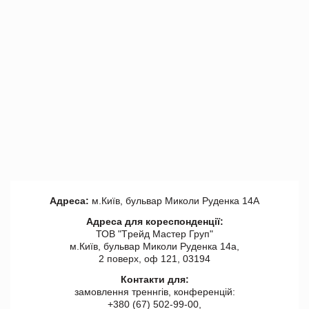
Адреса:
м.Київ, бульвар Миколи Руденка 14А
Адреса для кореспонденції:
ТОВ "Tрейд Мастер Груп"
м.Київ, бульвар Миколи Руденка 14а,
2 поверх, оф 121, 03194
Контакти для:
замовлення треннгів, конференцій:
+380 (67) 502-99-00,