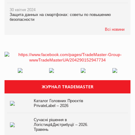
30 квітня 2024
Защита данных на смартфонах: советы по повышению
безопасности
Всі новини
ЖУРНАЛ TRADEMASTER
Каталог Головних Проєктів
PrivateLabel – 2026
Сучасні рішення в
Логістиці&Дистрибуції – 2026.
Травень