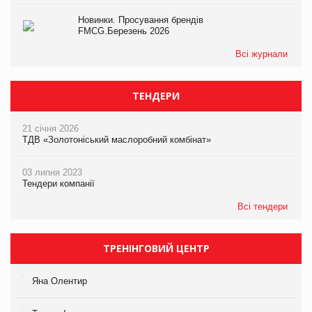
Новинки. Просування брендів
FMCG.Березень 2026
Всі журнали
ТЕНДЕРИ
21 січня 2026
ТДВ «Золотоніський маслоробний комбінат»
03 липня 2023
Тендери компанії
Всі тендери
ТРЕНІНГОВИЙ ЦЕНТР
Яна Олентир