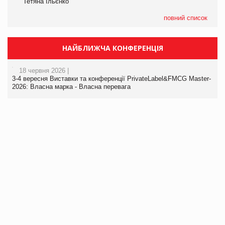
Тетяна Ільєнко
повний список
НАЙБЛИЖЧА КОНФЕРЕНЦІЯ
18 червня 2026 |
3-4 вересня Виставки та конференції PrivateLabel&FMCG Master-
2026: Власна марка - Власна перевага