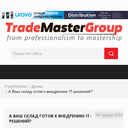
TradeMaster
Думки
А Ваш склад готов к внедрению IT-решений?
04 грудня 2014
А ВАШ СКЛАД ГОТОВ К ВНЕДРЕНИЮ IT-
РЕШЕНИЙ?