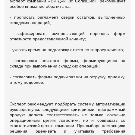
эксперт компании «Би Джи Эс Солюшнс», рекомендует
особое внимание обратить на:
- прописать регламент сверки остатков, выполненных
складских операций;
- зафиксировать исчерпывающий перечень форм
отчетности предоставляемой клиенту;
- указать время на подготовку ответа по запросу клиента;
- согласовать печатные формы, формирующиеся на
складе при выполнении складских операций;
- согласовать формы подачи заявки на отгрузку, приемку,
и тому подобное.
Эксперт рекомендует подбирать систему автоматизации
руководствуясь следующими критериями: программный
продукт должен соответствовать не только локально
операционным целям логистики, но и совпадать со
стратегической целью компании. При выборе поставщика
решения оценивать и учитывать требования