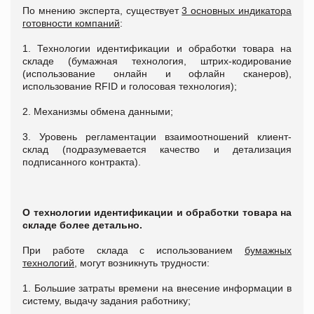
По мнению эксперта, существует
3 основных индикатора
готовности компаний
:
1. Технологии идентификации и обработки товара на
складе (бумажная технология, штрих-кодирование
(использование онлайн и офлайн сканеров),
использование RFID и голосовая технология);
2. Механизмы обмена данными;
3. Уровень регламентации взаимоотношений клиент-
склад (подразумевается качество и детализация
подписанного контракта).
О
технологии
идентификации и обработки товара на
складе
более детально.
При работе склада с использованием
бумажных
технологий,
могут возникнуть трудности:
1. Большие затраты времени на внесение информации в
систему, выдачу задания работнику;