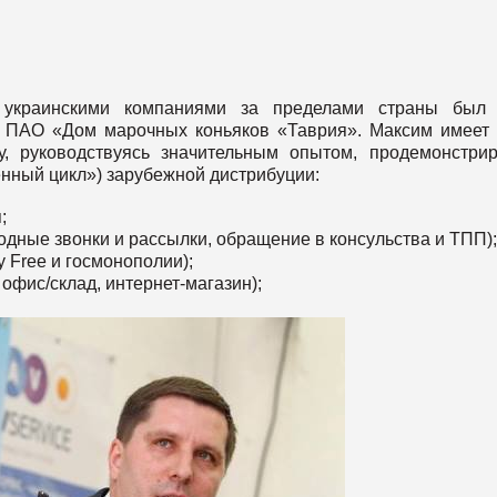
 украинскими компаниями за пределами страны был 
у ПАО «Дом марочных коньяков «Таврия». Максим имеет
у, руководствуясь значительным опытом, продемонстри
енный цикл») зарубежной дистрибуции:
;
одные звонки и рассылки, обращение в консульства и ТПП);
y Free и госмонополии);
офис/склад, интернет-магазин);