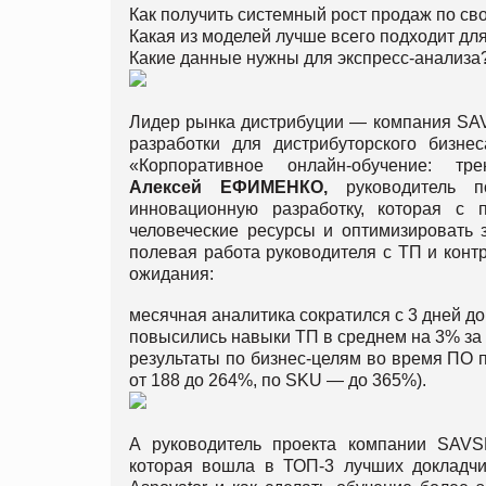
Как получить системный рост продаж по св
Какая из моделей лучше всего подходит дл
Какие данные нужны для экспресс-анализа
Лидер рынка дистрибуции — компания SA
разработки для дистрибуторского бизне
«Корпоративное онлайн-обучение: т
Алексей
ЕФИМЕНКО
,
руководитель по
инновационную разработку, которая с
человеческие ресурсы и оптимизировать 
полевая работа руководителя с ТП и кон
ожидания:
месячная аналитика сократился с 3 дней до 
повысились навыки ТП в среднем на 3% за 
результаты по бизнес-целям во время ПО п
от 188 до 264%, по SKU — до 365%).
А руководитель проекта компании S
которая вошла в ТОП-3 лучших докладчи