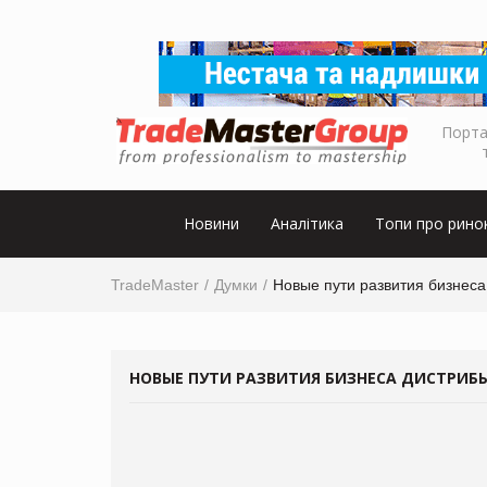
Порта
Новини
Аналітика
Топи про рино
TradeMaster
Думки
Новые пути развития бизнес
НОВЫЕ ПУТИ РАЗВИТИЯ БИЗНЕСА ДИСТРИБ