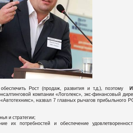
беспечить Рост (продаж, развития и т.д.), поэтому
И
нсалтинговой компании «Логолекс», экс-финансовый дире
«Автотехникс», назвал 7 главных рычагов прибыльного 
ья и стратегии;
ание их потребностей и обеспечение удовлетвореннос