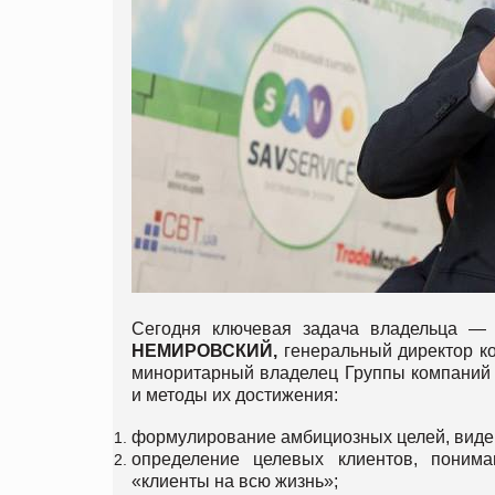
Сегодня ключевая задача владельца — о
НЕМИРОВСКИЙ
,
генеральный директор ко
миноритарный владелец Группы компаний 
и методы их достижения:
формулирование амбициозных целей, виден
определение целевых клиентов, поним
«клиенты на всю жизнь»;