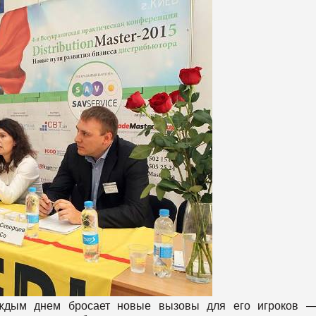
аждым днем бросает новые вызовы для его игроков —