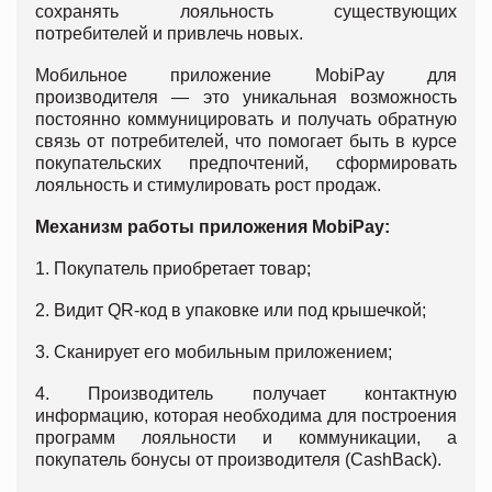
сохранять лояльность существующих
потребителей и привлечь новых.
Мобильное приложение MobiPay для
производителя — это уникальная возможность
постоянно коммуницировать и получать обратную
связь от потребителей, что помогает быть в курсе
покупательских предпочтений, сформировать
лояльность и стимулировать рост продаж.
Механизм работы приложения MobiPay:
1. Покупатель приобретает товар;
2. Видит QR-код в упаковке или под крышечкой;
3. Сканирует его мобильным приложением;
4. Производитель получает контактную
информацию, которая необходима для построения
программ лояльности и коммуникации, а
покупатель бонусы от производителя (CashBack).