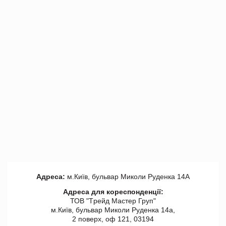
Адреса:
м.Київ, бульвар Миколи Руденка 14А
Адреса для кореспонденції:
ТОВ "Tрейд Мастер Груп"
м.Київ, бульвар Миколи Руденка 14а,
2 поверх, оф 121, 03194