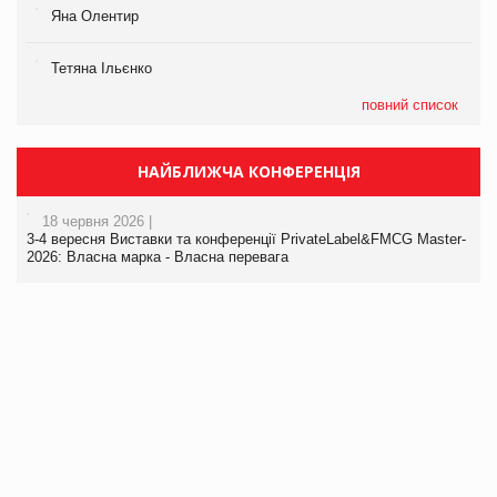
Яна Олентир
Тетяна Ільєнко
повний список
НАЙБЛИЖЧА КОНФЕРЕНЦІЯ
18 червня 2026 |
3-4 вересня Виставки та конференції PrivateLabel&FMCG Master-
2026: Власна марка - Власна перевага