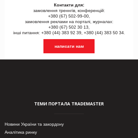
Контакти для:
замовлення треннгів, конференцій:
+380 (67) 502-99-00,
замовлення реклами на порталі, журналах:
+380 (67) 502 30 13,
інші питання: +380 (44) 383 92 39, +380 (44) 383 50 34.
написати нам
ТЕМИ ПОРТАЛА TRADEMASTER
Новини України та закордону
Аналітика ринку