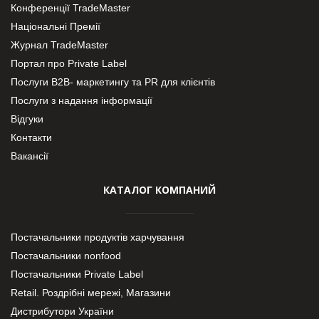
Конференції TradeMaster
Національні Премії
Журнал TradeMaster
Портал про Private Label
Послуги В2В- маркетингу та PR для клієнтів
Послуги з надання інформації
Відгуки
Контакти
Вакансії
КАТАЛОГ КОМПАНИЙ
Постачальники продуктів харчування
Постачальники nonfood
Постачальники Private Label
Retail. Роздрібні мережі, Магазини
Дистрибутори України