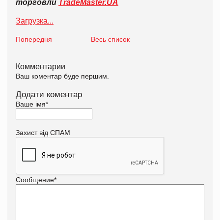
торговли
TradeMaster.UA
Загрузка...
Попередня
Весь список
Комментарии
Ваш коментар буде першим.
Додати коментар
Ваше імя
*
Захист від СПАМ
Сообщение
*