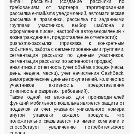
e-mail рассылки (создание рассылки по
требованиям от партнера, таргетированная
рассылка e-mail/sms уведомлений, автоматическая
рассылка в праздники, рассылка по заданными
группами участников, выбор шаблона и
оформление писем, настройка автоуведомлений к
вознаграждениям, предоставление отчетности);
push/sms-рассылки (привязка к конкретным
событиям, работа с сегментированными группами,
сегментация рассылки по данным участников,
сегментация рассылки по активности продаж);
аналитика и отчетность (учет объёма продаж (часы,
день, неделя, месяц), учет начисления CashBack,
демографические данные покупателей, количество
участников, активность, предоставления
отчетность в разрезах требований).
Также одной из важных для производителей
функций мобильного кошелька является защита от
подделок за счет указания уникального номера
внутри упаковки каждого продукта, что
положительно сказывается на имени компании и
способствует увеличению потребительского
спроса.