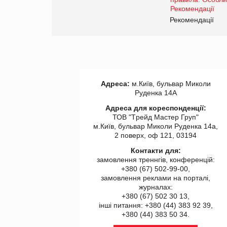
Рекомендації
Адреса:
м.Київ, бульвар Миколи
Руденка 14А
Адреса для кореспонденції:
ТОВ "Tрейд Мастер Груп"
м.Київ, бульвар Миколи Руденка 14а,
2 поверх, оф 121, 03194
Контакти для:
замовлення треннгів, конференцій:
+380 (67) 502-99-00,
замовлення реклами на порталі,
журналах:
+380 (67) 502 30 13,
інші питання: +380 (44) 383 92 39,
+380 (44) 383 50 34.