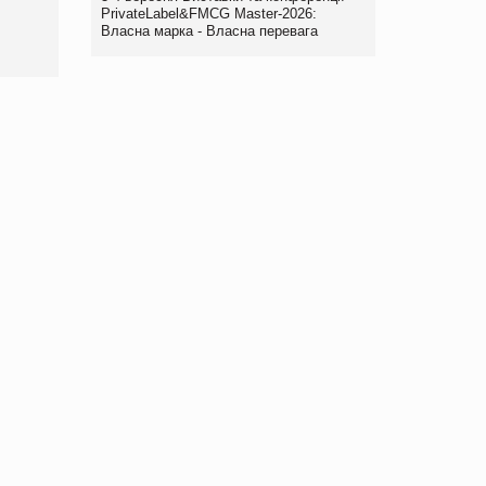
PrivateLabel&FMCG Master-2026:
Власна марка - Власна перевага