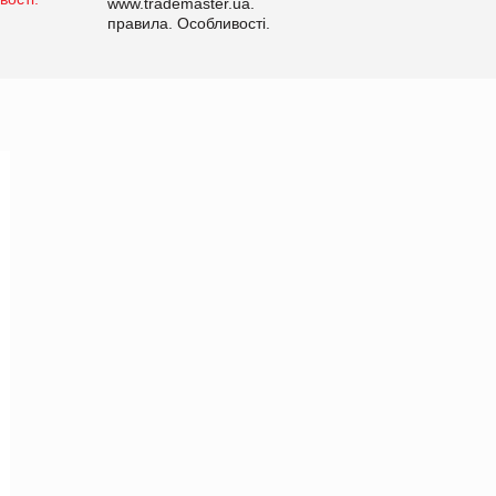
www.trademaster.ua.
правила. Особливості.