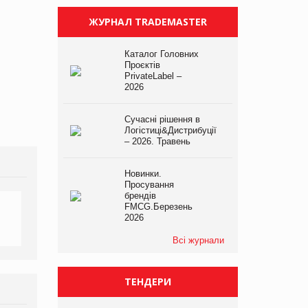
ЖУРНАЛ TRADEMASTER
Каталог Головних
Проєктів
PrivateLabel –
2026
Сучасні рішення в
Логістиці&Дистрибуції
– 2026. Травень
Новинки.
Просування
брендів
FMCG.Березень
2026
Всі журнали
ТЕНДЕРИ