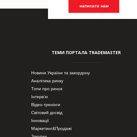
написати нам
ТЕМИ ПОРТАЛА TRADEMASTER
Новини України та закордону
Аналітика ринку
Топи про ринок
Інтерв’ю
Відео-тренінги
Світовий досвід
Інновації
Маркетинг&Продажі
Закупки