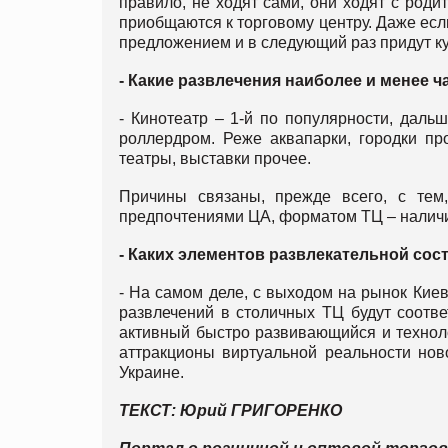
правило, не ходят сами, они ходят с роди
приобщаются к торговому центру. Даже если
предложением и в следующий раз придут куп
- Какие развлечения наиболее и менее 
- Кинотеатр – 1-й по популярности, дальш
роллердром. Реже аквапарки, городки пр
театры, выставки прочее.
Причины связаны, прежде всего, с тем,
предпочтениями ЦА, форматом ТЦ – наличие
- Каких элементов развлекательной со
- На самом деле, с выходом на рынок Киев
развлечений в столичных ТЦ будут соотве
активный быстро развивающийся и техноло
аттракционы виртуальной реальности нов
Украине.
ТЕКСТ: Юрий ГРИГОРЕНКО