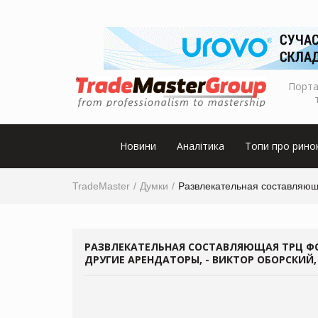
Порта
Новини
Аналітика
Топи про рино
TradeMaster
Думки
Развлекательная составляюща
РАЗВЛЕКАТЕЛЬНАЯ СОСТАВЛЯЮЩАЯ ТРЦ ФО
ДРУГИЕ АРЕНДАТОРЫ, - ВИКТОР ОБОРСКИЙ,