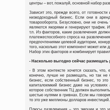
центры – вот, пожалуй, основной набор раз
Зависит это, прежде всего, от готовности 
низкодоходный бизнес. Если они в арен
товарооборота. Безусловно, они не очень 
являются якорями и генерируют трафик. И
т.п. Из факторов, какие развлечения должн
платежеспособного спроса на развлечения
предпочтениями целевой аудитории, конкур
того, насколько этот компонент может или
Набор этих факторов и комбинирует прави
- Насколько выгодно сейчас размещать
- В этом контексте хочется сказать, что,
конечно, лучше не размещать, но так не
бизнес, если собственный бизнес, то эт
капиталоемкий бизнес даже на условиях 
которое собственник ТЦ должен выполнить,
шестью нулями в гривнах. Если мы говори
то это уже миллионы долларов инвестиций.
Плюсы развлечения – это эмоции и это уд