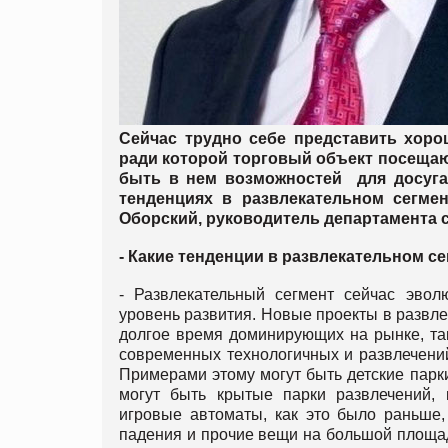
Сейчас трудно себе представить хоро
ради которой торговый объект посеща
быть в нем возможностей для досуга 
тенденциях в развлекательном сегм
Оборский, руководитель департамента с
- Какие тенденции в развлекательном с
- Развлекательный сегмент сейчас эвол
уровень развития. Новые проекты в развле
долгое время доминирующих на рынке, таки
современных технологичных и развлечений
Примерами этому могут быть детские парк
могут быть крытые парки развлечений,
игровые автоматы, как это было раньше,
падения и прочие вещи на большой площади