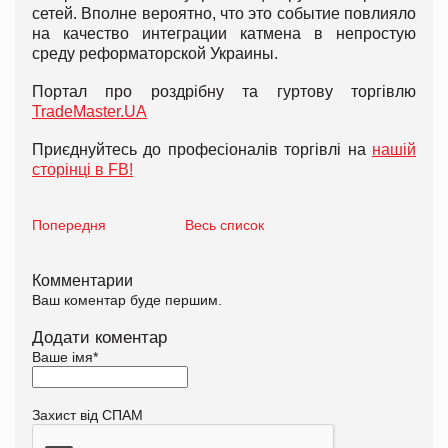
сетей. Вполне вероятно, что это событие повлияло
на качество интеграции катмена в непростую
среду реформаторской Украины.
Портал про роздрібну та гуртову торгівлю
TradeMaster.UA
Приєднуйтесь до професіоналів торгівлі на
нашій
сторінці в FB!
Попередня
Весь список
Комментарии
Ваш коментар буде першим.
Додати коментар
Ваше імя
*
Захист від СПАМ