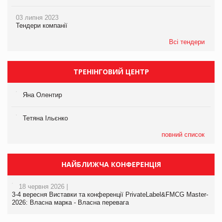
03 липня 2023
Тендери компанії
Всі тендери
ТРЕНІНГОВИЙ ЦЕНТР
Яна Олентир
Тетяна Ільєнко
повний список
НАЙБЛИЖЧА КОНФЕРЕНЦІЯ
18 червня 2026 |
3-4 вересня Виставки та конференції PrivateLabel&FMCG Master-
2026: Власна марка - Власна перевага