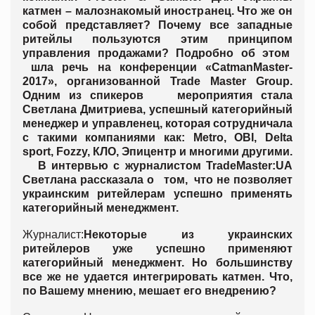
катмен – малознакомый иностранец. Что же он
собой представляет? Почему все западные
ритейлы пользуются этим принципом
управления продажами? Подробно об этом
шла речь на конференции «CatmanMaster-
2017», организованной Trade Master Group.
Одним из спикеров мероприятия стала
Светлана Дмитриева, успешный категорийный
менеджер и управленец, которая сотрудничала
с такими компаниями как: Metro, OBI, Delta
sport, Fozzy, КЛО, Эпицентр и многими другими.
В интервью с журналистом TradeMaster:UA
Светлана рассказала о том, что не позволяет
украинским ритейлерам успешно применять
категорийный менеджмент.
Журналист:
Некоторые из украинских
ритейлеров уже успешно применяют
категорийный менеджмент. Но большинству
все же не удается интегрировать катмен.
Что,
по Вашему мнению, мешает его внедрению?