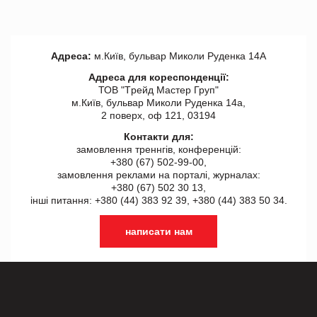
Адреса:
м.Київ, бульвар Миколи Руденка 14А
Адреса для кореспонденції:
ТОВ "Tрейд Мастер Груп"
м.Київ, бульвар Миколи Руденка 14а,
2 поверх, оф 121, 03194
Контакти для:
замовлення треннгів, конференцій:
+380 (67) 502-99-00,
замовлення реклами на порталі, журналах:
+380 (67) 502 30 13,
інші питання: +380 (44) 383 92 39, +380 (44) 383 50 34.
написати нам