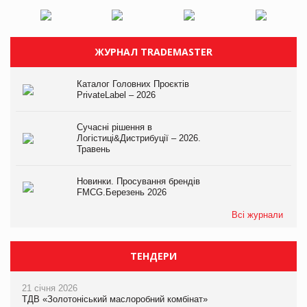
ЖУРНАЛ TRADEMASTER
Каталог Головних Проєктів
PrivateLabel – 2026
Сучасні рішення в
Логістиці&Дистрибуції – 2026.
Травень
Новинки. Просування брендів
FMCG.Березень 2026
Всі журнали
ТЕНДЕРИ
21 січня 2026
ТДВ «Золотоніський маслоробний комбінат»