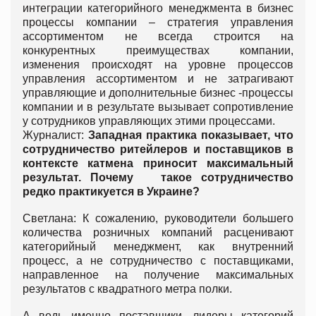
интеграции категорийного менеджмента в бизнес
процессы компании – стратегия управления
ассортиментом не всегда строится на
конкурентных преимуществах компании,
изменения происходят на уровне процессов
управления ассортиментом и не затрагивают
управляющие и дополнительные бизнес -процессы
компании и в результате вызывает сопротивление
у сотрудников управляющих этими процессами.
Журналист:
З
ападная практика показывает, что
сотрудничество ритейлеров и поставщиков в
контексте катмена приносит максимальный
результат. Почему такое сотрудничество
редко практикуется в Украине?
Светлана: К сожалению, руководители большего
количества розничных компаний расценивают
категорийный менеджмент, как внутренний
процесс, а не сотрудничество с поставщиками,
направленное на получение максимальных
результатов с квадратного метра полки.
А ведь именно поставщики, лидеры категорий