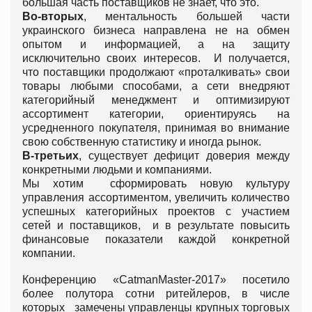
большая часть поставщиков не знает, что это.
Во-вторых
, ментальность большей части
украинского бизнеса направлена не на обмен
опытом и информацией, а на защиту
исключительно своих интересов. И получается,
что поставщики продолжают «проталкивать» свои
товары любыми способами, а сети внедряют
категорийный менеджмент и оптимизируют
ассортимент категории, ориентируясь на
усредненного покупателя, принимая во внимание
свою собственную статистику и иногда рынок.
В-третьих
, существует дефицит доверия между
конкретными людьми и компаниями.
Мы хотим сформировать новую культуру
управления ассортиментом, увеличить количество
успешных категорийных проектов с участием
сетей и поставщиков, и в результате повысить
финансовые показатели каждой конкретной
компании.
Конференцию «CatmanMaster-2017» посетило
более полутора сотни ритейлеров, в числе
которых замечены управленцы крупных торговых