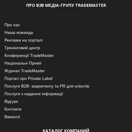
ПРО В2В МЕДІА-ГРУПУ TRADEMASTER
Про нас
Наша команда
Реклама на порталі
Тренінговий центр
Конференції TradeMaster
Національні Премії
Журнал TradeMaster
Портал про Private Label
Послуги В2В- маркетингу та PR для клієнтів
Послуги з надання інформації
Відгуки
Контакти
Вакансії
КАТАЛОГ КОМПАНИЙ