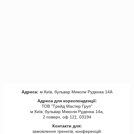
Адреса:
м.Київ, бульвар Миколи Руденка 14А
Адреса для кореспонденції:
ТОВ "Tрейд Мастер Груп"
м.Київ, бульвар Миколи Руденка 14а,
2 поверх, оф 121, 03194
Контакти для:
замовлення треннгів, конференцій: