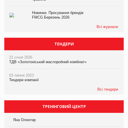
Новинки. Просування брендів
FMCG.Березень 2026
Всі журнали
ТЕНДЕРИ
21 січня 2026
ТДВ «Золотоніський маслоробний комбінат»
03 липня 2023
Тендери компанії
Всі тендери
ТРЕНІНГОВИЙ ЦЕНТР
Яна Олентир