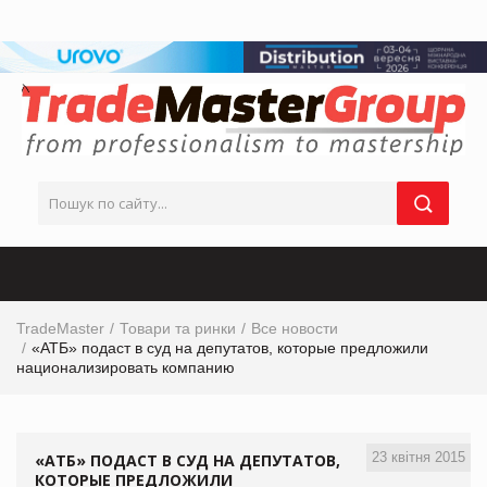
TradeMaster
Товари та ринки
Все новости
«АТБ» подаст в суд на депутатов, которые предложили
национализировать компанию
23 квітня 2015
«АТБ» ПОДАСТ В СУД НА ДЕПУТАТОВ,
КОТОРЫЕ ПРЕДЛОЖИЛИ