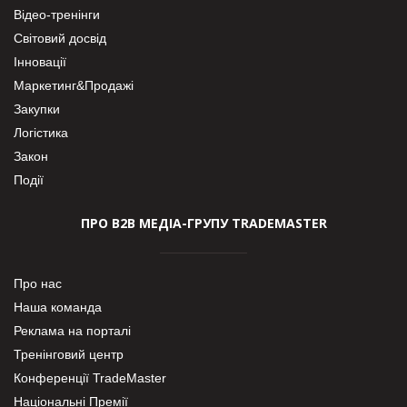
Відео-тренінги
Світовий досвід
Інновації
Маркетинг&Продажі
Закупки
Логістика
Закон
Події
ПРО В2В МЕДІА-ГРУПУ TRADEMASTER
Про нас
Наша команда
Реклама на порталі
Тренінговий центр
Конференції TradeMaster
Національні Премії