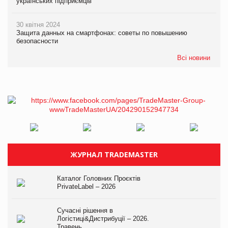
українських підприємців
30 квітня 2024
Защита данных на смартфонах: советы по повышению
безопасности
Всі новини
ЖУРНАЛ TRADEMASTER
Каталог Головних Проєктів
PrivateLabel – 2026
Сучасні рішення в
Логістиці&Дистрибуції – 2026.
Травень