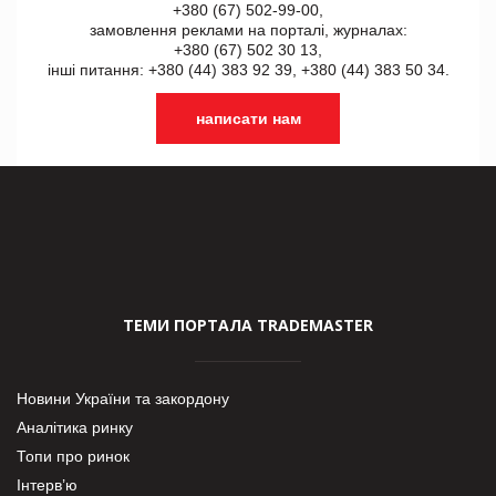
+380 (67) 502-99-00,
замовлення реклами на порталі, журналах:
+380 (67) 502 30 13,
інші питання: +380 (44) 383 92 39, +380 (44) 383 50 34.
написати нам
ТЕМИ ПОРТАЛА TRADEMASTER
Новини України та закордону
Аналітика ринку
Топи про ринок
Інтерв’ю