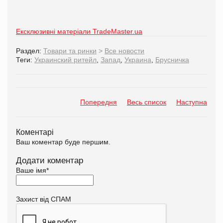
Ексклюзивні матеріали TradeMaster.ua
Раздел:
Товари та ринки
>
Все новости
Теги:
Украинский ритейл
,
Запад
,
Украина
,
Брусничка
Попередня
Весь список
Наступна
Коментарі
Ваш коментар буде першим.
Додати коментар
Ваше імя
*
Захист від СПАМ