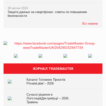
30 квітня 2024
Защита данных на смартфонах: советы по повышению
безопасности
Всі новини
ЖУРНАЛ TRADEMASTER
Каталог Головних Проєктів
PrivateLabel – 2026
Сучасні рішення в
Логістиці&Дистрибуції – 2026.
Травень