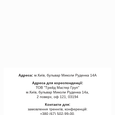
Адреса:
м.Київ, бульвар Миколи Руденка 14А
Адреса для кореспонденції:
ТОВ "Tрейд Мастер Груп"
м.Київ, бульвар Миколи Руденка 14а,
2 поверх, оф 121, 03194
Контакти для:
замовлення треннгів, конференцій:
+380 (67) 502-99-00,