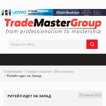
TradeMaster
Товари та ринки
Все новости
Ритейл идет на Запад
23 жовтня 2015
РИТЕЙЛ ИДЕТ НА ЗАПАД