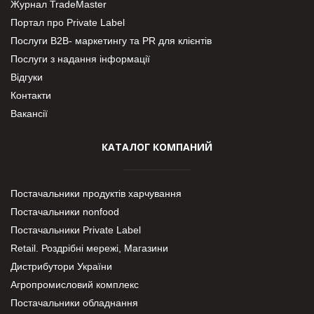
Журнал TradeMaster
Портал про Private Label
Послуги В2В- маркетингу та PR для клієнтів
Послуги з надання інформації
Відгуки
Контакти
Вакансії
КАТАЛОГ КОМПАНИЙ
Постачальники продуктів харчування
Постачальники nonfood
Постачальники Private Label
Retail. Роздрібні мережі, Магазини
Дистрибутори України
Агропромисловий комплекс
Постачальники обладнання