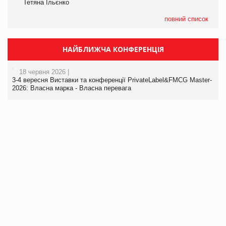
Тетяна Ільєнко
повний список
НАЙБЛИЖЧА КОНФЕРЕНЦІЯ
18 червня 2026 |
3-4 вересня Виставки та конференції PrivateLabel&FMCG Master-
2026: Власна марка - Власна перевага