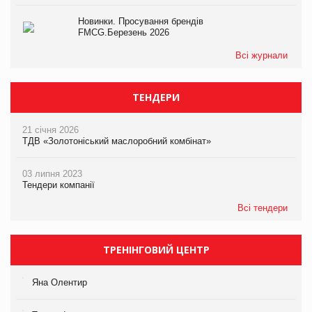
Новинки. Просування брендів
FMCG.Березень 2026
Всі журнали
ТЕНДЕРИ
21 січня 2026
ТДВ «Золотоніський маслоробний комбінат»
03 липня 2023
Тендери компанії
Всі тендери
ТРЕНІНГОВИЙ ЦЕНТР
Яна Олентир