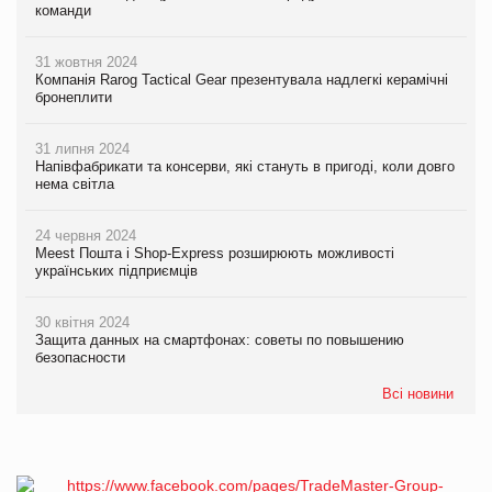
команди
31 жовтня 2024
Компанія Rarog Tactical Gear презентувала надлегкі керамічні
бронеплити
31 липня 2024
Напівфабрикати та консерви, які стануть в пригоді, коли довго
нема світла
24 червня 2024
Meest Пошта і Shop-Express розширюють можливості
українських підприємців
30 квітня 2024
Защита данных на смартфонах: советы по повышению
безопасности
Всі новини