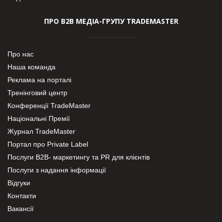
ПРО В2В МЕДІА-ГРУПУ TRADEMASTER
Про нас
Наша команда
Реклама на порталі
Тренінговий центр
Конференції TradeMaster
Національні Премії
Журнал TradeMaster
Портал про Private Label
Послуги В2В- маркетингу та PR для клієнтів
Послуги з надання інформації
Відгуки
Контакти
Вакансії