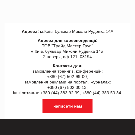
Адреса:
м.Київ, бульвар Миколи Руденка 14А
Адреса для кореспонденції:
ТОВ "Tрейд Мастер Груп"
м.Київ, бульвар Миколи Руденка 14а,
2 поверх, оф 121, 03194
Контакти для:
замовлення треннгів, конференцій:
+380 (67) 502-99-00,
замовлення реклами на порталі, журналах:
+380 (67) 502 30 13,
інші питання: +380 (44) 383 92 39, +380 (44) 383 50 34.
написати нам