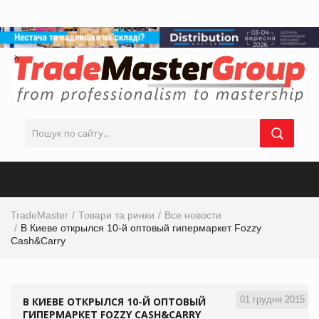
TradeMaster
Товари та ринки
Все новости
В Киеве открылся 10-й оптовый гипермаркет Fozzy
Cash&Carry
01 грудня 2015
В КИЕВЕ ОТКРЫЛСЯ 10-Й ОПТОВЫЙ
ГИПЕРМАРКЕТ FOZZY CASH&CARRY