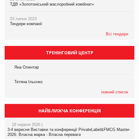
ТДВ «Золотоніський маслоробний комбінат»
03 липня 2023
Тендери компанії
Всі тендери
ТРЕНІНГОВИЙ ЦЕНТР
Яна Олентир
Тетяна Ільєнко
повний список
НАЙБЛИЖЧА КОНФЕРЕНЦІЯ
18 червня 2026 |
3-4 вересня Виставки та конференції PrivateLabel&FMCG Master-
2026: Власна марка - Власна перевага