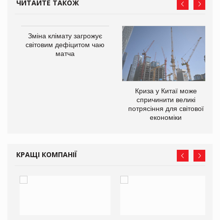
ЧИТАЙТЕ ТАКОЖ
Зміна клімату загрожує
ne
світовим дефіцитом чаю
матча
Криза у Китаї може
спричинити великі
потрясіння для світової
економіки
КРАЩІ КОМПАНІЇ