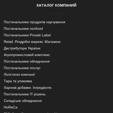
КАТАЛОГ КОМПАНИЙ
Постачальники продуктів харчування
Постачальники nonfood
Постачальники Private Label
Retail. Роздрібні мережі, Магазини
Дистрибутори України
Агропромисловий комплекс
Постачальники обладнання
Постачальники послуг
Логістичні компанії
Тара та упаковка
Харчові добавки. Інгредієнти.
Постачальники IT-рішень
Складське обладнання
HoReCa