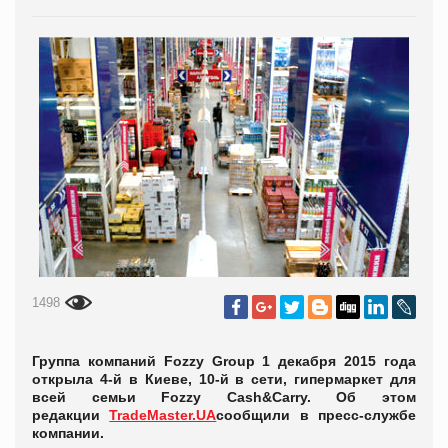
1498
Группа компаний Fozzy Group 1 декабря 2015 года
открыла 4-й в Киеве, 10-й в сети, гипермаркет для
всей семьи Fozzy Cash&Carry. Об этом
редакции
TradeMaster.UA
сообщили в пресс-службе
компании.