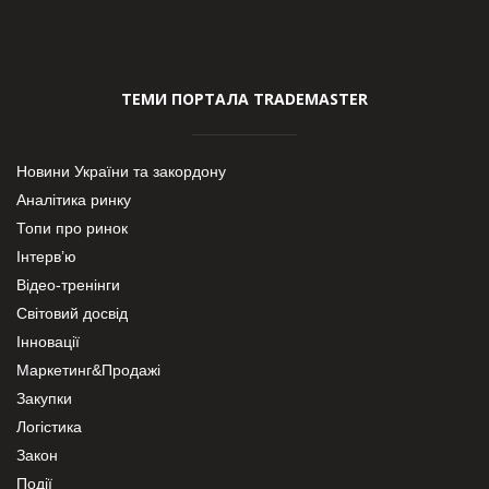
ТЕМИ ПОРТАЛА TRADEMASTER
Новини України та закордону
Аналітика ринку
Топи про ринок
Інтерв’ю
Відео-тренінги
Світовий досвід
Інновації
Маркетинг&Продажі
Закупки
Логістика
Закон
Події