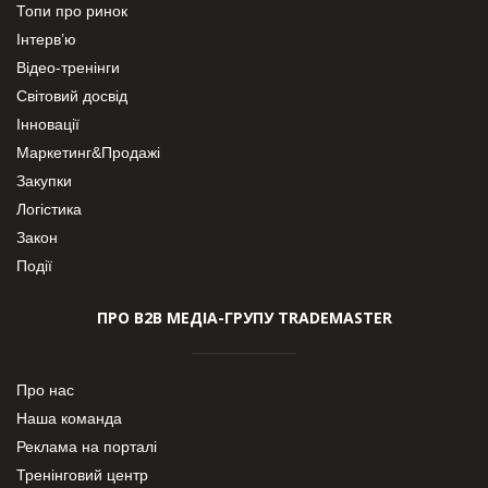
Топи про ринок
Інтерв’ю
Відео-тренінги
Світовий досвід
Інновації
Маркетинг&Продажі
Закупки
Логістика
Закон
Події
ПРО В2В МЕДІА-ГРУПУ TRADEMASTER
Про нас
Наша команда
Реклама на порталі
Тренінговий центр