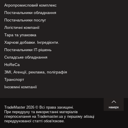
Агропромисловий комплекс
Постачальники обладнання
Постачальники послуг
Логістичні компанії
Тара та упаковка
Харчові добавки. Інгредієнти.
Постачальники IT-рішень
Складське обладнання
HoReCa
ЗМІ, Агенції, реклама, поліграфія
Транспорт
Іноземні компанії
TradeMaster 2026 © Всі права захищені.
При передруку та використанні матеріалів
гіперпосилання на Trademaster.ua у першому абзаці
передрукованої статті обов'язкове.