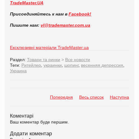
TradeMaster.UA
Присоединяйтесь к нам в
Facebook!
Пишите нам:
vl@trademaster.com.ua
Ексклюзивні матеріали TradeMaster.ua
Раздел:
Товари та ринки
>
Все новости
Теги:
Ритейлер
,
украинки
,
шопинг
,
весенняя депрессия
,
Украина
Попередня
Весь список
Наступна
Коментарі
Ваш коментар буде першим.
Додати коментар