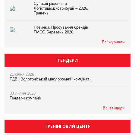
Сучасні рішення в
Логістиці&Дистрибуції – 2026.
Травень
Новинки. Просування брендів
FMCG.Березень 2026
Всі журнали
ТЕНДЕРИ
21 січня 2026
ТДВ «Золотоніський маслоробний комбінат»
03 липня 2023
Тендери компанії
Всі тендери
ТРЕНІНГОВИЙ ЦЕНТР