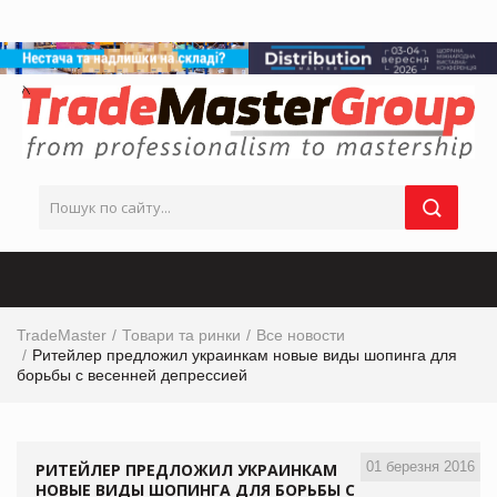
TradeMaster
Товари та ринки
Все новости
Ритейлер предложил украинкам новые виды шопинга для
борьбы с весенней депрессией
01 березня 2016
РИТЕЙЛЕР ПРЕДЛОЖИЛ УКРАИНКАМ
НОВЫЕ ВИДЫ ШОПИНГА ДЛЯ БОРЬБЫ С