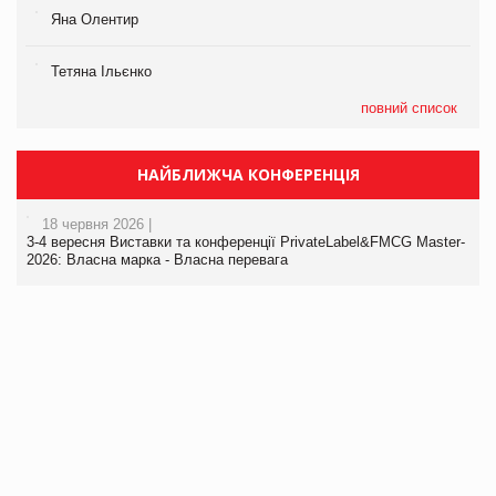
Яна Олентир
Тетяна Ільєнко
повний список
НАЙБЛИЖЧА КОНФЕРЕНЦІЯ
18 червня 2026 |
3-4 вересня Виставки та конференції PrivateLabel&FMCG Master-
2026: Власна марка - Власна перевага