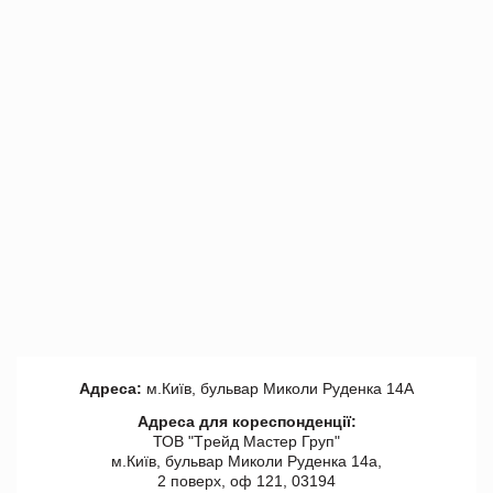
Адреса:
м.Київ, бульвар Миколи Руденка 14А
Адреса для кореспонденції:
ТОВ "Tрейд Мастер Груп"
м.Київ, бульвар Миколи Руденка 14а,
2 поверх, оф 121, 03194