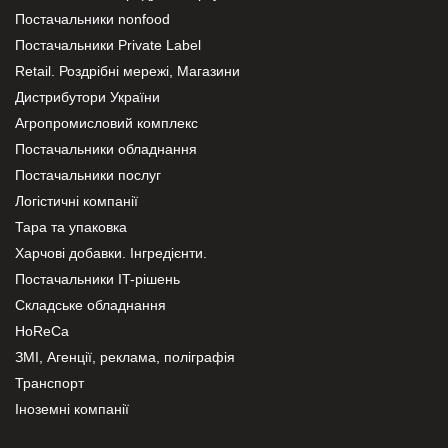
Постачальники nonfood
Постачальники Private Label
Retail. Роздрібні мережі, Магазини
Дистрибутори України
Агропромисловий комплекс
Постачальники обладнання
Постачальники послуг
Логістичні компанії
Тара та упаковка
Харчові добавки. Інгредієнти.
Постачальники IT-рішень
Складське обладнання
HoReCa
ЗМІ, Агенції, реклама, поліграфія
Транспорт
Іноземні компанії