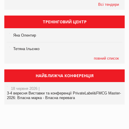
Всі тендери
ТРЕНІНГОВИЙ ЦЕНТР
Яна Олентир
Тетяна Ільєнко
повний список
НАЙБЛИЖЧА КОНФЕРЕНЦІЯ
18 червня 2026 |
3-4 вересня Виставки та конференції PrivateLabel&FMCG Master-
2026: Власна марка - Власна перевага