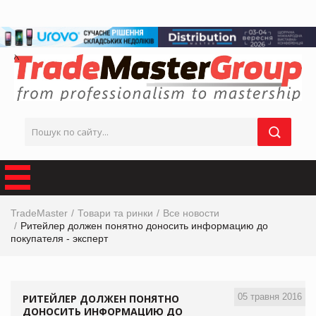
TradeMaster
Товари та ринки
Все новости
Ритейлер должен понятно доносить информацию до
покупателя - эксперт
05 травня 2016
РИТЕЙЛЕР ДОЛЖЕН ПОНЯТНО
ДОНОСИТЬ ИНФОРМАЦИЮ ДО