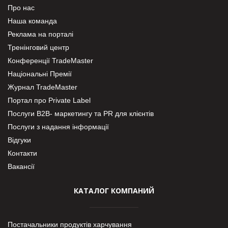
Про нас
Наша команда
Реклама на порталі
Тренінговий центр
Конференції TradeMaster
Національні Премії
Журнал TradeMaster
Портал про Private Label
Послуги В2В- маркетингу та PR для клієнтів
Послуги з надання інформації
Відгуки
Контакти
Вакансії
КАТАЛОГ КОМПАНИЙ
Постачальники продуктів харчування