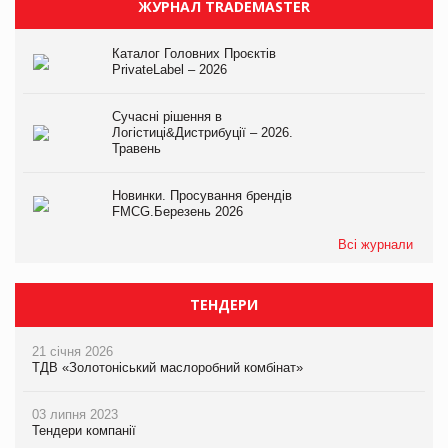
ЖУРНАЛ TRADEMASTER
Каталог Головних Проєктів
PrivateLabel – 2026
Сучасні рішення в
Логістиці&Дистрибуції – 2026.
Травень
Новинки. Просування брендів
FMCG.Березень 2026
Всі журнали
ТЕНДЕРИ
21 січня 2026
ТДВ «Золотоніський маслоробний комбінат»
03 липня 2023
Тендери компанії