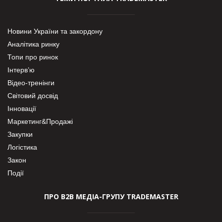
Новини України та закордону
Аналітика ринку
Топи про ринок
Інтерв’ю
Відео-тренінги
Світовий досвід
Інновації
Маркетинг&Продажі
Закупки
Логістика
Закон
Події
ПРО В2В МЕДІА-ГРУПУ TRADEMASTER