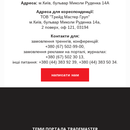
Адреса:
м.Київ, бульвар Миколи Руденка 14А
Адреса для кореспонденції:
ТОВ "Tрейд Мастер Груп"
м.Київ, бульвар Миколи Руденка 14а,
2 поверх, оф 121, 03194
Контакти для:
замовлення треннгів, конференцій:
+380 (67) 502-99-00,
замовлення реклами на порталі, журналах:
+380 (67) 502 30 13,
інші питання: +380 (44) 383 92 39, +380 (44) 383 50 34.
написати нам
ТЕМИ ПОРТАЛА TRADEMASTER