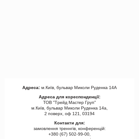
Адреса:
м.Київ, бульвар Миколи Руденка 14А
Адреса для кореспонденції:
ТОВ "Tрейд Мастер Груп"
м.Київ, бульвар Миколи Руденка 14а,
2 поверх, оф 121, 03194
Контакти для:
замовлення треннгів, конференцій:
+380 (67) 502-99-00,