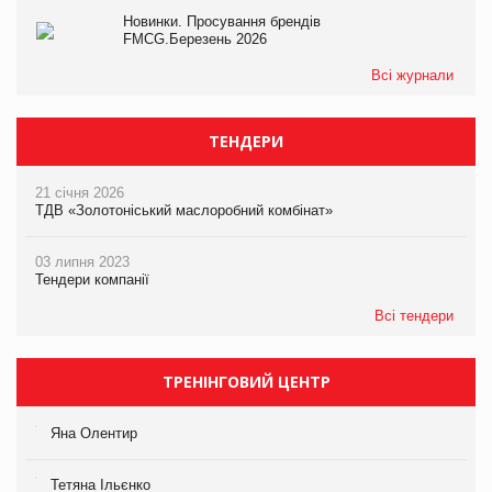
Новинки. Просування брендів
FMCG.Березень 2026
Всі журнали
ТЕНДЕРИ
21 січня 2026
ТДВ «Золотоніський маслоробний комбінат»
03 липня 2023
Тендери компанії
Всі тендери
ТРЕНІНГОВИЙ ЦЕНТР
Яна Олентир
Тетяна Ільєнко