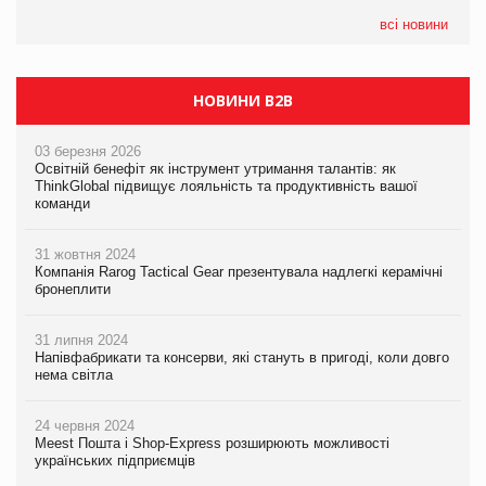
всі новини
НОВИНИ B2B
03 березня 2026
Освітній бенефіт як інструмент утримання талантів: як
ThinkGlobal підвищує лояльність та продуктивність вашої
команди
31 жовтня 2024
Компанія Rarog Tactical Gear презентувала надлегкі керамічні
бронеплити
31 липня 2024
Напівфабрикати та консерви, які стануть в пригоді, коли довго
нема світла
24 червня 2024
Meest Пошта і Shop-Express розширюють можливості
українських підприємців