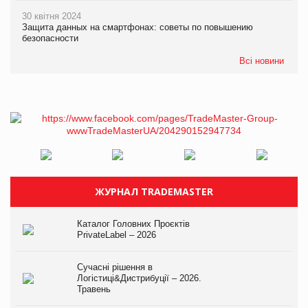
30 квітня 2024
Защита данных на смартфонах: советы по повышению
безопасности
Всі новини
ЖУРНАЛ TRADEMASTER
Каталог Головних Проєктів
PrivateLabel – 2026
Сучасні рішення в
Логістиці&Дистрибуції – 2026.
Травень