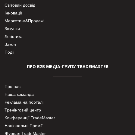
Світовий досвід
Інновації
Маркетинг&Продажі
Закупки
Логістика
Закон
Події
ПРО В2В МЕДІА-ГРУПУ TRADEMASTER
Про нас
Наша команда
Реклама на порталі
Тренінговий центр
Конференції TradeMaster
Національні Премії
Журнал TradeMaster