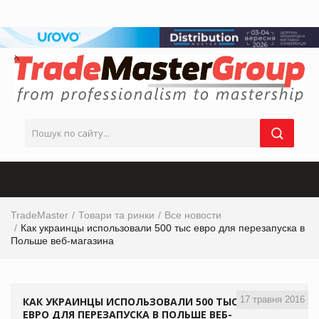
TradeMaster
Товари та ринки
Все новости
Как украинцы использовали 500 тыс евро для перезапуска в
Польше веб-магазина
17 травня 2016
КАК УКРАИНЦЫ ИСПОЛЬЗОВАЛИ 500 ТЫС
ЕВРО ДЛЯ ПЕРЕЗАПУСКА В ПОЛЬШЕ ВЕБ-