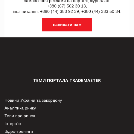
замовлення реклами на порталі, журналах:
+380 (67) 502 30 13,
інші питання: +380 (44) 383 92 39, +380 (44) 383 50 34.
написати нам
ТЕМИ ПОРТАЛА TRADEMASTER
Новини України та закордону
Аналітика ринку
Топи про ринок
Інтерв’ю
Відео-тренінги