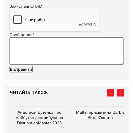
Захист від СПАМ
Сообщение
*
ЧИТАЙТЕ ТАКОЖ
Анастасія Бутенко про
Mattel присвятила Barbie
оди
майбутнє дистрибуції на
Вітні Х'юстон
DistributionMaster 2026