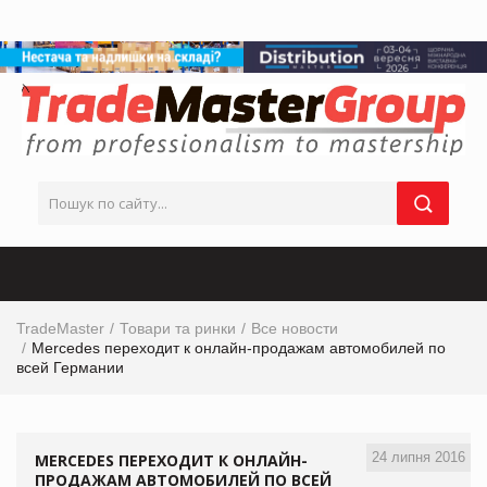
TradeMaster
Товари та ринки
Все новости
Mercedes переходит к онлайн-продажам автомобилей по
всей Германии
24 липня 2016
MERCEDES ПЕРЕХОДИТ К ОНЛАЙН-
ПРОДАЖАМ АВТОМОБИЛЕЙ ПО ВСЕЙ