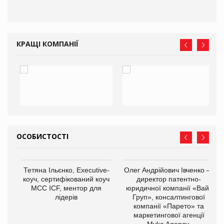
КРАЩІ КОМПАНІЇ
ОСОБИСТОСТІ
,
Тетяна Ільєнко, Executive-
Олег Андрійович Івченко —
ОВ
коуч, сертифікований коуч
директор патентно-
МСС ICF, ментор для
юридичної компанії «Вайз
лідерів
Груп», консалтингової
компанії «Парето» та
маркетингової агенції
Myka Agency.