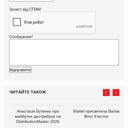
Захист від СПАМ
Сообщение
*
ЧИТАЙТЕ ТАКОЖ
Анастасія Бутенко про
Mattel присвятила Barbie
оди
майбутнє дистрибуції на
Вітні Х'юстон
DistributionMaster 2026