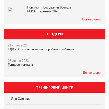
Новинки. Просування брендів
FMCG.Березень 2026
Всі журнали
ТЕНДЕРИ
21 січня 2026
ТДВ «Золотоніський маслоробний комбінат»
03 липня 2023
Тендери компанії
Всі тендери
ТРЕНІНГОВИЙ ЦЕНТР
Яна Олентир