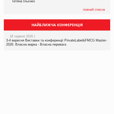
Тетяна Ільєнко
повний список
НАЙБЛИЖЧА КОНФЕРЕНЦІЯ
18 червня 2026 |
3-4 вересня Виставки та конференції PrivateLabel&FMCG Master-
2026: Власна марка - Власна перевага