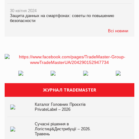
30 квітня 2024
Защита данных на смартфонах: советы по повышению
безопасности
Всі новини
ЖУРНАЛ TRADEMASTER
Каталог Головних Проєктів
PrivateLabel – 2026
Сучасні рішення в
Логістиці&Дистрибуції – 2026.
Травень