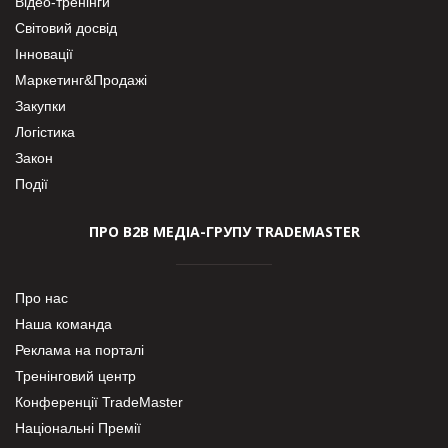
Відео-тренінги
Світовий досвід
Інновації
Маркетинг&Продажі
Закупки
Логістика
Закон
Події
ПРО В2В МЕДІА-ГРУПУ TRADEMASTER
Про нас
Наша команда
Реклама на порталі
Тренінговий центр
Конференції TradeMaster
Національні Премії