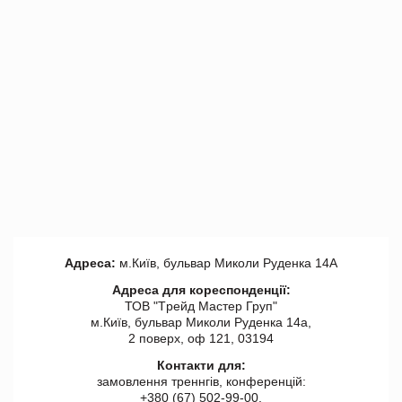
Адреса:
м.Київ, бульвар Миколи Руденка 14А
Адреса для кореспонденції:
ТОВ "Tрейд Мастер Груп"
м.Київ, бульвар Миколи Руденка 14а,
2 поверх, оф 121, 03194
Контакти для:
замовлення треннгів, конференцій:
+380 (67) 502-99-00,