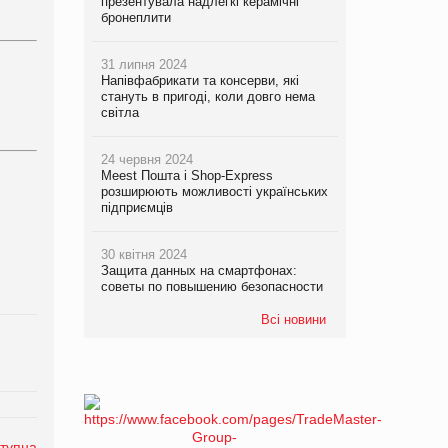
презентувала надлегкі керамічні
бронеплити
31 липня 2024
Напівфабрикати та консерви, які
стануть в пригоді, коли довго нема
світла
24 червня 2024
Meest Пошта і Shop-Express
розширюють можливості українських
підприємців
30 квітня 2024
Защита данных на смартфонах:
советы по повышению безопасности
Всі новини
тупна