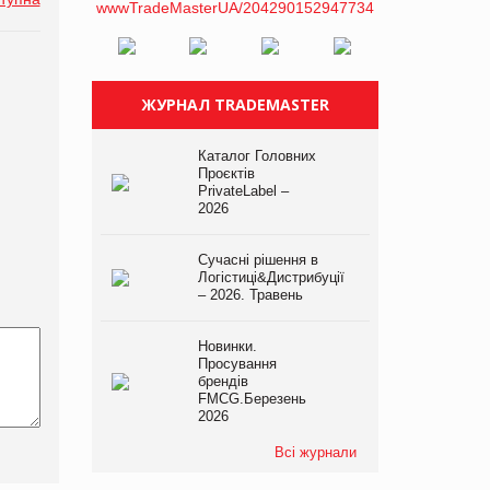
ЖУРНАЛ TRADEMASTER
Каталог Головних
Проєктів
PrivateLabel –
2026
Сучасні рішення в
Логістиці&Дистрибуції
– 2026. Травень
Новинки.
Просування
брендів
FMCG.Березень
2026
Всі журнали