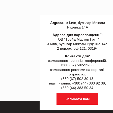
Адреса:
м.Київ, бульвар Миколи
Руденка 14А
Адреса для кореспонденції:
ТОВ "Tрейд Мастер Груп"
м.Київ, бульвар Миколи Руденка 14а,
2 поверх, оф 121, 03194
Контакти для:
замовлення треннгів, конференцій:
+380 (67) 502-99-00,
замовлення реклами на порталі,
журналах:
+380 (67) 502 30 13,
інші питання: +380 (44) 383 92 39,
+380 (44) 383 50 34.
написати нам