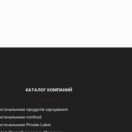
КАТАЛОГ КОМПАНИЙ
остачальники продуктів харчування
остачальники nonfood
стачальники Private Label