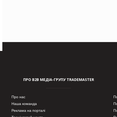
ПРО В2В МЕДІА-ГРУПУ TRADEMASTER
Про нас
П
Наша команда
П
Реклама на порталі
По