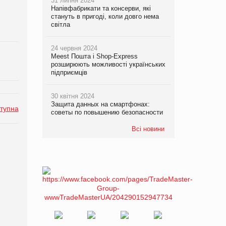
31 липня 2024
Напівфабрикати та консерви, які
стануть в пригоді, коли довго нема
світла
24 червня 2024
Meest Пошта і Shop-Express
розширюють можливості українських
підприємців
30 квітня 2024
Защита данных на смартфонах:
тупна
советы по повышению безопасности
Всі новини