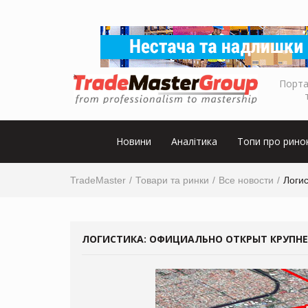
Порта
Новини
Аналітика
Топи про рино
TradeMaster
Товари та ринки
Все новости
Логи
ЛОГИСТИКА: ОФИЦИАЛЬНО ОТКРЫТ КРУПН