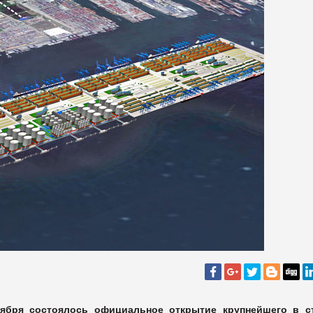
ября состоялось официальное открытие крупнейшего в с