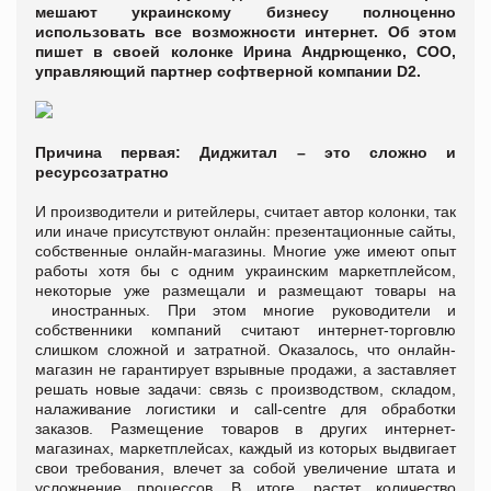
мешают украинскому бизнесу полноценно
использовать все возможности интернет. Об этом
пишет в своей колонке Ирина Андрющенко, COO,
управляющий партнер софтверной компании D2.
Причина первая:
Диджитал – это сложно и
ресурсозатратно
И производители и ритейлеры, считает автор колонки, так
или иначе присутствуют онлайн: презентационные сайты,
собственные онлайн-магазины. Многие уже имеют опыт
работы хотя бы с одним украинским маркетплейсом,
некоторые уже размещали и размещают товары на
иностранных. При этом многие руководители и
собственники компаний считают интернет-торговлю
слишком сложной и затратной. Оказалось, что онлайн-
магазин не гарантирует взрывные продажи, а заставляет
решать новые задачи: связь с производством, складом,
налаживание логистики и call-centre для обработки
заказов. Размещение товаров в других интернет-
магазинах, маркетплейсах, каждый из которых выдвигает
свои требования, влечет за собой увеличение штата и
усложнение процессов. В итоге, растет количество