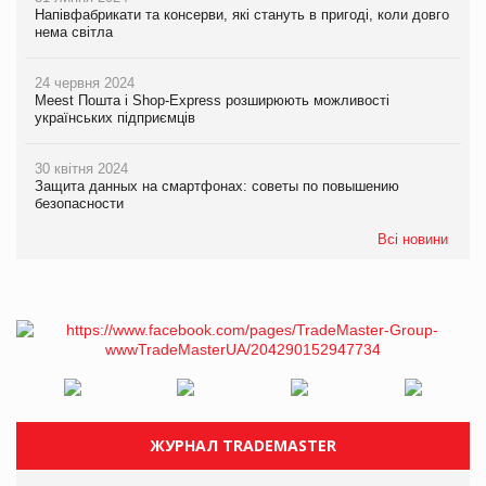
Напівфабрикати та консерви, які стануть в пригоді, коли довго
нема світла
24 червня 2024
Meest Пошта і Shop-Express розширюють можливості
українських підприємців
30 квітня 2024
Защита данных на смартфонах: советы по повышению
безопасности
Всі новини
ЖУРНАЛ TRADEMASTER