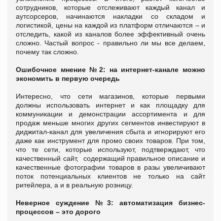
сотрудников, которые отслеживают каждый канал и
аутсорсеров, начинаются накладки со складом и
логистикой, цены на каждой из платформ отличаются – и
отследить, какой из каналов более эффективный очень
сложно. Частый вопрос - правильно ли мы все делаем,
почему так сложно.
Ошибочное мнение №2: н
а интернет-канале можно
экономить в первую очередь
Интересно, что сети магазинов, которые первыми
должны использовать интернет и как площадку для
коммуникации и демонстрации ассортимента и для
продаж меньше многих других сегментов инвестируют в
диджитал-канал для увеличения сбыта и игнорируют его
даже как инструмент для промо своих товаров. При том,
что те сети, которые используют, подтверждают, что
качественный сайт, содержащий правильное описание и
качественные фотографии товаров в разы увеличивают
поток потенциальных клиентов не только на сайт
ритейлера, а и в реальную розницу.
Неверное суждение №3: а
втоматизация бизнес-
процессов – это дорого