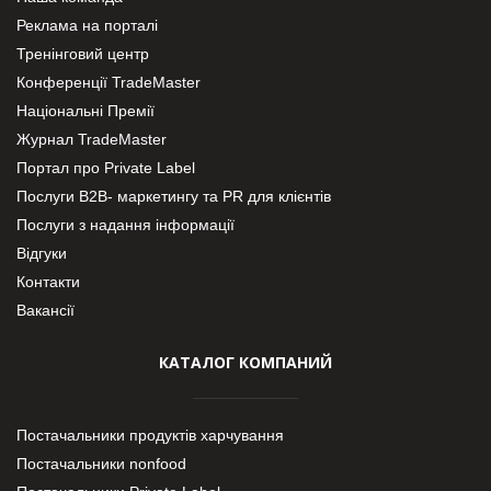
Реклама на порталі
Тренінговий центр
Конференції TradeMaster
Національні Премії
Журнал TradeMaster
Портал про Private Label
Послуги В2В- маркетингу та PR для клієнтів
Послуги з надання інформації
Відгуки
Контакти
Вакансії
КАТАЛОГ КОМПАНИЙ
Постачальники продуктів харчування
Постачальники nonfood