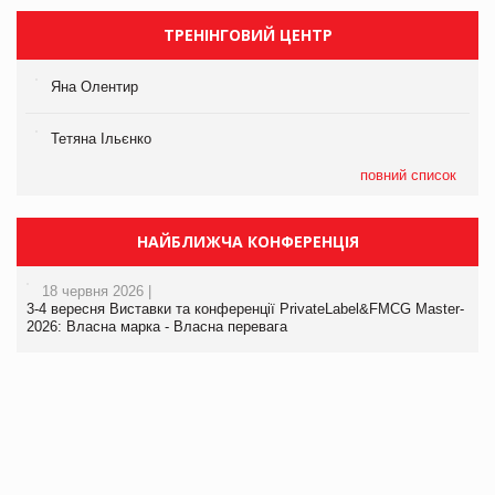
ТРЕНІНГОВИЙ ЦЕНТР
Яна Олентир
Тетяна Ільєнко
повний список
НАЙБЛИЖЧА КОНФЕРЕНЦІЯ
18 червня 2026 |
3-4 вересня Виставки та конференції PrivateLabel&FMCG Master-
2026: Власна марка - Власна перевага