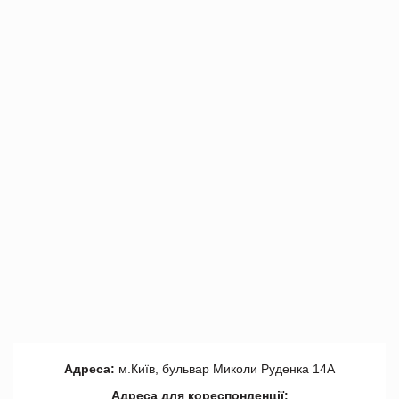
Адреса:
м.Київ, бульвар Миколи Руденка 14А
Адреса для кореспонденції: