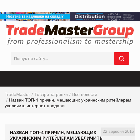
TradeMaster
Товари та ринки
Все новости
Назван ТОП-4 причин, мешающих украинским ритейлерам
увеличить интернет-продажи
22 вересня 2016
НАЗВАН ТОП-4 ПРИЧИН, МЕШАЮЩИХ
УКРАИНСКИМ РИТЕЙЛЕРАМ УВЕЛИЧИТЬ