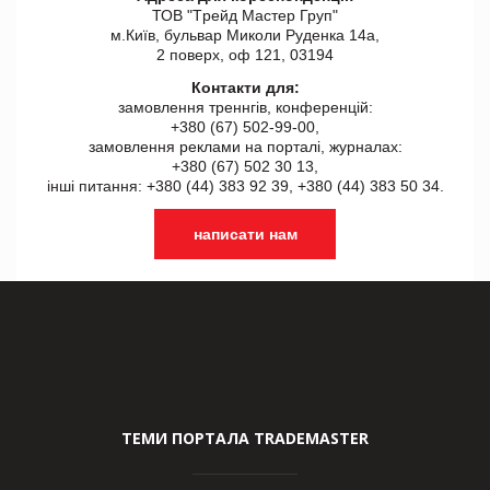
ТОВ "Tрейд Мастер Груп"
м.Київ, бульвар Миколи Руденка 14а,
2 поверх, оф 121, 03194
Контакти для:
замовлення треннгів, конференцій:
+380 (67) 502-99-00,
замовлення реклами на порталі, журналах:
+380 (67) 502 30 13,
інші питання: +380 (44) 383 92 39, +380 (44) 383 50 34.
написати нам
ТЕМИ ПОРТАЛА TRADEMASTER