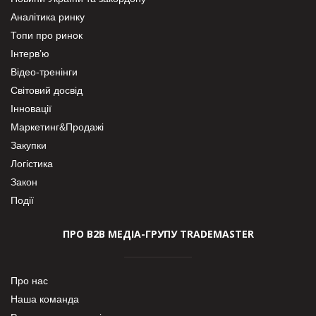
Аналітика ринку
Топи про ринок
Інтерв’ю
Відео-тренінги
Світовий досвід
Інновації
Маркетинг&Продажі
Закупки
Логістика
Закон
Події
ПРО В2В МЕДІА-ГРУПУ TRADEMASTER
Про нас
Наша команда