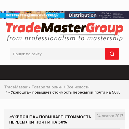
TradeMaster
Товари та ринки
Все новости
«Укрпошта» повышает стоимость пересылки почти на 50%
24 лютого 2017
«УКРПОШТА» ПОВЫШАЕТ СТОИМОСТЬ
ПЕРЕСЫЛКИ ПОЧТИ НА 50%