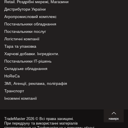
Retail. Роздрібні мережі, Магазини
Дистрибутори України
Агропромисловий комплекс
Постачальники обладнання
Постачальники послуг
Логістичні компанії
Тара та упаковка
Харчові добавки. Інгредієнти.
Постачальники IT-рішень
Складське обладнання
HoReCa
ЗМІ, Агенції, реклама, поліграфія
Транспорт
Іноземні компанії
TradeMaster 2026 © Всі права захищені.
При передруку та використанні матеріалів
гіперпосилання на Trademaster.ua у першому абзаці