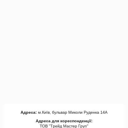
Адреса:
м.Київ, бульвар Миколи Руденка 14А
Адреса для кореспонденції:
ТОВ "Tрейд Мастер Груп"