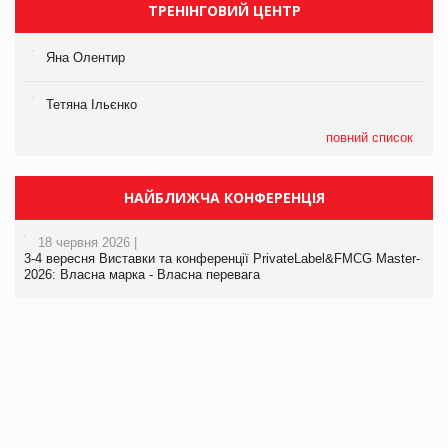
ТРЕНІНГОВИЙ ЦЕНТР
Яна Олентир
Тетяна Ільєнко
повний список
НАЙБЛИЖЧА КОНФЕРЕНЦІЯ
18 червня 2026 |
3-4 вересня Виставки та конференції PrivateLabel&FMCG Master-
2026: Власна марка - Власна перевага