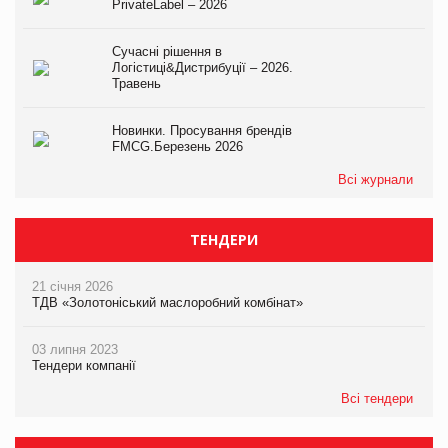
PrivateLabel – 2026
Сучасні рішення в
Логістиці&Дистрибуції – 2026.
Травень
Новинки. Просування брендів
FMCG.Березень 2026
Всі журнали
ТЕНДЕРИ
21 січня 2026
ТДВ «Золотоніський маслоробний комбінат»
03 липня 2023
Тендери компанії
Всі тендери