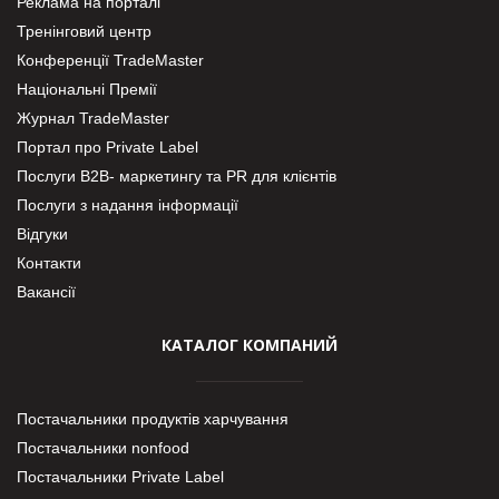
Реклама на порталі
Тренінговий центр
Конференції TradeMaster
Національні Премії
Журнал TradeMaster
Портал про Private Label
Послуги В2В- маркетингу та PR для клієнтів
Послуги з надання інформації
Відгуки
Контакти
Вакансії
КАТАЛОГ КОМПАНИЙ
Постачальники продуктів харчування
Постачальники nonfood
Постачальники Private Label