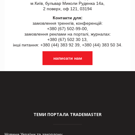
м.Київ, бульвар Миколи Руденка 14а,
2 поверх, оф 121, 03194
Контакти для:
замовлення треннгів, конференцій:
+380 (67) 502-99-00,
замовлення реклами на порталі, журналах:
+380 (67) 502 30 13,
інші питання: +380 (44) 383 92 39, +380 (44) 383 50 34.
написати нам
ТЕМИ ПОРТАЛА TRADEMASTER
Новини України та закордону