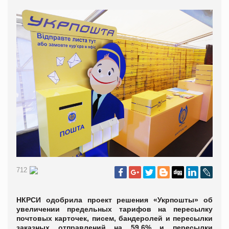
712
НКРСИ одобрила проект решения «Укрпошты» об
увеличении предельных тарифов на пересылку
почтовых карточек, писем, бандеролей и пересылки
заказных отправлений на 59,6% и пересылки