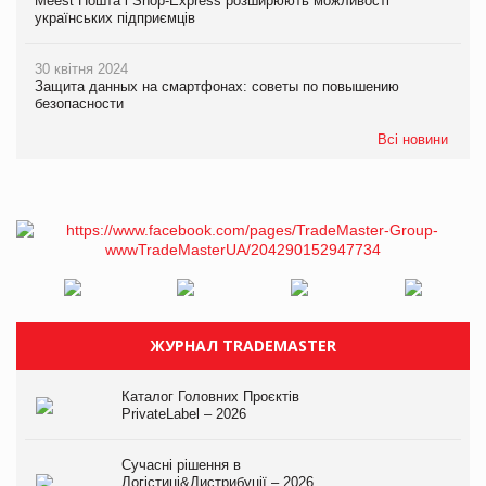
Meest Пошта і Shop-Express розширюють можливості
українських підприємців
30 квітня 2024
Защита данных на смартфонах: советы по повышению
безопасности
Всі новини
ЖУРНАЛ TRADEMASTER
Каталог Головних Проєктів
PrivateLabel – 2026
Сучасні рішення в
Логістиці&Дистрибуції – 2026.