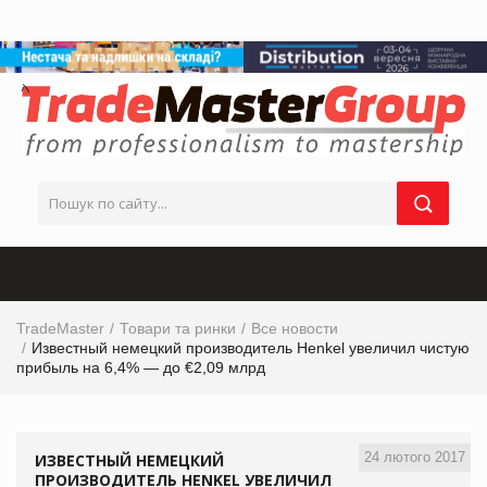
TradeMaster
Товари та ринки
Все новости
Известный немецкий производитель Henkel увеличил чистую
прибыль на 6,4% — до €2,09 млрд
24 лютого 2017
ИЗВЕСТНЫЙ НЕМЕЦКИЙ
ПРОИЗВОДИТЕЛЬ HENKEL УВЕЛИЧИЛ