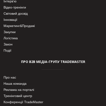
Інтерв’ю
Відео-тренінги
Світовий досвід
Інновації
Маркетинг&Продажі
Закупки
Логістика
Закон
Події
ПРО В2В МЕДІА-ГРУПУ TRADEMASTER
Про нас
Наша команда
Реклама на порталі
Тренінговий центр
Конференції TradeMaster