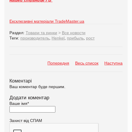
Ексклюзивні матеріали TradeMaster.ua
Раздел:
Товари та ринки
>
Все новости
Теги:
производитель
,
Henkel
,
прибыль
,
рост
Попередня
Весь список
Наступна
Коментарі
Ваш коментар буде першим.
Додати коментар
Ваше імя
*
Захист від СПАМ