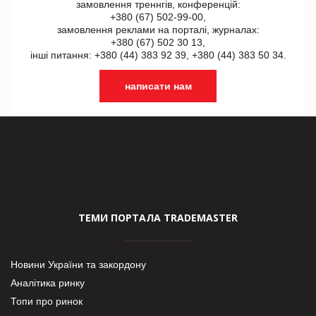
замовлення треннгів, конференцій:
+380 (67) 502-99-00,
замовлення реклами на порталі, журналах:
+380 (67) 502 30 13,
інші питання: +380 (44) 383 92 39, +380 (44) 383 50 34.
написати нам
ТЕМИ ПОРТАЛА TRADEMASTER
Новини України та закордону
Аналітика ринку
Топи про ринок