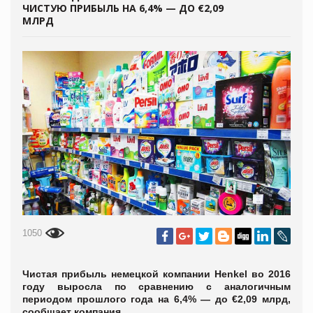
ЧИСТУЮ ПРИБЫЛЬ НА 6,4% — ДО €2,09
МЛРД
1050
Чистая прибыль немецкой компании Henkel во 2016
году выросла по сравнению с аналогичным
периодом прошлого года на 6,4% — до €2,09 млрд,
сообщает компания.