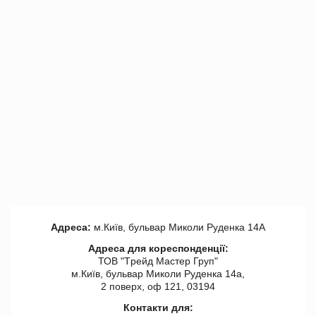
Адреса:
м.Київ, бульвар Миколи Руденка 14А
Адреса для кореспонденції:
ТОВ "Tрейд Мастер Груп"
м.Київ, бульвар Миколи Руденка 14а,
2 поверх, оф 121, 03194
Контакти для: