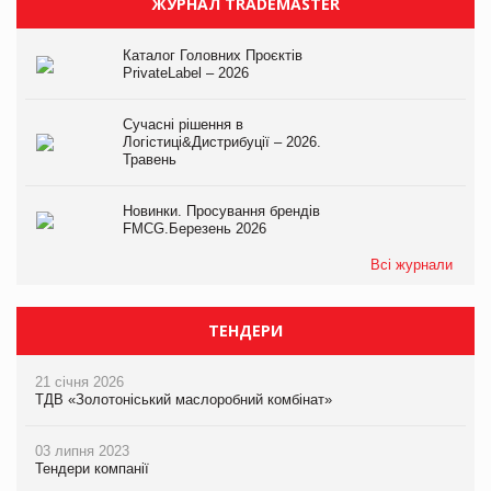
ЖУРНАЛ TRADEMASTER
Каталог Головних Проєктів
PrivateLabel – 2026
Сучасні рішення в
Логістиці&Дистрибуції – 2026.
Травень
Новинки. Просування брендів
FMCG.Березень 2026
Всі журнали
ТЕНДЕРИ
21 січня 2026
ТДВ «Золотоніський маслоробний комбінат»
03 липня 2023
Тендери компанії