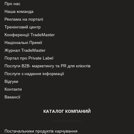
Про нас
Наша команда
Реклама на порталі
Тренінговий центр
Конференції TradeMaster
Національні Премії
Журнал TradeMaster
Портал про Private Label
Послуги В2В- маркетингу та PR для клієнтів
Послуги з надання інформації
Відгуки
Контакти
Вакансії
КАТАЛОГ КОМПАНИЙ
Постачальники продуктів харчування