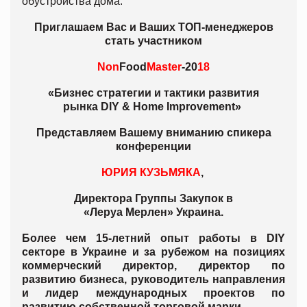
обустройства дома.
Приглашаем Вас и Ваших ТОП-менеджеров
стать участником
Non
Food
Master
-20
18
«
Бизнес стратегии и тактики развития
рынка DIY & Home Improvement»
Представляем Вашему вниманию спикера
конференции
ЮРИЯ КУЗЬМЯКА
,
Директора Группы Закупок в
«Леруа Мерлен» Украина.
Более чем 15-летний опыт работы в DIY
секторе в Украине и за рубежом на позициях
коммерческий директор, директор по
развитию бизнеса, руководитель направления
и лидер международных проектов по
развитию собственной торговой марки.