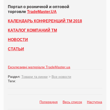
Портал о розничной и оптовой
торговле
TradeMaster.UA
КАЛЕНДАРЬ КОНФЕРЕНЦИЙ ТМ 2018
КАТАЛОГ КОМПАНИЙ ТМ
НОВОСТИ
СТАТЬИ
Ексклюзивні матеріали TradeMaster.ua
Раздел:
Товари та ринки
>
Все новости
Теги:
Попередня
Весь список
Наступна