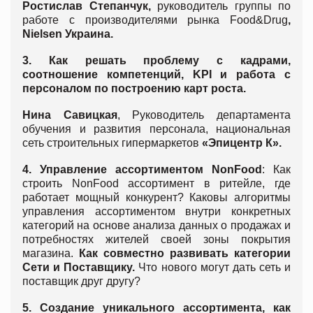
Ростислав Степанчук,
руководитель группы по
работе с производителями рынка Food&Drug
,
Nielsen
Украина
.
3.
Как решать проблему с кадрами,
соотношение компетенций,
KPI
и работа с
персоналом по построению карт роста.
Нина Савицкая
, Руководитель департамента
обучения и развития персонала, национальная
сеть строительных гипермаркетов
«Эпицентр К».
4. Управление ассортиментом
NonFood
: Как
строить NonFood ассортимент в ритейле, где
работает мощный конкурент? Каковы алгоритмы
управления ассортиментом внутри конкретных
категорий на основе анализа данных о продажах и
потребностях жителей своей зоны покрытия
магазина.
Как совместно развивать категории
Сети и Поставщику
.
Что нового могут дать сеть и
поставщик друг другу?
5. Создание уникального ассортимента, как