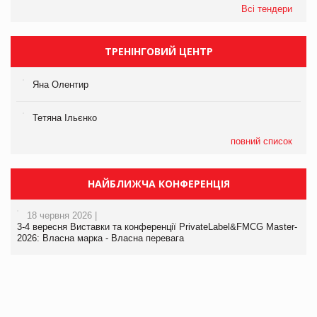
Всі тендери
ТРЕНІНГОВИЙ ЦЕНТР
Яна Олентир
Тетяна Ільєнко
повний список
НАЙБЛИЖЧА КОНФЕРЕНЦІЯ
18 червня 2026 |
3-4 вересня Виставки та конференції PrivateLabel&FMCG Master-
2026: Власна марка - Власна перевага