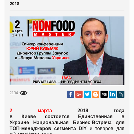
2018
2194
2
марта
2018 года
в Киеве состоится
Единственная в
Украине
Национальная Бизнес-Встреч
а
для
ТОП-менеджеров сегмента
DIY
и товаров для