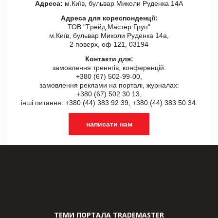
Адреса:
м.Київ, бульвар Миколи Руденка 14А
Адреса для кореспонденції:
ТОВ "Tрейд Мастер Груп"
м.Київ, бульвар Миколи Руденка 14а,
2 поверх, оф 121, 03194
Контакти для:
замовлення треннгів, конференцій:
+380 (67) 502-99-00,
замовлення реклами на порталі, журналах:
+380 (67) 502 30 13,
інші питання: +380 (44) 383 92 39, +380 (44) 383 50 34.
написати нам
ТЕМИ ПОРТАЛА TRADEMASTER