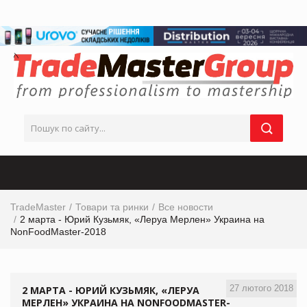
TradeMaster
Товари та ринки
Все новости
2 марта - Юрий Кузьмяк, «Леруа Мерлен» Украина на
NonFoodMaster-2018
27 лютого 2018
2 МАРТА - ЮРИЙ КУЗЬМЯК, «ЛЕРУА
МЕРЛЕН» УКРАИНА НА NONFOODMASTER-