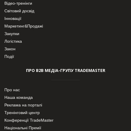
Відео-тренінги
Світовий досвід
Інновації
Маркетинг&Продажі
Закупки
Логістика
Закон
Події
ПРО В2В МЕДІА-ГРУПУ TRADEMASTER
Про нас
Наша команда
Реклама на порталі
Тренінговий центр
Конференції TradeMaster
Національні Премії