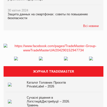
30 квітня 2024
Защита данных на смартфонах: советы по повышению
безопасности
Всі новини
ЖУРНАЛ TRADEMASTER
Каталог Головних Проєктів
PrivateLabel – 2026
Сучасні рішення в
Логістиці&Дистрибуції – 2026.
Травень