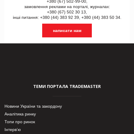
+380 (67) 502-99-00,
замовлення реклами на порталі, журналах:
+380 (67) 502 30 13,
інші питання: +380 (44) 383 92 39, +380 (44) 383 50 34.
написати нам
ТЕМИ ПОРТАЛА TRADEMASTER
Новини України та закордону
Аналітика ринку
Топи про ринок
Інтерв’ю