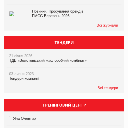
Новинки. Просування брендів
FMCG.Березень 2026
Всі журнали
ТЕНДЕРИ
21 січня 2026
ТДВ «Золотоніський маслоробний комбінат»
03 липня 2023
Тендери компанії
Всі тендери
ТРЕНІНГОВИЙ ЦЕНТР
Яна Олентир