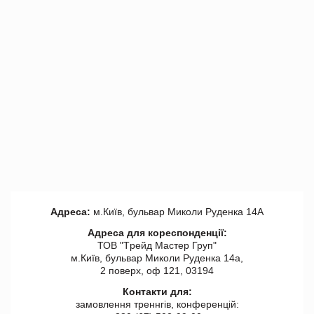
Адреса:
м.Київ, бульвар Миколи Руденка 14А
Адреса для кореспонденції:
ТОВ "Tрейд Мастер Груп"
м.Київ, бульвар Миколи Руденка 14а,
2 поверх, оф 121, 03194
Контакти для:
замовлення треннгів, конференцій: