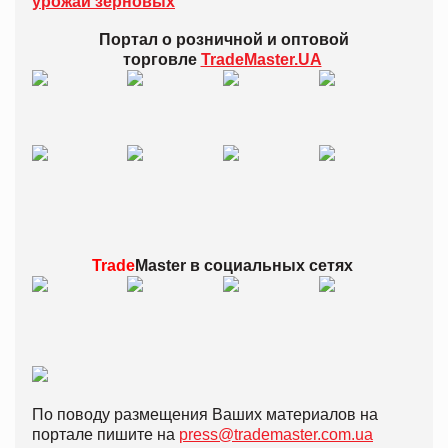
урожай зерновых
Портал о розничной и оптовой
торговле
TradeMaster.UA
Trade
Master в
социальных сетях
По поводу размещения Ваших материалов на
портале пишите на
press@trademaster.com.ua