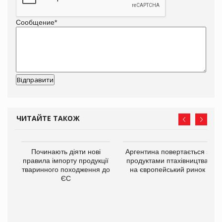
Сообщение
*
ЧИТАЙТЕ ТАКОЖ
Починають діяти нові
Аргентина повертається з
правила імпорту продукції
продуктами птахівництва
тваринного походження до
на європейський ринок
ЄС
в