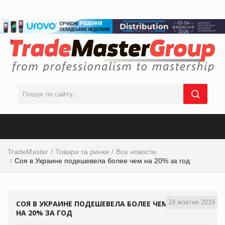
TradeMaster
Товари та ринки
Все новости
Соя в Украине подешевела более чем на 20% за год
24 жовтня 2019
СОЯ В УКРАИНЕ ПОДЕШЕВЕЛА БОЛЕЕ ЧЕМ
НА 20% ЗА ГОД