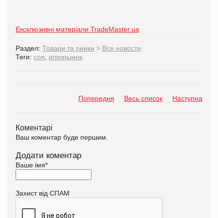
Ексклюзивні матеріали TradeMaster.ua
Раздел:
Товари та ринки
>
Все новости
Теги:
соя
,
агрорынок
Попередня
Весь список
Наступна
Коментарі
Ваш коментар буде першим.
Додати коментар
Ваше імя
*
Захист від СПАМ