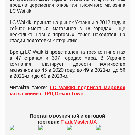
прошла церемония открытия тысячного магазина
LC Waikiki.
LC Waikiki пришла на рынок Украины в 2012 году и
сейчас имеет 35 магазинов в 18 городах. Еще
несколько новых торговых точек находятся на
стадии подготовки к открытию.
Бренд LC Waikiki представлен на трех континентах
в 47 странах и 307 городах мира. В Украине
компания планирует довести количество
магазинов до 45 в 2020 году, до 49 в 2021-м, до 56
в 2022-м и до 60 в 2023-м.
Читайте также:
LC Waikiki подписал мировое
соглашение с ТРЦ Dream Town
Портал о розничной и оптовой
торговле
TradeMaster.UA