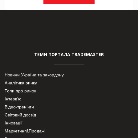
ТЕМИ ПОРТАЛА TRADEMASTER
Новини України та закордону
Аналітика ринку
Топи про ринок
Інтерв’ю
Відео-тренінги
Світовий досвід
Інновації
Маркетинг&Продажі