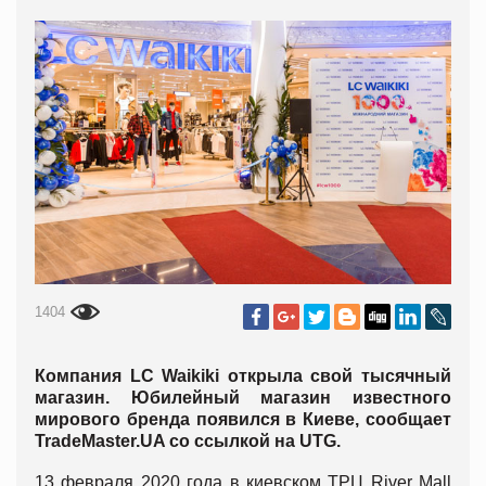
1404
Компания LC Waikiki открыла свой тысячный
магазин. Юбилейный магазин известного
мирового бренда появился в Киеве, сообщает
TradeMaster.UA со ссылкой на UTG.
13 февраля 2020 года в киевском ТРЦ River Mall