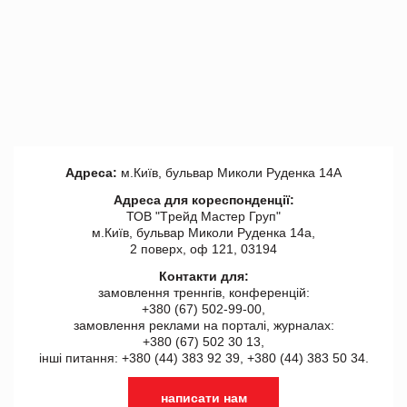
Адреса:
м.Київ, бульвар Миколи Руденка 14А
Адреса для кореспонденції:
ТОВ "Tрейд Мастер Груп"
м.Київ, бульвар Миколи Руденка 14а,
2 поверх, оф 121, 03194
Контакти для:
замовлення треннгів, конференцій:
+380 (67) 502-99-00,
замовлення реклами на порталі, журналах:
+380 (67) 502 30 13,
інші питання: +380 (44) 383 92 39, +380 (44) 383 50 34.
написати нам