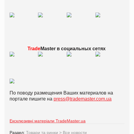
Trade
Master в
социальных сетях
По поводу размещения Ваших материалов на
портале пишите на
press@trademaster.com.ua
Ексклюзивні матеріали TradeMaster.ua
Раздел:
Товари та ринки
>
Все новости