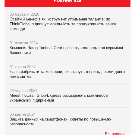
НОВИНИ B2B
03 березня 2026
Освітній бенефіт як інструмент утримання талантів: як
ThinkGlobal підвищує лояльність та продуктивність вашої
команди
31 жовтня 2024
Компанія Rarog Tactical Gear презентувала надлегкі керамічні
бронеплити
31 липня 2024
Напівфабрикати та консерви, які стануть в пригоді, коли довго
нема світла
24 червня 2024
Meest Пошта і Shop-Express розширюють можливості
українських підприємців
30 квітня 2024
Защита данных на смартфонах: советы по повышению
безопасности
Всі новини