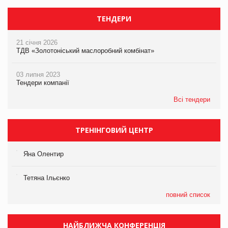
ТЕНДЕРИ
21 січня 2026
ТДВ «Золотоніський маслоробний комбінат»
03 липня 2023
Тендери компанії
Всі тендери
ТРЕНІНГОВИЙ ЦЕНТР
Яна Олентир
Тетяна Ільєнко
повний список
НАЙБЛИЖЧА КОНФЕРЕНЦІЯ