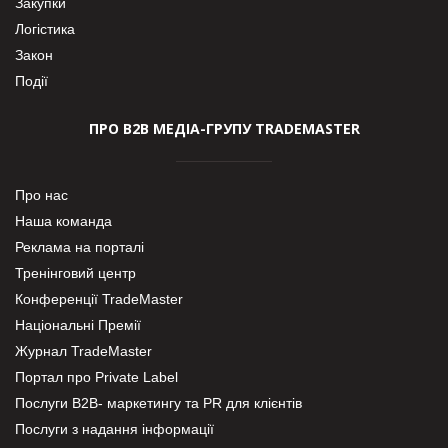
Закупки
Логістика
Закон
Події
ПРО В2В МЕДІА-ГРУПУ TRADEMASTER
Про нас
Наша команда
Реклама на порталі
Тренінговий центр
Конференції TradeMaster
Національні Премії
Журнал TradeMaster
Портал про Private Label
Послуги В2В- маркетингу та PR для клієнтів
Послуги з надання інформації