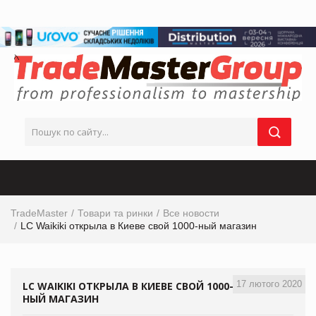
TradeMaster
Товари та ринки
Все новости
LC Waikiki открыла в Киеве свой 1000-ный магазин
17 лютого 2020
LC WAIKIKI ОТКРЫЛА В КИЕВЕ СВОЙ 1000-
НЫЙ МАГАЗИН