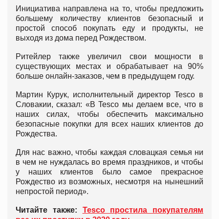
Инициатива направлена на то, чтобы предложить
большему количеству клиентов безопасный и
простой способ покупать еду и продукты, не
выходя из дома перед Рождеством.
Ритейлер также увеличил свои мощности в
существующих местах и обрабатывает на 90%
больше онлайн-заказов, чем в предыдущем году.
Мартин Курук, исполнительный директор Tesco в
Словакии, сказал: «В Tesco мы делаем все, что в
наших силах, чтобы обеспечить максимально
безопасные покупки для всех наших клиентов до
Рождества.
Для нас важно, чтобы каждая словацкая семья ни
в чем не нуждалась во время праздников, и чтобы
у наших клиентов было самое прекрасное
Рождество из возможных, несмотря на нынешний
непростой период».
Читайте также:
Tesco простила покупателям