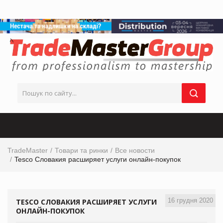
TradeMaster
Товари та ринки
Все новости
Tesco Словакия расширяет услуги онлайн-покупок
16 грудня 2020
TESCO СЛОВАКИЯ РАСШИРЯЕТ УСЛУГИ
ОНЛАЙН-ПОКУПОК