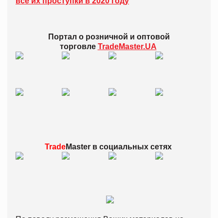
все их проступки в 2020 году
Портал о розничной и оптовой
торговле
TradeMaster.UA
Trade
Master в
социальных сетях