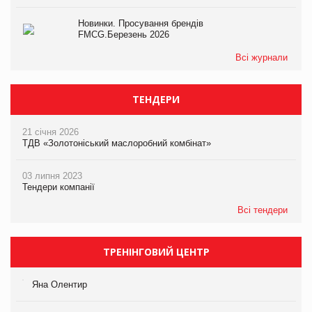
Новинки. Просування брендів
FMCG.Березень 2026
Всі журнали
ТЕНДЕРИ
21 січня 2026
ТДВ «Золотоніський маслоробний комбінат»
03 липня 2023
Тендери компанії
Всі тендери
ТРЕНІНГОВИЙ ЦЕНТР
Яна Олентир