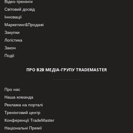
Відео-тренінги
Світовий досвід
Інновації
Маркетинг&Продажі
Закупки
Логістика
Закон
Події
ПРО В2В МЕДІА-ГРУПУ TRADEMASTER
Про нас
Наша команда
Реклама на порталі
Тренінговий центр
Конференції TradeMaster
Національні Премії