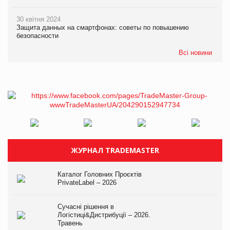
30 квітня 2024
Защита данных на смартфонах: советы по повышению
безопасности
Всі новини
ЖУРНАЛ TRADEMASTER
Каталог Головних Проєктів
PrivateLabel – 2026
Сучасні рішення в
Логістиці&Дистрибуції – 2026.
Травень