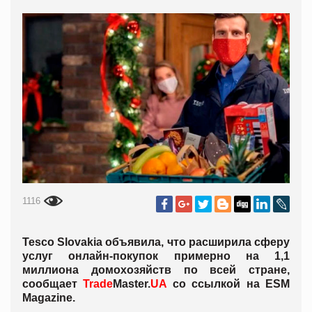
1116
Tesco Slovakia объявила, что расширила сферу
услуг онлайн-покупок примерно на 1,1
миллиона домохозяйств по всей стране,
сообщает
Trade
Master.
UA
со ссылкой на ESM
Maga
zine.