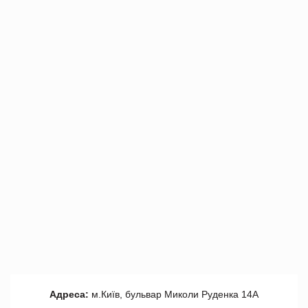
Адреса:
м.Київ, бульвар Миколи Руденка 14А