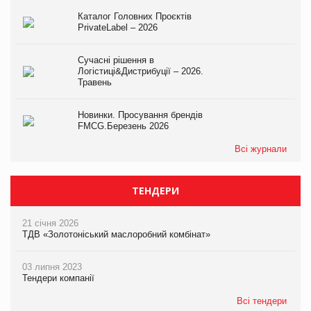
Каталог Головних Проєктів
PrivateLabel – 2026
Сучасні рішення в
Логістиці&Дистрибуції – 2026.
Травень
Новинки. Просування брендів
FMCG.Березень 2026
Всі журнали
ТЕНДЕРИ
21 січня 2026
ТДВ «Золотоніський маслоробний комбінат»
03 липня 2023
Тендери компанії
Всі тендери