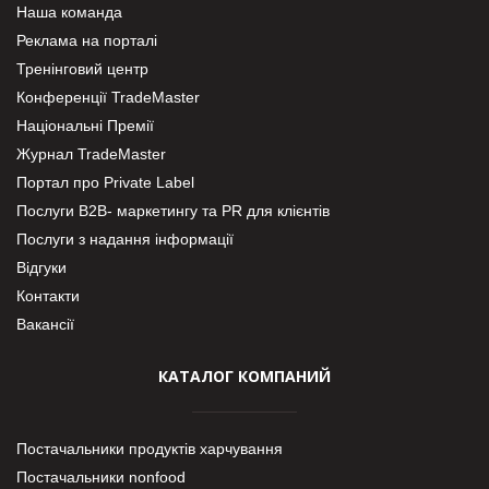
Наша команда
Реклама на порталі
Тренінговий центр
Конференції TradeMaster
Національні Премії
Журнал TradeMaster
Портал про Private Label
Послуги В2В- маркетингу та PR для клієнтів
Послуги з надання інформації
Відгуки
Контакти
Вакансії
КАТАЛОГ КОМПАНИЙ
Постачальники продуктів харчування
Постачальники nonfood