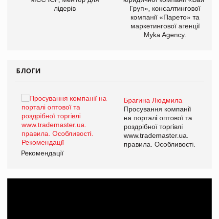
лідерів
Груп», консалтингової
компанії «Парето» та
маркетингової агенції
Myka Agency.
БЛОГИ
Брагина Людмила
Просування компанії
на порталі оптової та
роздрібної торгівлі
www.trademaster.ua.
правила. Особливості.
Рекомендації
Ре