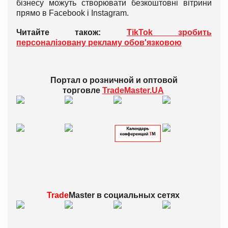
бізнесу можуть створювати безкоштовні вітрини
прямо в Facebook і Instagram.
Читайте також:
TikTok зробить
персоналізовану рекламу обов'язковою
Портал о розничной и оптовой
торговле
TradeMaster.UA
Trade
Master в
социальных сетях