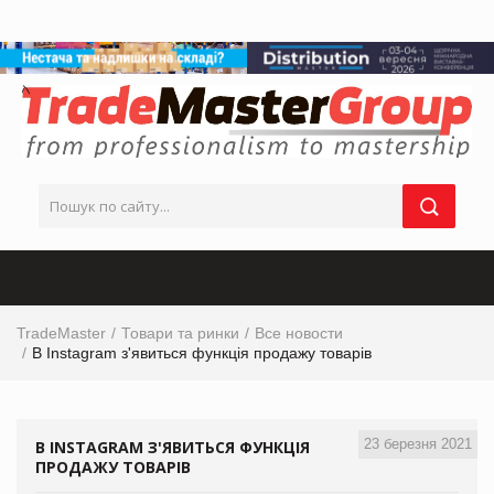
TradeMaster
Товари та ринки
Все новости
В Instagram з'явиться функція продажу товарів
23 березня 2021
В INSTAGRAM З'ЯВИТЬСЯ ФУНКЦІЯ
ПРОДАЖУ ТОВАРІВ