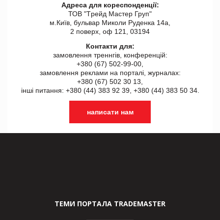
Адреса для кореспонденції:
ТОВ "Tрейд Мастер Груп"
м.Київ, бульвар Миколи Руденка 14а,
2 поверх, оф 121, 03194
Контакти для:
замовлення треннгів, конференцій:
+380 (67) 502-99-00,
замовлення реклами на порталі, журналах:
+380 (67) 502 30 13,
інші питання: +380 (44) 383 92 39, +380 (44) 383 50 34.
написати нам
ТЕМИ ПОРТАЛА TRADEMASTER