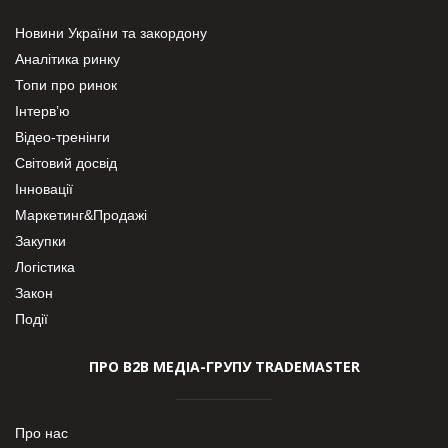
Новини України та закордону
Аналітика ринку
Топи про ринок
Інтерв’ю
Відео-тренінги
Світовий досвід
Інновації
Маркетинг&Продажі
Закупки
Логістика
Закон
Події
ПРО В2В МЕДІА-ГРУПУ TRADEMASTER
Про нас