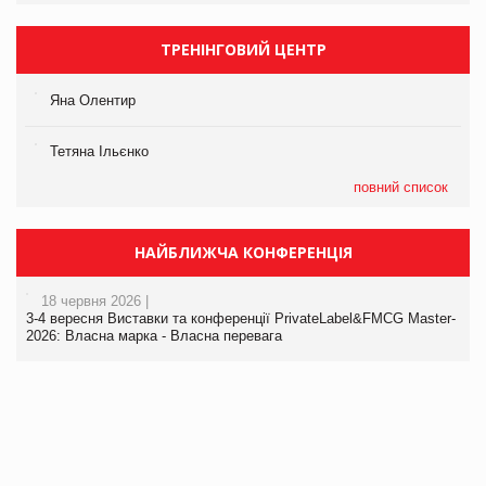
ТРЕНІНГОВИЙ ЦЕНТР
Яна Олентир
Тетяна Ільєнко
повний список
НАЙБЛИЖЧА КОНФЕРЕНЦІЯ
18 червня 2026 |
3-4 вересня Виставки та конференції PrivateLabel&FMCG Master-
2026: Власна марка - Власна перевага