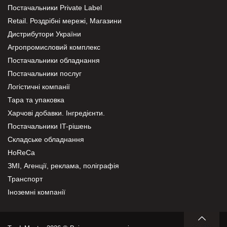
Постачальники Private Label
Retail. Роздрібні мережі, Магазини
Дистрибутори України
Агропромисловий комплекс
Постачальники обладнання
Постачальники послуг
Логістичні компанії
Тара та упаковка
Харчові добавки. Інгредієнти.
Постачальники IT-рішень
Складське обладнання
HoReCa
ЗМІ, Агенції, реклама, поліграфія
Транспорт
Іноземні компанії