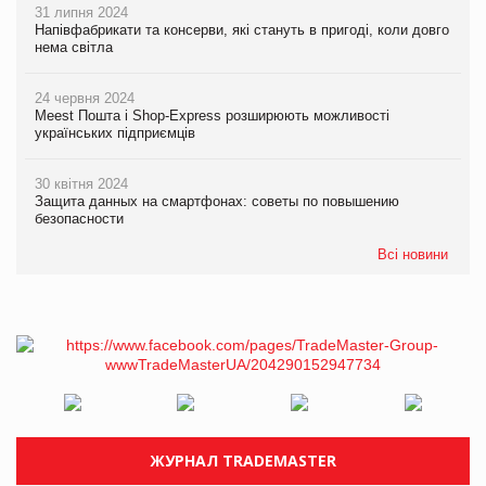
31 липня 2024
Напівфабрикати та консерви, які стануть в пригоді, коли довго
нема світла
24 червня 2024
Meest Пошта і Shop-Express розширюють можливості
українських підприємців
30 квітня 2024
Защита данных на смартфонах: советы по повышению
безопасности
Всі новини
ЖУРНАЛ TRADEMASTER