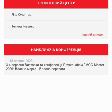
ТРЕНІНГОВИЙ ЦЕНТР
Яна Олентир
Тетяна Ільєнко
повний список
НАЙБЛИЖЧА КОНФЕРЕНЦІЯ
18 червня 2026 |
3-4 вересня Виставки та конференції PrivateLabel&FMCG Master-
2026: Власна марка - Власна перевага