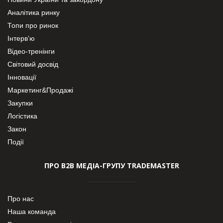
Аналітика ринку
Топи про ринок
Інтерв’ю
Відео-тренінги
Світовий досвід
Інновації
Маркетинг&Продажі
Закупки
Логістика
Закон
Події
ПРО В2В МЕДІА-ГРУПУ TRADEMASTER
Про нас
Наша команда