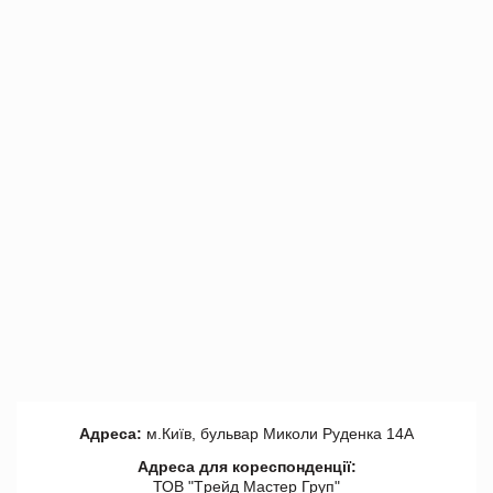
Адреса:
м.Київ, бульвар Миколи Руденка 14А
Адреса для кореспонденції:
ТОВ "Tрейд Мастер Груп"