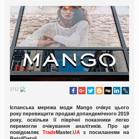
1712
Іспанська мережа моди Mango очікує цього
року перевищити продажі допандемічного 2019
року, оскільки її піврічні показники легко
перемогли очікування аналітиків. Про це
повідомляє
Trade
Master
.
UA
з посиланням на
Retail
Detail
.