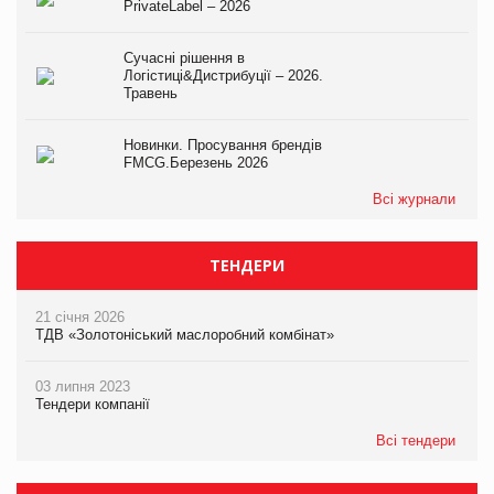
PrivateLabel – 2026
Сучасні рішення в
Логістиці&Дистрибуції – 2026.
Травень
Новинки. Просування брендів
FMCG.Березень 2026
Всі журнали
ТЕНДЕРИ
21 січня 2026
ТДВ «Золотоніський маслоробний комбінат»
03 липня 2023
Тендери компанії
Всі тендери