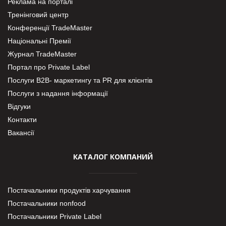
Реклама на порталі
Тренінговий центр
Конференції TradeMaster
Національні Премії
Журнал TradeMaster
Портал про Private Label
Послуги В2В- маркетингу та PR для клієнтів
Послуги з надання інформації
Відгуки
Контакти
Вакансії
КАТАЛОГ КОМПАНИЙ
Постачальники продуктів харчування
Постачальники nonfood
Постачальники Private Label