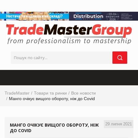
TradeMaster
Товари та ринки
Все новости
Манго очікує вищого обороту, ніж до Covid
29 липня 2021
МАНГО ОЧІКУЄ ВИЩОГО ОБОРОТУ, НІЖ
ДО COVID