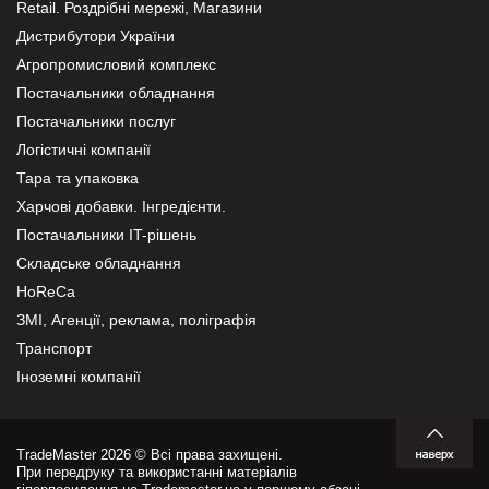
Retail. Роздрібні мережі, Магазини
Дистрибутори України
Агропромисловий комплекс
Постачальники обладнання
Постачальники послуг
Логістичні компанії
Тара та упаковка
Харчові добавки. Інгредієнти.
Постачальники IT-рішень
Складське обладнання
HoReCa
ЗМІ, Агенції, реклама, поліграфія
Транспорт
Іноземні компанії
TradeMaster 2026 © Всі права захищені.
При передруку та використанні матеріалів