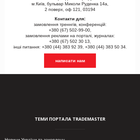
м.Київ, бульвар Миколи Руденка 14а,
2 поверх, оф 121, 03194
Контакти для:
замовлення треннгів, конференцій:
+380 (67) 502-99-00,
замовлення реклами на порталі, журналах:
+380 (67) 502 30 13,
інші питання: +380 (44) 383 92 39, +380 (44) 383 50 34.
написати нам
ТЕМИ ПОРТАЛА TRADEMASTER
Новини України та закордону