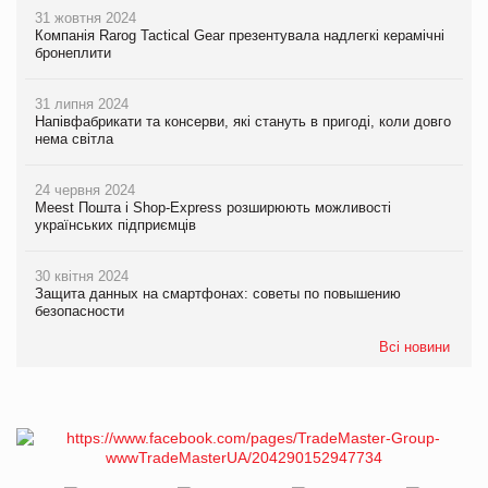
31 жовтня 2024
Компанія Rarog Tactical Gear презентувала надлегкі керамічні
бронеплити
31 липня 2024
Напівфабрикати та консерви, які стануть в пригоді, коли довго
нема світла
24 червня 2024
Meest Пошта і Shop-Express розширюють можливості
українських підприємців
30 квітня 2024
Защита данных на смартфонах: советы по повышению
безопасности
Всі новини