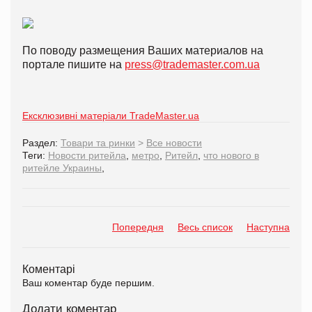
По поводу размещения Ваших материалов на
портале пишите на
press@trademaster.com.ua
Ексклюзивні матеріали TradeMaster.ua
Раздел:
Товари та ринки
>
Все новости
Теги:
Новости ритейла
,
метро
,
Ритейл
,
что нового в
ритейле Украины
,
Попередня
Весь список
Наступна
Коментарі
Ваш коментар буде першим.
Додати коментар