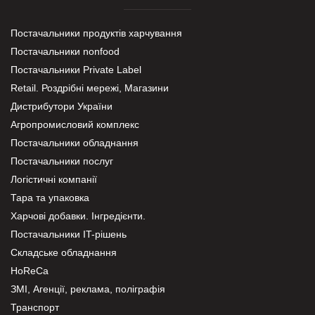
Постачальники продуктів харчування
Постачальники nonfood
Постачальники Private Label
Retail. Роздрібні мережі, Магазини
Дистрибутори України
Агропромисловий комплекс
Постачальники обладнання
Постачальники послуг
Логістичні компанії
Тара та упаковка
Харчові добавки. Інгредієнти.
Постачальники IT-рішень
Складське обладнання
HoReCa
ЗМІ, Агенції, реклама, поліграфія
Транспорт