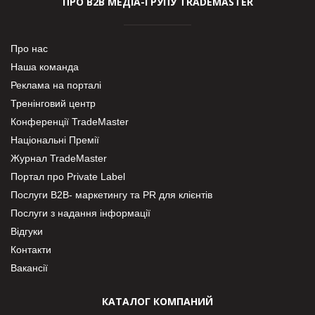
ПРО В2В МЕДІА-ГРУПУ TRADEMASTER
Про нас
Наша команда
Реклама на порталі
Тренінговий центр
Конференції TradeMaster
Національні Премії
Журнал TradeMaster
Портал про Private Label
Послуги В2В- маркетингу та PR для клієнтів
Послуги з надання інформації
Відгуки
Контакти
Вакансії
КАТАЛОГ КОМПАНИЙ