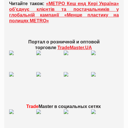
Читайте також:
«МЕТРО Кеш енд Кері Україна»
об’єднує клієнтів та постачальників у
глобальній кампанії «Менше пластику на
полицях METRO»
Портал о розничной и оптовой
торговле
TradeMaster.UA
Trade
Master в
социальных сетях