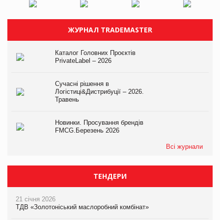
ЖУРНАЛ TRADEMASTER
Каталог Головних Проєктів
PrivateLabel – 2026
Сучасні рішення в
Логістиці&Дистрибуції – 2026.
Травень
Новинки. Просування брендів
FMCG.Березень 2026
Всі журнали
ТЕНДЕРИ
21 січня 2026
ТДВ «Золотоніський маслоробний комбінат»