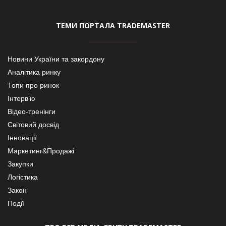
ТЕМИ ПОРТАЛА TRADEMASTER
Новини України та закордону
Аналітика ринку
Топи про ринок
Інтерв’ю
Відео-тренінги
Світовий досвід
Інновації
Маркетинг&Продажі
Закупки
Логістика
Закон
Події