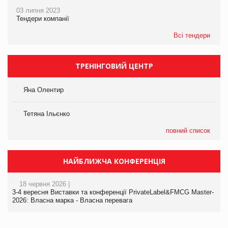
03 липня 2023
Тендери компанії
Всі тендери
ТРЕНІНГОВИЙ ЦЕНТР
Яна Олентир
Тетяна Ільєнко
повний список
НАЙБЛИЖЧА КОНФЕРЕНЦІЯ
18 червня 2026 |
3-4 вересня Виставки та конференції PrivateLabel&FMCG Master-
2026: Власна марка - Власна перевага