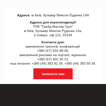
Адреса:
м.Київ, бульвар Миколи Руденка 14А
Адреса для кореспонденції:
ТОВ "Tрейд Мастер Груп"
м.Київ, бульвар Миколи Руденка 14а,
2 поверх, оф 121, 03194
Контакти для:
замовлення треннгів, конференцій:
+380 (67) 502-99-00,
замовлення реклами на порталі, журналах:
+380 (67) 502 30 13,
інші питання: +380 (44) 383 92 39, +380 (44) 383 50 34.
написати нам